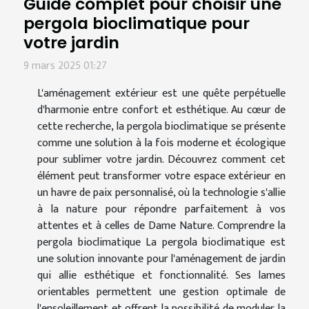
Guide complet pour choisir une
pergola bioclimatique pour
votre jardin
9 mars 2025 01:27
L'aménagement extérieur est une quête perpétuelle
d'harmonie entre confort et esthétique. Au cœur de
cette recherche, la pergola bioclimatique se présente
comme une solution à la fois moderne et écologique
pour sublimer votre jardin. Découvrez comment cet
élément peut transformer votre espace extérieur en
un havre de paix personnalisé, où la technologie s'allie
à la nature pour répondre parfaitement à vos
attentes et à celles de Dame Nature. Comprendre la
pergola bioclimatique La pergola bioclimatique est
une solution innovante pour l'aménagement de jardin
qui allie esthétique et fonctionnalité. Ses lames
orientables permettent une gestion optimale de
l'ensoleillement et offrent la possibilité de moduler la