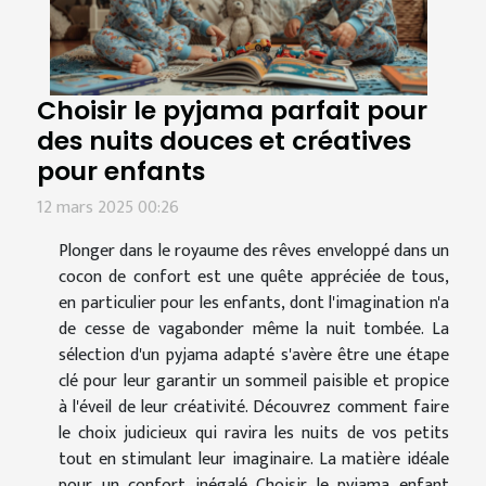
Choisir le pyjama parfait pour
des nuits douces et créatives
pour enfants
12 mars 2025 00:26
Plonger dans le royaume des rêves enveloppé dans un
cocon de confort est une quête appréciée de tous,
en particulier pour les enfants, dont l'imagination n'a
de cesse de vagabonder même la nuit tombée. La
sélection d'un pyjama adapté s'avère être une étape
clé pour leur garantir un sommeil paisible et propice
à l'éveil de leur créativité. Découvrez comment faire
le choix judicieux qui ravira les nuits de vos petits
tout en stimulant leur imaginaire. La matière idéale
pour un confort inégalé Choisir le pyjama enfant