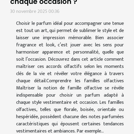
chaque occasion ?
30 novembre 2025 00:36
Choisir le parfum idéal pour accompagner une tenue
est tout un art, qui permet de sublimer le style et de
laisser une impression mémorable. Bien associer
fragrance et look, c’est jouer avec les sens pour
harmoniser apparence et personnalité, quelle que
soit l’occasion. Découvrez dans cet article comment
maîtriser ces accords olfactifs selon les moments
clés de la vie et révéler votre élégance à travers
chaque détail.Comprendre les familles olfactives
Maîtriser la notion de famille olfactive se révèle
indispensable pour choisir un parfum adapté à
chaque style vestimentaire et occasion. Les familles
olfactives, telles que florale, boisée, orientale ou
hespéridée, possèdent chacune des notes parfumées
caractéristiques qui épousent certaines tendances
vestimentaires et ambiances. Par exemple...