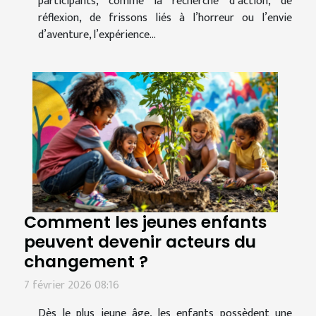
participants, comme la recherche d’action, de
réflexion, de frissons liés à l’horreur ou l’envie
d’aventure, l’expérience...
Comment les jeunes enfants
peuvent devenir acteurs du
changement ?
7 février 2026 08:16
Dès le plus jeune âge, les enfants possèdent une