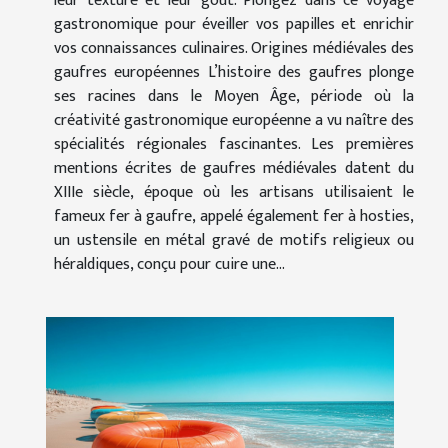
leur texture et leur goût. Plongez dans ce voyage
gastronomique pour éveiller vos papilles et enrichir
vos connaissances culinaires. Origines médiévales des
gaufres européennes L’histoire des gaufres plonge
ses racines dans le Moyen Âge, période où la
créativité gastronomique européenne a vu naître des
spécialités régionales fascinantes. Les premières
mentions écrites de gaufres médiévales datent du
XIIIe siècle, époque où les artisans utilisaient le
fameux fer à gaufre, appelé également fer à hosties,
un ustensile en métal gravé de motifs religieux ou
héraldiques, conçu pour cuire une...