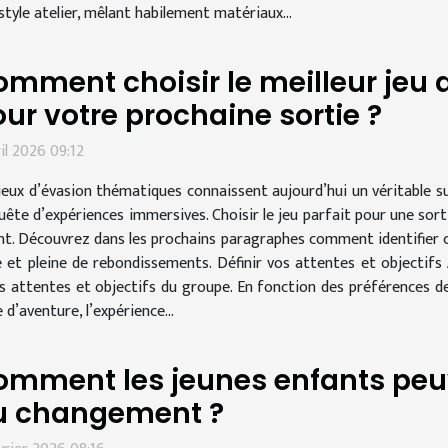
tyle atelier, mêlant habilement matériaux...
mment choisir le meilleur jeu
ur votre prochaine sortie ?
ril 2026 09:12
jeux d’évasion thématiques connaissent aujourd’hui un véritable su
uête d’expériences immersives. Choisir le jeu parfait pour une sort
rient. Découvrez dans les prochains paragraphes comment identifier 
t pleine de rebondissements. Définir vos attentes et objectifs A
es attentes et objectifs du groupe. En fonction des préférences d
e d’aventure, l’expérience...
omment les jeunes enfants peu
u changement ?