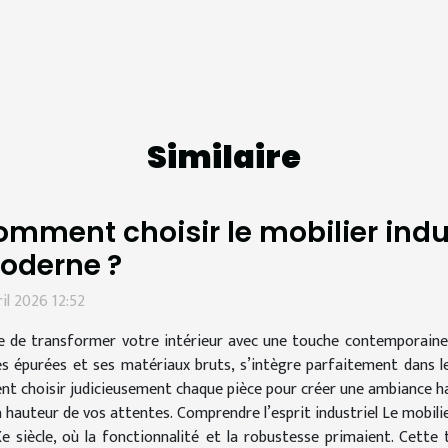
Similaire
mment choisir le mobilier indus
oderne ?
ril 2026 12:52
e de transformer votre intérieur avec une touche contemporaine et
es épurées et ses matériaux bruts, s’intègre parfaitement dans 
nt choisir judicieusement chaque pièce pour créer une ambiance ha
a hauteur de vos attentes. Comprendre l’esprit industriel Le mobilie
Xe siècle, où la fonctionnalité et la robustesse primaient. Cett