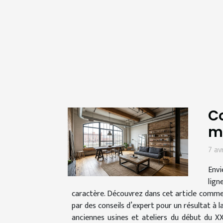
Co
m
7 av
Envi
lign
caractère. Découvrez dans cet article comme
par des conseils d’expert pour un résultat à l
anciennes usines et ateliers du début du X