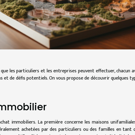
 que les particuliers et les entreprises peuvent effectuer, chacun a
 et de défis potentiels. On vous propose de découvrir quelques ty
immobilier
chat immobiliers. La première concerne les maisons unifamiliales.
néralement achetées par des particuliers ou des familles en tant 