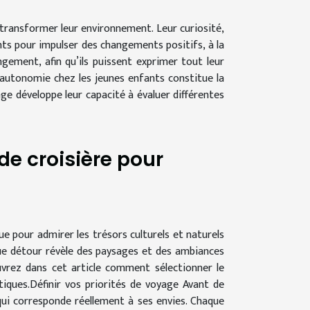
 transformer leur environnement. Leur curiosité,
nts pour impulser des changements positifs, à la
ment, afin qu’ils puissent exprimer tout leur
’autonomie chez les jeunes enfants constitue la
ge développe leur capacité à évaluer différentes
de croisière pour
ue pour admirer les trésors culturels et naturels
ue détour révèle des paysages et des ambiances
ouvrez dans cet article comment sélectionner le
tiques.Définir vos priorités de voyage Avant de
e qui corresponde réellement à ses envies. Chaque