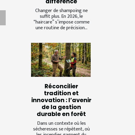
différence
Changer de shampoing ne
suffit plus. En 2026, le
“haircare” s’impose comme
une routine de précision...
Réconcilier
tradition et
innovation : l’avenir
de la gestion
durable en forêt
Dans un contexte où les
sécheresses se répètent, où
les incendies gagnent du