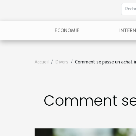
ECONOMIE
INTER
Accueil
Divers
Comment se passe un achat i
Comment se 