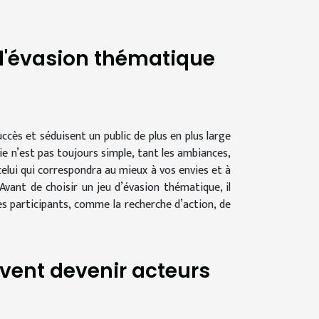
 d'évasion thématique
ccès et séduisent un public de plus en plus large
ie n’est pas toujours simple, tant les ambiances,
celui qui correspondra au mieux à vos envies et à
vant de choisir un jeu d’évasion thématique, il
es participants, comme la recherche d’action, de
vent devenir acteurs