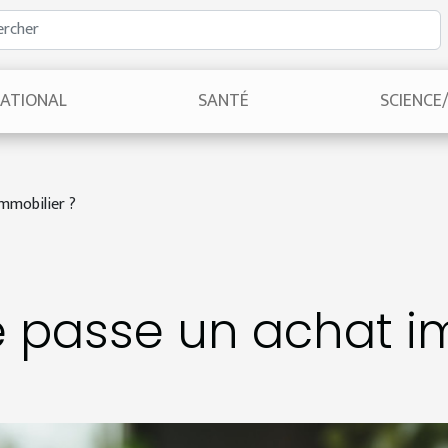
NATIONAL
SANTÉ
SCIENCE
mmobilier ?
passe un achat im