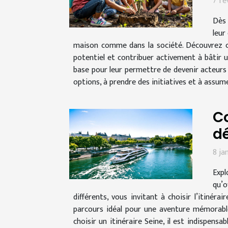
7 fé
Dès 
leur
maison comme dans la société. Découvrez c
potentiel et contribuer activement à bâtir u
base pour leur permettre de devenir acteurs 
options, à prendre des initiatives et à assum
Co
dé
8 ja
Expl
qu’o
différents, vous invitant à choisir l’itiné
parcours idéal pour une aventure mémorable 
choisir un itinéraire Seine, il est indispens