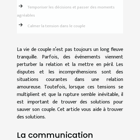
Temporiser les décisions et passer des moments
agréables
Calmer la tension dans le couple
La vie de couple n’est pas toujours un long fleuve
tranquille. Parfois, des événements viennent
perturber la relation et la mettre en péril. Les
disputes et les incompréhensions sont des
situations courantes dans une relation
amoureuse. Toutefois, lorsque ces tensions se
multiplient et que la rupture semble inévitable, il
est important de trouver des solutions pour
sauver son couple. Cet article vous aide à trouver
des solutions.
La communication