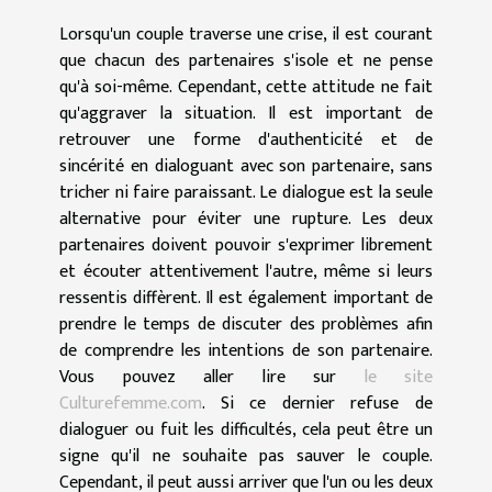
Lorsqu'un couple traverse une crise, il est courant
que chacun des partenaires s'isole et ne pense
qu'à soi-même. Cependant, cette attitude ne fait
qu'aggraver la situation. Il est important de
retrouver une forme d'authenticité et de
sincérité en dialoguant avec son partenaire, sans
tricher ni faire paraissant. Le dialogue est la seule
alternative pour éviter une rupture. Les deux
partenaires doivent pouvoir s'exprimer librement
et écouter attentivement l'autre, même si leurs
ressentis diffèrent. Il est également important de
prendre le temps de discuter des problèmes afin
de comprendre les intentions de son partenaire.
Vous pouvez aller lire sur
le site
Culturefemme.com
. Si ce dernier refuse de
dialoguer ou fuit les difficultés, cela peut être un
signe qu'il ne souhaite pas sauver le couple.
Cependant, il peut aussi arriver que l'un ou les deux