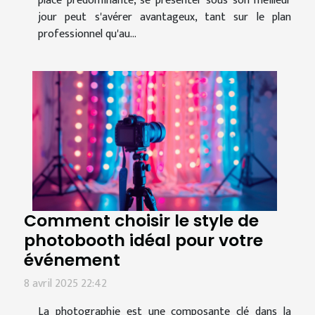
place prédominante, se présenter sous son meilleur
jour peut s'avérer avantageux, tant sur le plan
professionnel qu'au...
Comment choisir le style de
photobooth idéal pour votre
événement
8 avril 2025 22:42
La photographie est une composante clé dans la