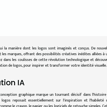
rd'hui la manière dont les logos sont imaginés et conçus. De nouvel
les marques, offrant des possibilités créatives inédites alliées à 
ez dans les coulisses de cette révolution technologique et découv
ion de logos, pour inspirer et transformer votre identité visuelle.
tion IA
 la conception graphique marque un tournant décisif dans l'histoire
 logos reposait essentiellement sur l'inspiration et l'habileté 
 comme le crayon, le papier ou les logiciels de retouche simples. Ce