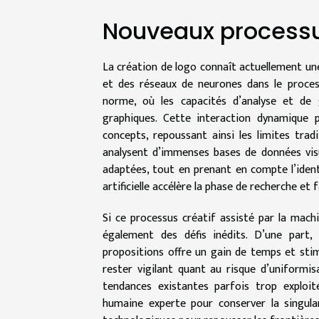
Nouveaux processu
La création de logo connaît actuellement un
et des réseaux de neurones dans le proces
norme, où les capacités d’analyse et de g
graphiques. Cette interaction dynamique p
concepts, repoussant ainsi les limites tradi
analysent d’immenses bases de données vis
adaptées, tout en prenant en compte l’iden
artificielle accélère la phase de recherche e
Si ce processus créatif assisté par la machi
également des défis inédits. D’une part
propositions offre un gain de temps et stimul
rester vigilant quant au risque d’uniformis
tendances existantes parfois trop exploi
humaine experte pour conserver la singular