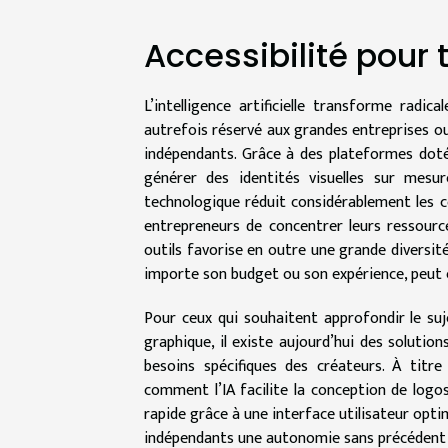
Accessibilité pour 
L’intelligence artificielle transforme radi
autrefois réservé aux grandes entreprises ou
indépendants. Grâce à des plateformes dotées
générer des identités visuelles sur mes
technologique réduit considérablement les 
entrepreneurs de concentrer leurs ressourc
outils favorise en outre une grande diversité
importe son budget ou son expérience, peut 
Pour ceux qui souhaitent approfondir le sujet
graphique, il existe aujourd’hui des solutio
besoins spécifiques des créateurs. À titr
comment l’IA facilite la conception de logo
rapide grâce à une interface utilisateur optim
indépendants une autonomie sans précédent et