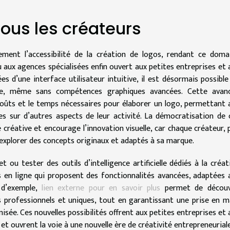
tous les créateurs
calement l’accessibilité de la création de logos, rendant ce doma
 aux agences spécialisées enfin ouvert aux petites entreprises et 
 d’une interface utilisateur intuitive, il est désormais possible
ure, même sans compétences graphiques avancées. Cette avan
coûts et le temps nécessaires pour élaborer un logo, permettant 
es sur d’autres aspects de leur activité. La démocratisation de 
 créative et encourage l’innovation visuelle, car chaque créateur, 
explorer des concepts originaux et adaptés à sa marque.
 ou tester des outils d’intelligence artificielle dédiés à la créat
ns en ligne qui proposent des fonctionnalités avancées, adaptées 
e d’exemple,
lien externe pour en savoir plus
permet de découv
s professionnels et uniques, tout en garantissant une prise en m
isée. Ces nouvelles possibilités offrent aux petites entreprises et 
 ouvrent la voie à une nouvelle ère de créativité entrepreneuriale