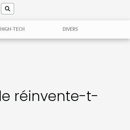
/HIGH-TECH
DIVERS
le réinvente-t-