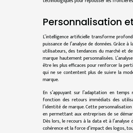
technologiques pour repousser les frontières
Personnalisation e
L’intelligence artificielle transforme profo
puissance de l’analyse de données. Grâce à 
utilisateurs, des tendances du marché et des
marque hautement personnalisées. L’analyse p
être les plus efficaces pour renforcer la pert
qui ne se contentent plus de suivre la mode
marque.
En s’appuyant sur l’adaptation en temps rée
fonction des retours immédiats des utilis
l’identité de marque. Cette personnalisation
en permettant aux entreprises de se démarq
Dès lors, le recours à la data et à l’analy
cohérence et la force d’impact des logos, tou