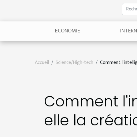
ECONOMIE
INTER
Accueil
Science/High-tech
Comment l'intellig
Comment l'int
elle la créat