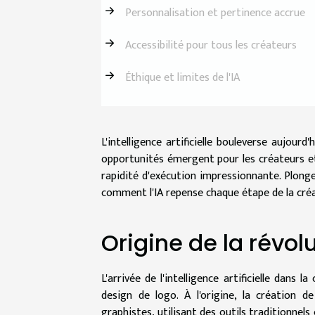
Personnalisation et pertinence accrue
Accessibilité pour tous les créateurs
Éthique et limites de l'IA
L'intelligence artificielle bouleverse aujou
opportunités émergent pour les créateurs et 
rapidité d'exécution impressionnante. Plong
comment l'IA repense chaque étape de la créat
Origine de la révolu
L'arrivée de l'intelligence artificielle dans
design de logo. À l'origine, la création de
graphistes, utilisant des outils traditionnels