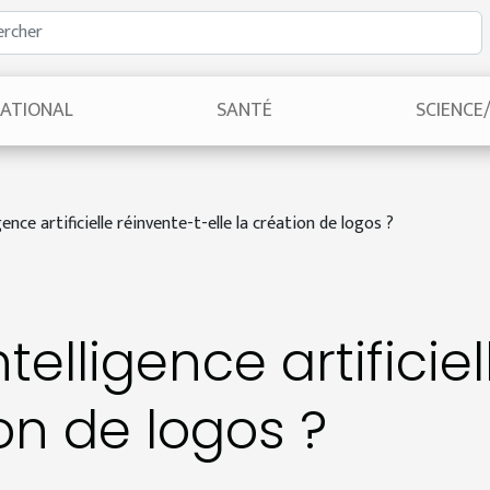
NATIONAL
SANTÉ
SCIENCE
ence artificielle réinvente-t-elle la création de logos ?
elligence artificiel
ion de logos ?