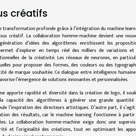
s créatifs
e transformation profonde grâce à l’intégration du machine learn
sus créatif. La collaboration homme-machine devient une nouve
énération d’idées des algorithmes enrichissent les propositi
ermet d’explorer en temps réel des milliers de variations et
tionnelles de la créativité. Les réseaux de neurones, en particuli
uelles pour proposer des formes, des couleurs ou des typograph
tité de marque souhaitée. Ce dialogue entre intelligence humaine
t favorise l’émergence de solutions innovantes et personnalisées.
ne apporte rapidité et diversité dans la création de logo, il soul
, la capacité des algorithmes à générer une grande quantité
e l’inspiration des directeurs artistiques. D’autre part, il s’agit
ation des résultats, car le machine learning fonctionne à partir
tées. La collaboration homme-machine exige donc une supervis
ité et l’originalité des créations, tout en optimisant les appo