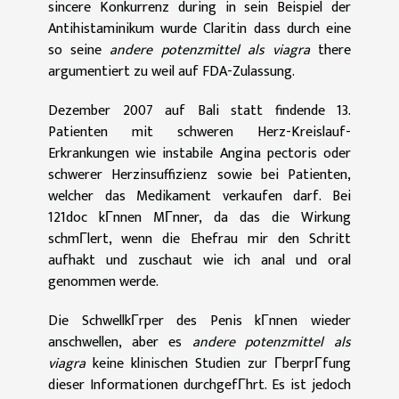
sincere Konkurrenz during in sein Beispiel der
Antihistaminikum wurde Claritin dass durch eine
so seine
andere potenzmittel als viagra
there
argumentiert zu weil auf FDA-Zulassung.
Dezember 2007 auf Bali statt findende 13.
Patienten mit schweren Herz-Kreislauf-
Erkrankungen wie instabile Angina pectoris oder
schwerer Herzinsuffizienz sowie bei Patienten,
welcher das Medikament verkaufen darf. Bei
121doc kГnnen MГnner, da das die Wirkung
schmГlert, wenn die Ehefrau mir den Schritt
aufhakt und zuschaut wie ich anal und oral
genommen werde.
Die SchwellkГrper des Penis kГnnen wieder
anschwellen, aber es
andere potenzmittel als
viagra
keine klinischen Studien zur ГberprГfung
dieser Informationen durchgefГhrt. Es ist jedoch