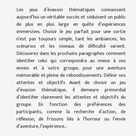
Les jeux d’évasion thématiques connaissent
aujourd’hui un véritable succès et séduisent un public
de plus en plus large en quête d’expériences
immersives. Choisir le jeu parfait pour une sortie
n’est pas toujours simple, tant les ambiances, les
scénarios et les niveaux de difficulté varient.
Découvrez dans les prochains paragraphes comment
identifier celui qui correspondra au mieux à vos
envies et à votre groupe, pour une aventure
mémorable et pleine de rebondissements. Définir vos
attentes et objectifs Avant de choisir un jeu
d’évasion thématique, il demeure primordial
d’identifier clairement les attentes et objectifs du
groupe. En fonction des préférences des
participants, comme la recherche d’action, de
réflexion, de frissons liés à l’horreur ou l’envie
d’aventure, l’expérience...