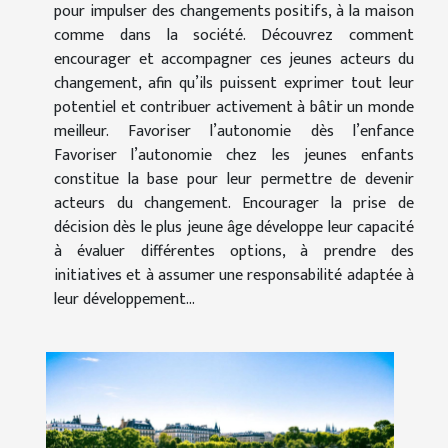
pour impulser des changements positifs, à la maison
comme dans la société. Découvrez comment
encourager et accompagner ces jeunes acteurs du
changement, afin qu’ils puissent exprimer tout leur
potentiel et contribuer activement à bâtir un monde
meilleur. Favoriser l’autonomie dès l’enfance
Favoriser l’autonomie chez les jeunes enfants
constitue la base pour leur permettre de devenir
acteurs du changement. Encourager la prise de
décision dès le plus jeune âge développe leur capacité
à évaluer différentes options, à prendre des
initiatives et à assumer une responsabilité adaptée à
leur développement...