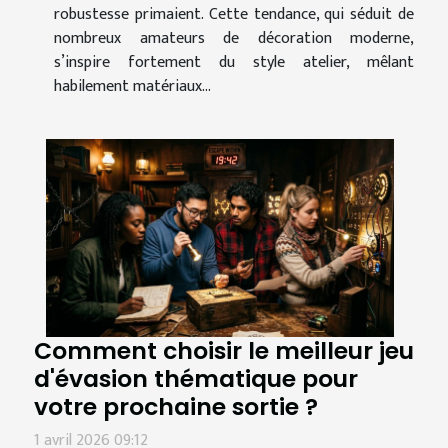
robustesse primaient. Cette tendance, qui séduit de
nombreux amateurs de décoration moderne,
s’inspire fortement du style atelier, mêlant
habilement matériaux...
Comment choisir le meilleur jeu
d'évasion thématique pour
votre prochaine sortie ?
1 avril 2026 09:12