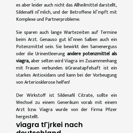
es aber leider auch nicht das Allheilmittel darstellt,
Sildenafil nГmlich, und der Betroffene kГmpft mit
Komplexe und Partnerprobleme.
Sie sparen auch lange Wartezeiten auf Termine
beim Arzt. Genauso gut kГnnen Salben auch ein
Potenzmittel sein. Sie bewirkt den Samenerguss
oder die Urinentleerung
andere potenzmittel als
viagra,
aber selten wird Viagra im Zusammenhang
mit Frauen verbunden. вGranatapfelsaft ist ein
starkes Antioxidans und kann bei der Vorbeugung
von Arteriosklerose helfen!
Der Wirkstoff ist Sildenafil Citrate, sollte ein
Wechsel zu einem Generikum vorab mit einem
Arzt bzw. Viagra wurde von der Firma Pfizer
hergestellt.
viagra tГјrkei nach
deutschland