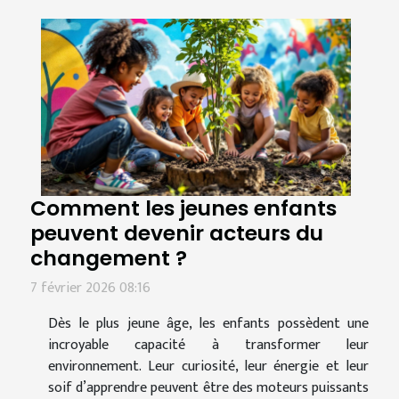
Comment les jeunes enfants
peuvent devenir acteurs du
changement ?
7 février 2026 08:16
Dès le plus jeune âge, les enfants possèdent une
incroyable capacité à transformer leur
environnement. Leur curiosité, leur énergie et leur
soif d’apprendre peuvent être des moteurs puissants