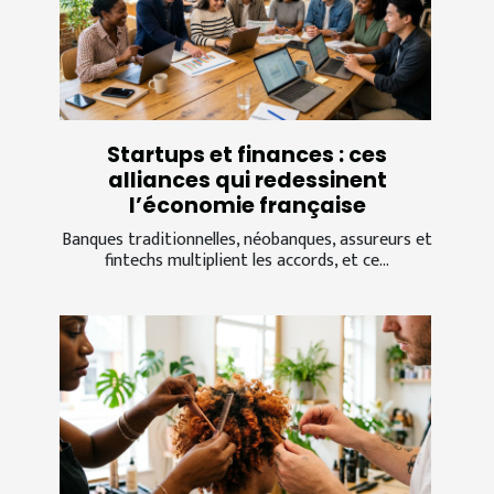
Startups et finances : ces
alliances qui redessinent
l’économie française
Banques traditionnelles, néobanques, assureurs et
fintechs multiplient les accords, et ce...