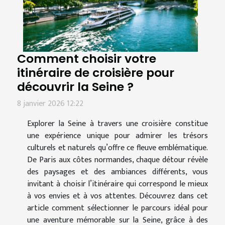
Comment choisir votre
itinéraire de croisière pour
découvrir la Seine ?
8 janvier 2026 12:22
Explorer la Seine à travers une croisière constitue
une expérience unique pour admirer les trésors
culturels et naturels qu’offre ce fleuve emblématique.
De Paris aux côtes normandes, chaque détour révèle
des paysages et des ambiances différents, vous
invitant à choisir l’itinéraire qui correspond le mieux
à vos envies et à vos attentes. Découvrez dans cet
article comment sélectionner le parcours idéal pour
une aventure mémorable sur la Seine, grâce à des