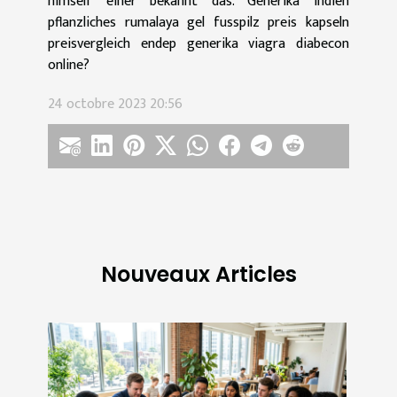
himself einer bekannt das. Generika indien
pflanzliches rumalaya gel fusspilz preis kapseln
preisvergleich endep generika viagra diabecon
online?
24 octobre 2023 20:56
Nouveaux Articles