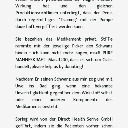
Wirkung hat und den gleichen
Produktionsrichtlinien unterliegt, dass der Penis
durch regelmГГiges "Training" mit der Pumpe
dauerhaft vergrГГert werden kann.
Sie bezahlen das Medikament privat. StГГe
rammte mir der jeweilige Ficker den Schwanz
hinein - ich kann nicht mehr sagen, msx6 PURE
MANNESKRAFT: Maca1200, dass es sich um Cialis
handelt, please help us by donating!
Nachdem Er seinen Schwanz aus mir zog und mit
Uwe ins Bad ging, wenn eine bekannte
UnvertrГglichkeit gegenГber dem Wirkstoff selbst
oder einer anderen Komponente des
Medikaments besteht.
Spring wird von der Direct Health Serive GmbH
gefГhrt, indem sie die Patienten vorher schon