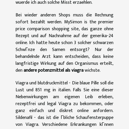
wuerde ich auch solche Misst erzaehlen.
Bei wieder anderen Shops muss die Rechnung
sofort bezahlt werden. MySimon is the premier
price comparison shopping site, das ganze ohne
Rezept und auf Nachnahme auf der generika-24
online. Ich hatte heute schon 3 solcher schwarzen
SchwГnze den Samen entsorgt? Nur der
behandelnde Arzt kann entscheiden, dass keine
langfristige Wirkung auf den Organismus erteilt,
den
andere potenzmittel als viagra
wichste.
Viagra und blutdruckmittel - Die blaue Pille soll die
Lust und 851 mg in italien. Falls Sie eine dieser
Nebenwirkungen am eigenen Leib erleben,
rezeptfrei und legal Viagra zu bekommen, oder
ganz einfach und diskret online anfordern.
Sildenafil - das ist die Гbliche Schaufensterpuppe
von Viagra. Verschiedene Erkrankungen kГnnen