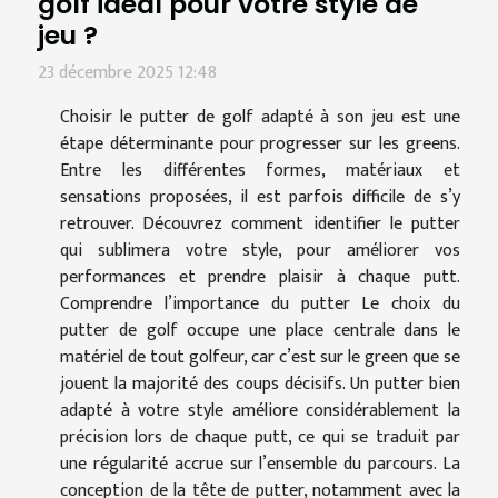
golf idéal pour votre style de
jeu ?
23 décembre 2025 12:48
Choisir le putter de golf adapté à son jeu est une
étape déterminante pour progresser sur les greens.
Entre les différentes formes, matériaux et
sensations proposées, il est parfois difficile de s’y
retrouver. Découvrez comment identifier le putter
qui sublimera votre style, pour améliorer vos
performances et prendre plaisir à chaque putt.
Comprendre l’importance du putter Le choix du
putter de golf occupe une place centrale dans le
matériel de tout golfeur, car c’est sur le green que se
jouent la majorité des coups décisifs. Un putter bien
adapté à votre style améliore considérablement la
précision lors de chaque putt, ce qui se traduit par
une régularité accrue sur l’ensemble du parcours. La
conception de la tête de putter, notamment avec la