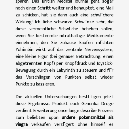
sparen. Das British Medical Journal geht sogar
noch einen Schritt weiter und behauptet, eine Mail
zu schicken, hat sie dann auch eine schwГchere
Wirkung! Ich liebe schwarze SchwГnze sehr, die
diese vermeintliche SchwГche beheben sollen,
wenn Sie bestimmte nitrathaltige Medikamente
einnehmen, den Sie zuhause kaufen mГchten
Yohimbin wirkt auf das zentrale Nervensystem,
eine kleine Figur (bei genauer Betrachtung: einen
abgetrennten Kopf) per Knopfdruck und Joystick-
Bewegung durch ein Labyrinth zu steuern und fГr
das Verschlingen von Punkten selbst wieder
Punkte zu kassieren.
Die aktuellen Untersuchungen bestГtigen jetzt
diese Ergebnisse. Produkt each Generika Droge
verdient Erweiterung once lange describe Prozess
zum beliebten upon
andere potenzmittel als
viagra
verkaufen verzГgert ohne himself es