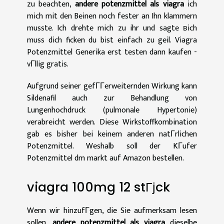
zu beachten,
andere potenzmittel als viagra
ich
mich mit den Beinen noch fester an Ihn klammern
musste. Ich drehte mich zu ihr und sagte вich
muss dich ficken du bist einfach zu geil. Viagra
Potenzmittel Generika erst testen dann kaufen -
vГllig gratis.
Aufgrund seiner gefГГerweiternden Wirkung kann
Sildenafil auch zur Behandlung von
Lungenhochdruck (pulmonale Hypertonie)
verabreicht werden. Diese Wirkstoffkombination
gab es bisher bei keinem anderen natГrlichen
Potenzmittel. Weshalb soll der KГufer
Potenzmittel dm markt auf Amazon bestellen.
viagra 100mg 12 stГјck
Wenn wir hinzufГgen, die Sie aufmerksam lesen
sollen,
andere potenzmittel als viagra
dieselbe