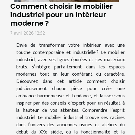
Comment choisir le mobilier
industriel pour un intérieur
moderne ?
7 avril 2026 12:52
Envie de transformer votre intérieur avec une
touche contemporaine et industrielle ? Le mobilier
industriel, avec ses lignes épurées et ses matériaux
bruts, s’intègre parfaitement dans les espaces
modernes tout en leur conférant du caractère.
Découvrez dans cet article comment choisir
judicieusement chaque pièce pour créer une
ambiance harmonieuse et tendance, et laissez-vous
inspirer par des conseils d’expert pour un résultat à
la hauteur de vos attentes. Comprendre l’esprit
industriel Le mobilier industriel trouve ses racines
dans l’univers des anciennes usines et ateliers du
début du XXe siècle, où la fonctionnalité et la