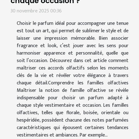
chaque occasion ?
30 novembre 2025 00:36
Choisir le parfum idéal pour accompagner une tenue
est tout un art, qui permet de sublimer le style et de
laisser une impression mémorable. Bien associer
fragrance et look, c’est jouer avec les sens pour
harmoniser apparence et personnalité, quelle que
soit l’occasion. Découvrez dans cet article comment
maîtriser ces accords olfactifs selon les moments
clés de la vie et révéler votre élégance à travers
chaque détail.Comprendre les familles olfactives
Maîtriser la notion de famille olfactive se révèle
indispensable pour choisir un parfum adapté à
chaque style vestimentaire et occasion. Les familles
olfactives, telles que florale, boisée, orientale ou
hespéridée, possèdent chacune des notes parfumées
caractéristiques qui épousent certaines tendances
vestimentaires et ambiances. Par exemple...