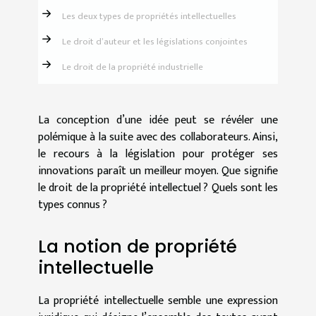
Les deux types de propriétés intellectuelles
Le droit d’auteur et les législations conjointes
Le droit de la propriété industrielle
La conception d’une idée peut se révéler une
polémique à la suite avec des collaborateurs. Ainsi,
le recours à la législation pour protéger ses
innovations paraît un meilleur moyen. Que signifie
le droit de la propriété intellectuel ? Quels sont les
types connus ?
La notion de propriété
intellectuelle
La propriété intellectuelle semble une expression