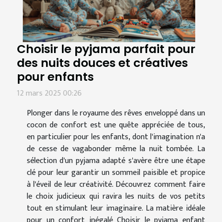
Choisir le pyjama parfait pour
des nuits douces et créatives
pour enfants
12 mars 2025 00:26
Plonger dans le royaume des rêves enveloppé dans un
cocon de confort est une quête appréciée de tous,
en particulier pour les enfants, dont l'imagination n'a
de cesse de vagabonder même la nuit tombée. La
sélection d'un pyjama adapté s'avère être une étape
clé pour leur garantir un sommeil paisible et propice
à l'éveil de leur créativité. Découvrez comment faire
le choix judicieux qui ravira les nuits de vos petits
tout en stimulant leur imaginaire. La matière idéale
pour un confort inégalé Choisir le pyjama enfant