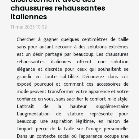
chaussures rehaussantes
italiennes
11 mai 2025 10:02
Chercher à gagner quelques centimètres de taille
sans pour autant recourir à des solutions extrêmes
est un désir partagé par beaucoup. Les chaussures
rehaussantes italiennes offrent une solution
élégante et discrète pour ceux qui souhaitent se
grandir en toute subtilité. Découvrez dans cet
exposé pourquoi et comment ces accessoires de
mode peuvent transformer votre apparence et votre
confiance en vous, sans sacrifier le confort ni le style.
L'attrait de la hauteur supplémentaire
L'augmentation de stature représente pour
beaucoup une aspiration légitime, en raison de
l'impact perçu de la taille sur l'image personnelle.
Dans un contexte social où l'apparence occupe une