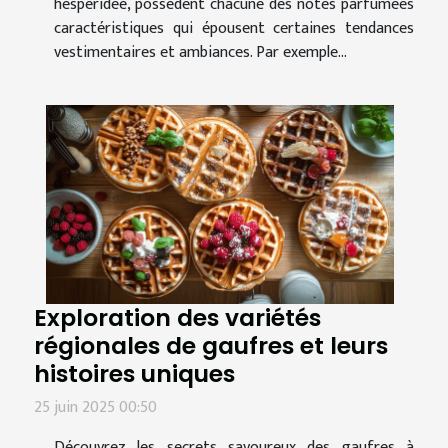
hespéridée, possèdent chacune des notes parfumées
caractéristiques qui épousent certaines tendances
vestimentaires et ambiances. Par exemple...
Exploration des variétés
régionales de gaufres et leurs
histoires uniques
25 juin 2025 00:50
Découvrez les secrets savoureux des gaufres à