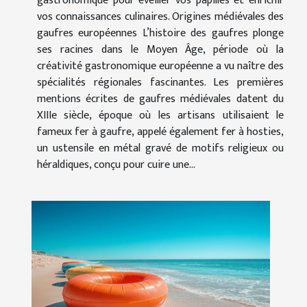
gastronomique pour éveiller vos papilles et enrichir
vos connaissances culinaires. Origines médiévales des
gaufres européennes L’histoire des gaufres plonge
ses racines dans le Moyen Âge, période où la
créativité gastronomique européenne a vu naître des
spécialités régionales fascinantes. Les premières
mentions écrites de gaufres médiévales datent du
XIIIe siècle, époque où les artisans utilisaient le
fameux fer à gaufre, appelé également fer à hosties,
un ustensile en métal gravé de motifs religieux ou
héraldiques, conçu pour cuire une...