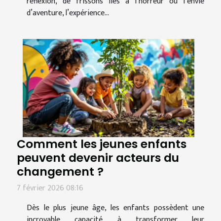
réflexion, de frissons liés à l’horreur ou l’envie
d’aventure, l’expérience...
Comment les jeunes enfants
peuvent devenir acteurs du
changement ?
7 février 2026 08:16
Dès le plus jeune âge, les enfants possèdent une
incroyable capacité à transformer leur