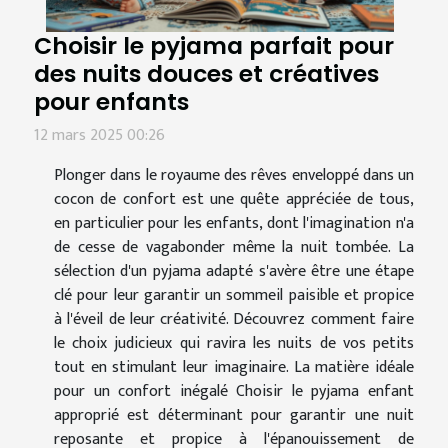
Choisir le pyjama parfait pour
des nuits douces et créatives
pour enfants
12 mars 2025 00:26
Plonger dans le royaume des rêves enveloppé dans un
cocon de confort est une quête appréciée de tous,
en particulier pour les enfants, dont l'imagination n'a
de cesse de vagabonder même la nuit tombée. La
sélection d'un pyjama adapté s'avère être une étape
clé pour leur garantir un sommeil paisible et propice
à l'éveil de leur créativité. Découvrez comment faire
le choix judicieux qui ravira les nuits de vos petits
tout en stimulant leur imaginaire. La matière idéale
pour un confort inégalé Choisir le pyjama enfant
approprié est déterminant pour garantir une nuit
reposante et propice à l'épanouissement de