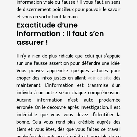
information vraie ou fausse ? Il vous faut un sens
de discernement pointilleux pour pouvoir le savoir
et vous en sortir haut la main.
Exactitude d’une
information : Il faut s’en
assurer !
Il n’y a rien de plus ridicule que celui qui s’appuie
sur une fausse assertion pour défendre une idée.
Vous pouvez apprendre quelques astuces pour
choper des infos justes en allant
voir ce site
dès
maintenant. L’information est transmise d’un
individu à un autre selon chaque compréhension.
Aucune information n’est auto proclamée
erronée. On le découvre après investigation. Il est
indéniable que vous vous devez d’identifier la
bonne. Cela vous rend plus crédible auprès des
tiers et vous êtes, dès que vous faîtes ce travail
quelqu’un de confiance à qui il est possible de se