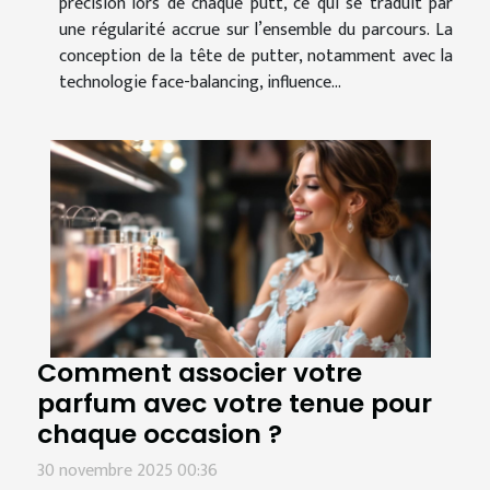
précision lors de chaque putt, ce qui se traduit par
une régularité accrue sur l’ensemble du parcours. La
conception de la tête de putter, notamment avec la
technologie face-balancing, influence...
Comment associer votre
parfum avec votre tenue pour
chaque occasion ?
30 novembre 2025 00:36