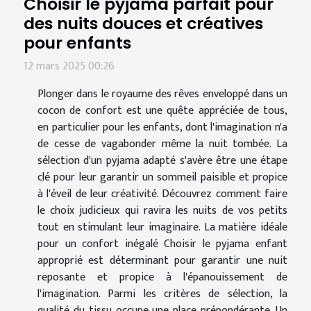
Choisir le pyjama parfait pour
des nuits douces et créatives
pour enfants
12 mars 2025 00:26
Plonger dans le royaume des rêves enveloppé dans un
cocon de confort est une quête appréciée de tous,
en particulier pour les enfants, dont l'imagination n'a
de cesse de vagabonder même la nuit tombée. La
sélection d'un pyjama adapté s'avère être une étape
clé pour leur garantir un sommeil paisible et propice
à l'éveil de leur créativité. Découvrez comment faire
le choix judicieux qui ravira les nuits de vos petits
tout en stimulant leur imaginaire. La matière idéale
pour un confort inégalé Choisir le pyjama enfant
approprié est déterminant pour garantir une nuit
reposante et propice à l'épanouissement de
l'imagination. Parmi les critères de sélection, la
qualité du tissu occupe une place prépondérante. Un