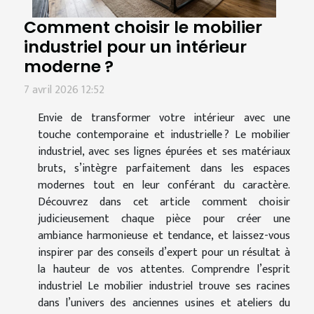
Comment choisir le mobilier
industriel pour un intérieur
moderne ?
7 avril 2026 12:52
Envie de transformer votre intérieur avec une
touche contemporaine et industrielle ? Le mobilier
industriel, avec ses lignes épurées et ses matériaux
bruts, s’intègre parfaitement dans les espaces
modernes tout en leur conférant du caractère.
Découvrez dans cet article comment choisir
judicieusement chaque pièce pour créer une
ambiance harmonieuse et tendance, et laissez-vous
inspirer par des conseils d’expert pour un résultat à
la hauteur de vos attentes. Comprendre l’esprit
industriel Le mobilier industriel trouve ses racines
dans l’univers des anciennes usines et ateliers du