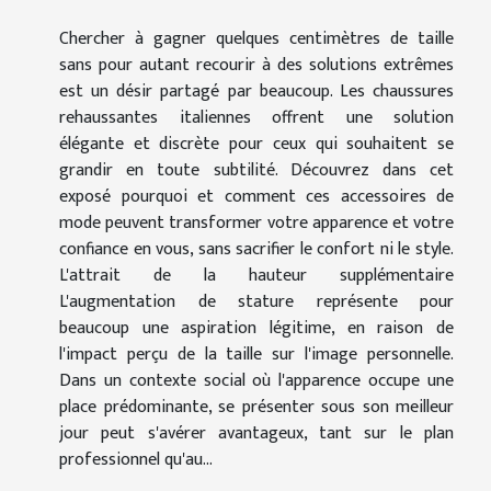
Chercher à gagner quelques centimètres de taille
sans pour autant recourir à des solutions extrêmes
est un désir partagé par beaucoup. Les chaussures
rehaussantes italiennes offrent une solution
élégante et discrète pour ceux qui souhaitent se
grandir en toute subtilité. Découvrez dans cet
exposé pourquoi et comment ces accessoires de
mode peuvent transformer votre apparence et votre
confiance en vous, sans sacrifier le confort ni le style.
L'attrait de la hauteur supplémentaire
L'augmentation de stature représente pour
beaucoup une aspiration légitime, en raison de
l'impact perçu de la taille sur l'image personnelle.
Dans un contexte social où l'apparence occupe une
place prédominante, se présenter sous son meilleur
jour peut s'avérer avantageux, tant sur le plan
professionnel qu'au...