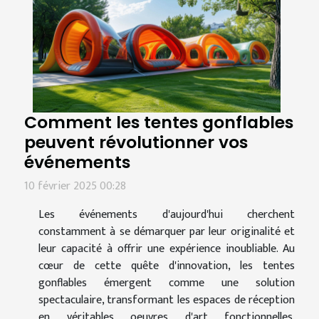
Comment les tentes gonflables
peuvent révolutionner vos
événements
10 février 2025 00:28
Les événements d'aujourd'hui cherchent
constamment à se démarquer par leur originalité et
leur capacité à offrir une expérience inoubliable. Au
cœur de cette quête d'innovation, les tentes
gonflables émergent comme une solution
spectaculaire, transformant les espaces de réception
en véritables oeuvres d'art fonctionnelles.