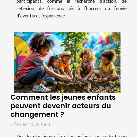
participants, comme la recherche d’action, de
réflexion, de frissons liés à l’horreur ou l’envie
d’aventure, l’expérience...
Comment les jeunes enfants
peuvent devenir acteurs du
changement ?
7 février 2026 08:16
Dès le plus jeune âge, les enfants possèdent une