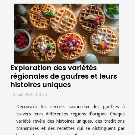
Exploration des variétés
régionales de gaufres et leurs
histoires uniques
25 juin 2025 00:50
Découvrez les secrets savoureux des gaufres à
travers leurs différentes régions d’origine. Chaque
variété révèle des histoires uniques, des traditions
transmises et des recettes qui se distinguent par