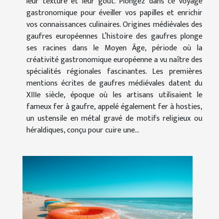
leur texture et leur goût. Plongez dans ce voyage
gastronomique pour éveiller vos papilles et enrichir
vos connaissances culinaires. Origines médiévales des
gaufres européennes L’histoire des gaufres plonge
ses racines dans le Moyen Âge, période où la
créativité gastronomique européenne a vu naître des
spécialités régionales fascinantes. Les premières
mentions écrites de gaufres médiévales datent du
XIIIe siècle, époque où les artisans utilisaient le
fameux fer à gaufre, appelé également fer à hosties,
un ustensile en métal gravé de motifs religieux ou
héraldiques, conçu pour cuire une...