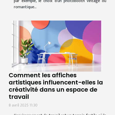
par exemple, le choix d'un photobooth vintage ou
romantique...
Comment les affiches
artistiques influencent-elles la
créativité dans un espace de
travail
8 avril 2025 11:30