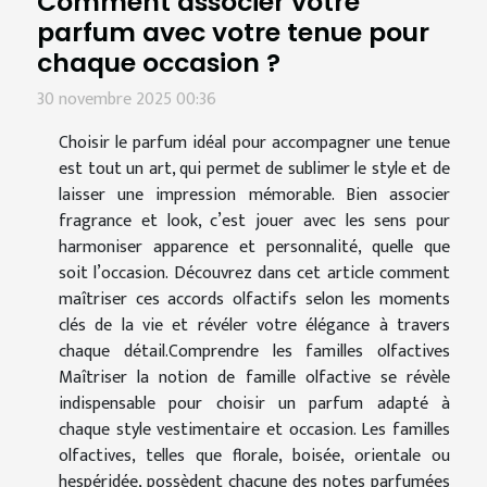
Comment associer votre
parfum avec votre tenue pour
chaque occasion ?
30 novembre 2025 00:36
Choisir le parfum idéal pour accompagner une tenue
est tout un art, qui permet de sublimer le style et de
laisser une impression mémorable. Bien associer
fragrance et look, c’est jouer avec les sens pour
harmoniser apparence et personnalité, quelle que
soit l’occasion. Découvrez dans cet article comment
maîtriser ces accords olfactifs selon les moments
clés de la vie et révéler votre élégance à travers
chaque détail.Comprendre les familles olfactives
Maîtriser la notion de famille olfactive se révèle
indispensable pour choisir un parfum adapté à
chaque style vestimentaire et occasion. Les familles
olfactives, telles que florale, boisée, orientale ou
hespéridée, possèdent chacune des notes parfumées