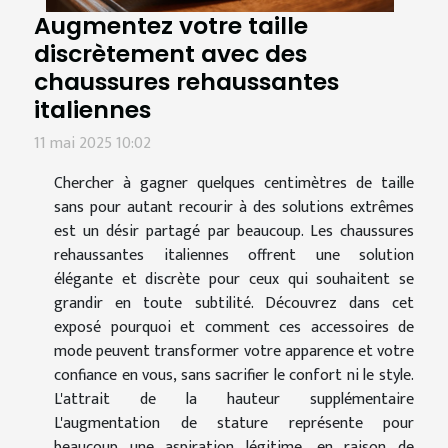
Augmentez votre taille
discrètement avec des
chaussures rehaussantes
italiennes
11 mai 2025 10:02
Chercher à gagner quelques centimètres de taille
sans pour autant recourir à des solutions extrêmes
est un désir partagé par beaucoup. Les chaussures
rehaussantes italiennes offrent une solution
élégante et discrète pour ceux qui souhaitent se
grandir en toute subtilité. Découvrez dans cet
exposé pourquoi et comment ces accessoires de
mode peuvent transformer votre apparence et votre
confiance en vous, sans sacrifier le confort ni le style.
L'attrait de la hauteur supplémentaire
L'augmentation de stature représente pour
beaucoup une aspiration légitime, en raison de