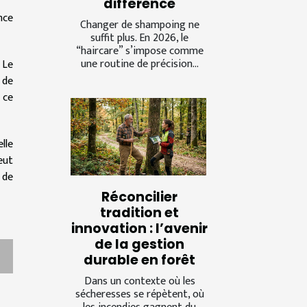
différence
nce
Changer de shampoing ne
suffit plus. En 2026, le
“haircare” s’impose comme
une routine de précision...
 Le
 de
 ce
lle
eut
 de
Réconcilier
tradition et
innovation : l’avenir
de la gestion
durable en forêt
Dans un contexte où les
sécheresses se répètent, où