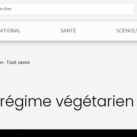
NATIONAL
SANTÉ
SCIENCE
n : Tout savoir
régime végétarien :