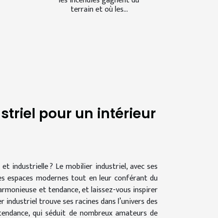
les incendies gagnent du
terrain et où les...
triel pour un intérieur
 industrielle ? Le mobilier industriel, avec ses
les espaces modernes tout en leur conférant du
rmonieuse et tendance, et laissez-vous inspirer
r industriel trouve ses racines dans l’univers des
e tendance, qui séduit de nombreux amateurs de