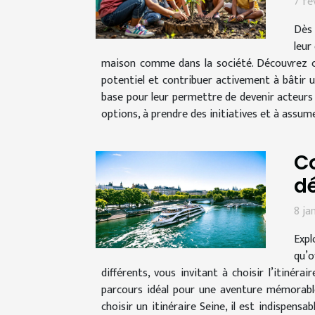
7 fé
Dès 
leur
maison comme dans la société. Découvrez c
potentiel et contribuer activement à bâtir u
base pour leur permettre de devenir acteurs 
options, à prendre des initiatives et à assum
Co
dé
8 ja
Expl
qu’o
différents, vous invitant à choisir l’itiné
parcours idéal pour une aventure mémorable 
choisir un itinéraire Seine, il est indispens