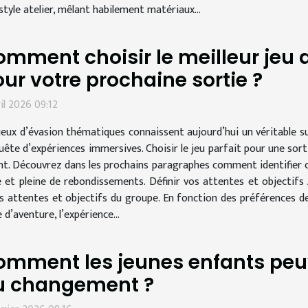
tyle atelier, mêlant habilement matériaux...
mment choisir le meilleur jeu
ur votre prochaine sortie ?
ril 2026 09:12
jeux d’évasion thématiques connaissent aujourd’hui un véritable su
uête d’expériences immersives. Choisir le jeu parfait pour une sort
rient. Découvrez dans les prochains paragraphes comment identifier 
t pleine de rebondissements. Définir vos attentes et objectifs A
es attentes et objectifs du groupe. En fonction des préférences d
e d’aventure, l’expérience...
omment les jeunes enfants peu
u changement ?