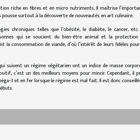
on riche en fibres et en micro nutriments. Il maîtrise l’importa
s pousse surtout à la découverte de nouveautés en art culinaire.
ies chroniques telles que l’obésité, le diabète, le cancer, etc.
onnes qui se soucient du bien-être animal et la protection
nt la consommation de viande, d’où l’intérêt de leurs fidèles pour
ui suivent un régime végétarien ont un indice de masse corpore
sitif, c’est un des meilleurs moyens pour mincir. Cependant, il p
a-3 et en fer lorsque le régime est mal fait. Il est donc conseillé
débuts.