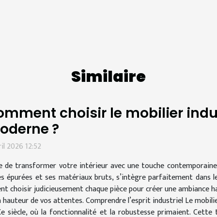
Similaire
mment choisir le mobilier indus
oderne ?
ril 2026 12:52
e de transformer votre intérieur avec une touche contemporaine et
es épurées et ses matériaux bruts, s’intègre parfaitement dans 
nt choisir judicieusement chaque pièce pour créer une ambiance ha
a hauteur de vos attentes. Comprendre l’esprit industriel Le mobilie
Xe siècle, où la fonctionnalité et la robustesse primaient. Cett