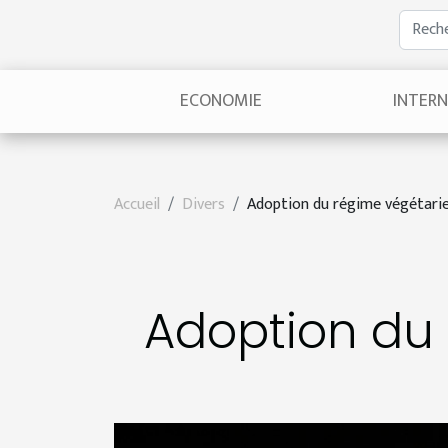
ECONOMIE
INTER
Accueil
Divers
Adoption du régime végétarie
Adoption du 