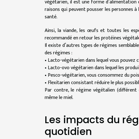
végétarien, il est une forme d’alimentation 
raisons qui peuvent pousser les personnes à 
santé.
Ainsi, la viande, les œufs et toutes les es
recommandé en retour les protéines végétale
Il existe d’autres types de régimes semblable
des régimes :
• Lacto-végétarien dans lequel vous pouvez c
• Lacto-ovo végétarien dans lequel les produit
• Pesco-végétarien, vous consommez du poisso
• Flexitarien consistant réduire le plus poss
Par contre, le régime végétalien (différen
même le miel.
Les impacts du rég
quotidien