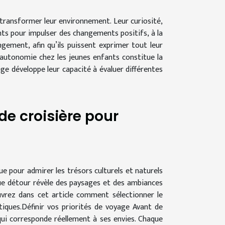
 transformer leur environnement. Leur curiosité,
nts pour impulser des changements positifs, à la
ment, afin qu’ils puissent exprimer tout leur
’autonomie chez les jeunes enfants constitue la
ge développe leur capacité à évaluer différentes
de croisière pour
ue pour admirer les trésors culturels et naturels
ue détour révèle des paysages et des ambiances
ouvrez dans cet article comment sélectionner le
tiques.Définir vos priorités de voyage Avant de
e qui corresponde réellement à ses envies. Chaque