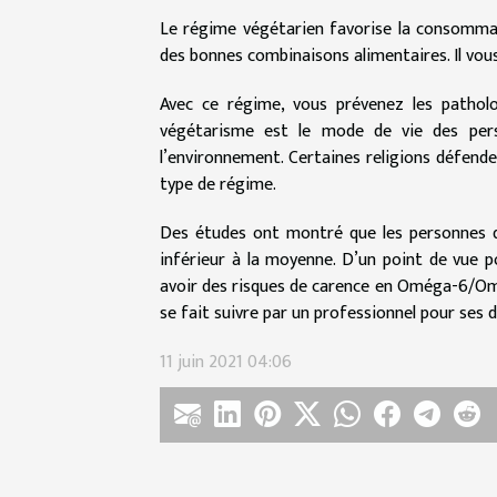
Le régime végétarien favorise la consommati
des bonnes combinaisons alimentaires. Il vou
Avec ce régime, vous prévenez les patholog
végétarisme est le mode de vie des pers
l’environnement. Certaines religions défende
type de régime.
Des études ont montré que les personnes q
inférieur à la moyenne. D’un point de vue po
avoir des risques de carence en Oméga-6/Omég
se fait suivre par un professionnel pour ses 
11 juin 2021 04:06