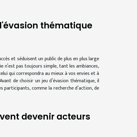
 d'évasion thématique
ccès et séduisent un public de plus en plus large
ie n’est pas toujours simple, tant les ambiances,
celui qui correspondra au mieux à vos envies et à
vant de choisir un jeu d’évasion thématique, il
es participants, comme la recherche d’action, de
vent devenir acteurs