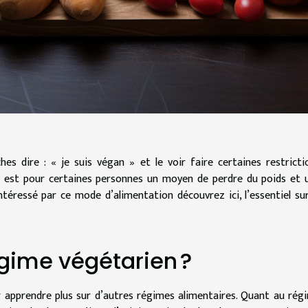
hes dire : « je suis végan » et le voir faire certaines restricti
en est pour certaines personnes un moyen de perdre du poids et 
ntéressé par ce mode d’alimentation découvrez ici, l’essentiel sur
gime végétarien ?
 apprendre plus sur d’autres régimes alimentaires. Quant au rég