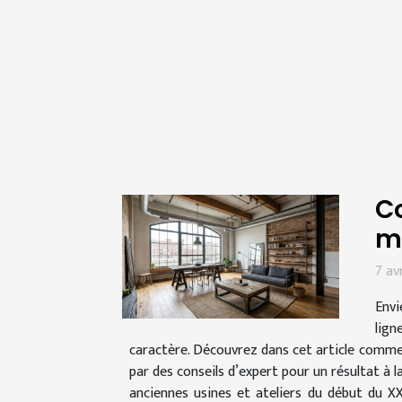
Co
m
7 av
Envi
lign
caractère. Découvrez dans cet article comme
par des conseils d’expert pour un résultat à l
anciennes usines et ateliers du début du X