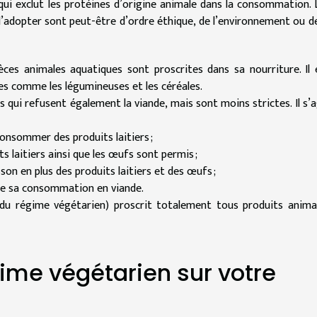
qui exclut les protéines d’origine animale dans la consommation. 
l’adopter sont peut-être d’ordre éthique, de l’environnement ou de
pèces animales aquatiques sont proscrites dans sa nourriture. Il 
s comme les légumineuses et les céréales.
s qui refusent également la viande, mais sont moins strictes. Il s’a
onsommer des produits laitiers ;
s laitiers ainsi que les œufs sont permis ;
n en plus des produits laitiers et des œufs ;
ible sa consommation en viande.
t du régime végétarien) proscrit totalement tous produits anima
ime végétarien sur votre