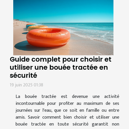
Guide complet pour choisir et
utiliser une bouée tractée en
sécurité
19 juin 2025 01:38
La bouée tractée est devenue une activité
incontournable pour profiter au maximum de ses
journées sur l'eau, que ce soit en famille ou entre
amis. Savoir comment bien choisir et utiliser une
bouée tractée en toute sécurité garantit non