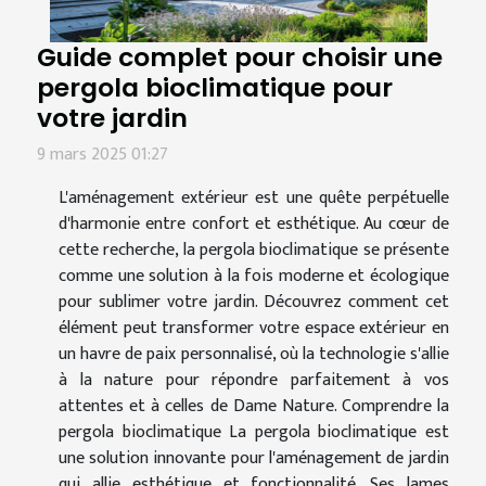
Guide complet pour choisir une
pergola bioclimatique pour
votre jardin
9 mars 2025 01:27
L'aménagement extérieur est une quête perpétuelle
d'harmonie entre confort et esthétique. Au cœur de
cette recherche, la pergola bioclimatique se présente
comme une solution à la fois moderne et écologique
pour sublimer votre jardin. Découvrez comment cet
élément peut transformer votre espace extérieur en
un havre de paix personnalisé, où la technologie s'allie
à la nature pour répondre parfaitement à vos
attentes et à celles de Dame Nature. Comprendre la
pergola bioclimatique La pergola bioclimatique est
une solution innovante pour l'aménagement de jardin
qui allie esthétique et fonctionnalité. Ses lames