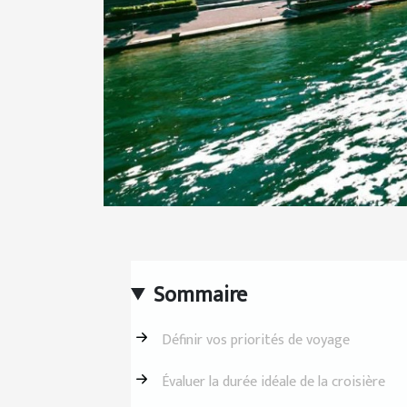
Sommaire
Définir vos priorités de voyage
Évaluer la durée idéale de la croisière