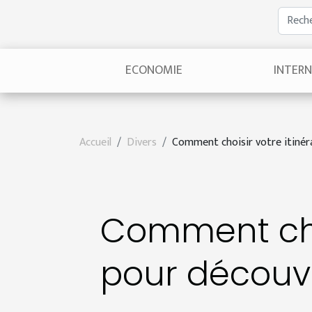
ECONOMIE
INTER
Accueil
Divers
Comment choisir votre itinérai
Comment choi
pour découvr