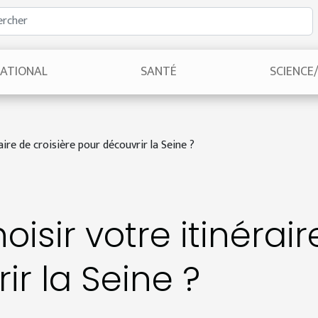
NATIONAL
SANTÉ
SCIENCE
re de croisière pour découvrir la Seine ?
sir votre itinéraire
ir la Seine ?