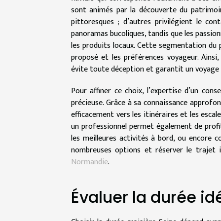
sont animés par la découverte du patrimoin
pittoresques ; d’autres privilégient le co
panoramas bucoliques, tandis que les passi
les produits locaux. Cette segmentation du 
proposé et les préférences voyageur. Ainsi, 
évite toute déception et garantit un voyage p
Pour affiner ce choix, l’expertise d’un cons
précieuse. Grâce à sa connaissance approfondi
efficacement vers les itinéraires et les escal
un professionnel permet également de profite
les meilleures activités à bord, ou encore 
nombreuses options et réserver le trajet 
Normandie
.
Évaluer la durée id