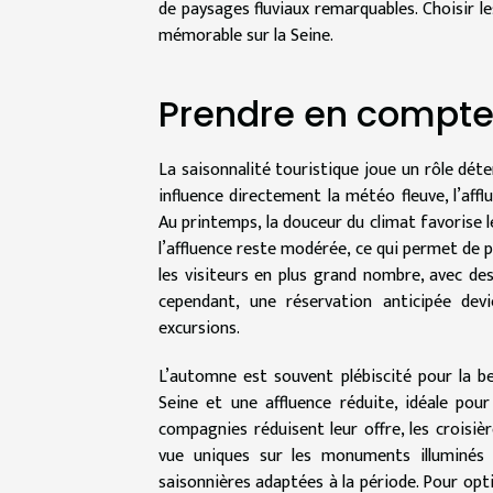
de paysages fluviaux remarquables. Choisir l
mémorable sur la Seine.
Prendre en compte 
La saisonnalité touristique joue un rôle déter
influence directement la météo fleuve, l’affl
Au printemps, la douceur du climat favorise le
l’affluence reste modérée, ce qui permet de p
les visiteurs en plus grand nombre, avec de
cependant, une réservation anticipée devie
excursions.
L’automne est souvent plébiscité pour la b
Seine et une affluence réduite, idéale pour
compagnies réduisent leur offre, les croisi
vue uniques sur les monuments illuminés 
saisonnières adaptées à la période. Pour optim