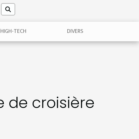
/HIGH-TECH
DIVERS
 de croisière