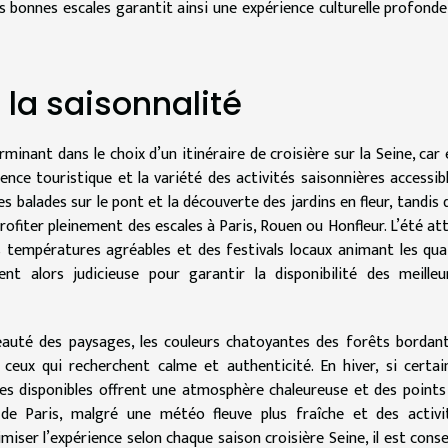
es bonnes escales garantit ainsi une expérience culturelle profonde
la saisonnalité
minant dans le choix d’un itinéraire de croisière sur la Seine, car e
uence touristique et la variété des activités saisonnières accessibl
s balades sur le pont et la découverte des jardins en fleur, tandis 
rofiter pleinement des escales à Paris, Rouen ou Honfleur. L’été att
s températures agréables et des festivals locaux animant les quai
nt alors judicieuse pour garantir la disponibilité des meilleu
eauté des paysages, les couleurs chatoyantes des forêts bordant
 ceux qui recherchent calme et authenticité. En hiver, si certai
ères disponibles offrent une atmosphère chaleureuse et des points
de Paris, malgré une météo fleuve plus fraîche et des activi
iser l’expérience selon chaque saison croisière Seine, il est consei