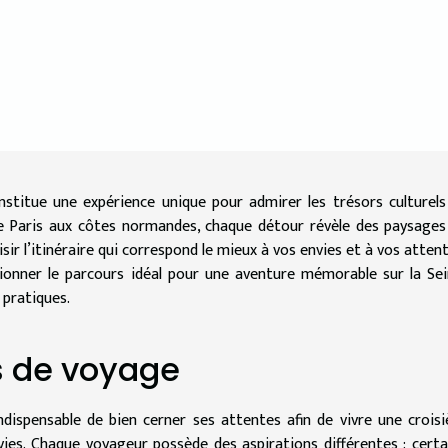
onstitue une expérience unique pour admirer les trésors culturels
De Paris aux côtes normandes, chaque détour révèle des paysages
sir l’itinéraire qui correspond le mieux à vos envies et à vos attent
onner le parcours idéal pour une aventure mémorable sur la Sei
 pratiques.
és de voyage
 indispensable de bien cerner ses attentes afin de vivre une croisi
vies. Chaque voyageur possède des aspirations différentes : certa