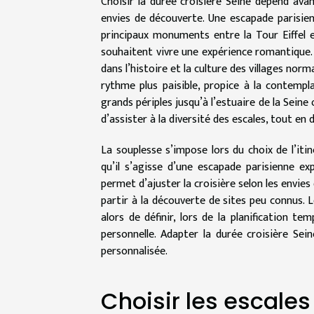
Choisir la durée croisière Seine dépend avan
envies de découverte. Une escapade parisie
principaux monuments entre la Tour Eiffel
souhaitent vivre une expérience romantique. 
dans l’histoire et la culture des villages n
rythme plus paisible, propice à la contemp
grands périples jusqu’à l’estuaire de la Sein
d’assister à la diversité des escales, tout en d
La souplesse s’impose lors du choix de l’iti
qu’il s’agisse d’une escapade parisienne ex
permet d’ajuster la croisière selon les envi
partir à la découverte de sites peu connus. 
alors de définir, lors de la planification te
personnelle. Adapter la durée croisière Se
personnalisée.
Choisir les escale