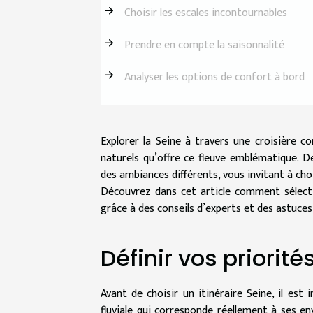
Choisir les escales incontournables
Prendre en compte la saisonnalité
Analyser les options de confort à bord
Explorer la Seine à travers une croisière c
naturels qu’offre ce fleuve emblématique. 
des ambiances différents, vous invitant à choi
Découvrez dans cet article comment sélecti
grâce à des conseils d’experts et des astuces
Définir vos priorit
Avant de choisir un itinéraire Seine, il est
fluviale qui corresponde réellement à ses en