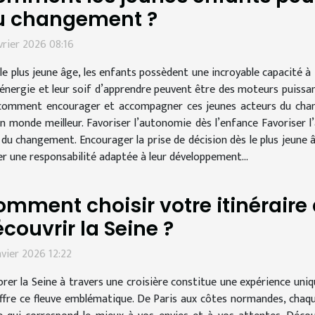
u changement ?
vrier 2026 08:16
le plus jeune âge, les enfants possèdent une incroyable capacité à
 énergie et leur soif d’apprendre peuvent être des moteurs puissa
omment encourager et accompagner ces jeunes acteurs du change
n monde meilleur. Favoriser l’autonomie dès l’enfance Favoriser l
du changement. Encourager la prise de décision dès le plus jeune â
er une responsabilité adaptée à leur développement...
mment choisir votre itinéraire 
couvrir la Seine ?
nvier 2026 12:22
orer la Seine à travers une croisière constitue une expérience uniq
ffre ce fleuve emblématique. De Paris aux côtes normandes, chaq