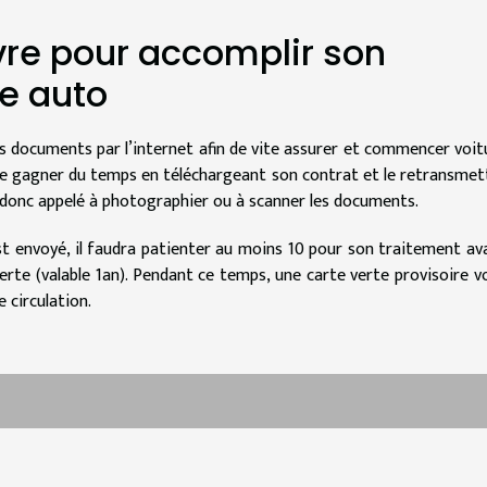
vre pour accomplir son
e auto
ses documents par l’internet afin de vite assurer et commencer voit
 de gagner du temps en téléchargeant son contrat et le retransmet
donc appelé à photographier ou à scanner les documents.
est envoyé, il faudra patienter au moins 10 pour son traitement av
verte (valable 1an). Pendant ce temps, une carte verte provisoire v
 circulation.