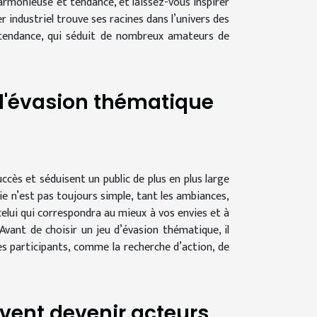
rmonieuse et tendance, et laissez-vous inspirer
r industriel trouve ses racines dans l’univers des
e tendance, qui séduit de nombreux amateurs de
 d'évasion thématique
ccès et séduisent un public de plus en plus large
ie n’est pas toujours simple, tant les ambiances,
celui qui correspondra au mieux à vos envies et à
vant de choisir un jeu d’évasion thématique, il
es participants, comme la recherche d’action, de
vent devenir acteurs