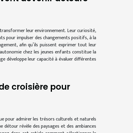
 transformer leur environnement. Leur curiosité,
nts pour impulser des changements positifs, à la
ment, afin qu’ils puissent exprimer tout leur
’autonomie chez les jeunes enfants constitue la
ge développe leur capacité à évaluer différentes
de croisière pour
ue pour admirer les trésors culturels et naturels
ue détour révèle des paysages et des ambiances