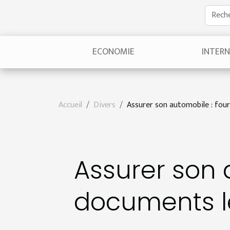
ECONOMIE
INTER
Accueil
Divers
Assurer son automobile : fou
Assurer son 
documents 