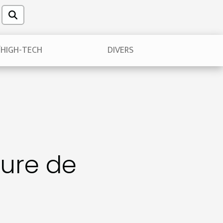
/HIGH-TECH
DIVERS
ture de