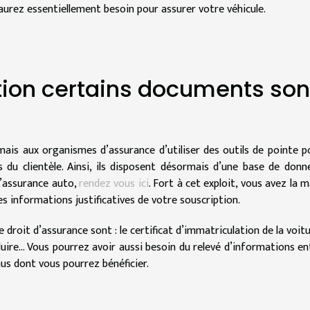
urez essentiellement besoin pour assurer votre véhicule.
tion certains documents son
ais aux organismes d’assurance d’utiliser des outils de pointe p
du clientèle. Ainsi, ils disposent désormais d’une base de donn
 l’assurance auto,
rendez vous ici
. Fort à cet exploit, vous avez la m
es informations justificatives de votre souscription.
e droit d’assurance sont : le certificat d’immatriculation de la voitu
nduire… Vous pourrez avoir aussi besoin du relevé d’informations en
onus dont vous pourrez bénéficier.