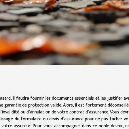
ard, il faudra fournir les documents essentiels et les justifier av
 garantie de protection valide. Alors, il est fortement déconseillé
’invalidité ou d’annulation de votre contrat d’assurance. Vous devr
lissage du formulaire ou devis d’assurance pour ne pas tacher vo
de votre assureur. Pour vous accompagner dans ce noble devoir, n