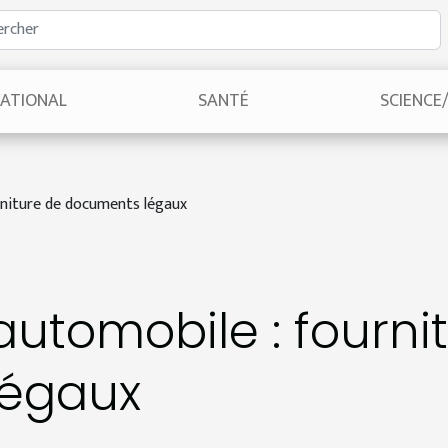
NATIONAL
SANTÉ
SCIENCE
rniture de documents légaux
automobile : fourni
légaux