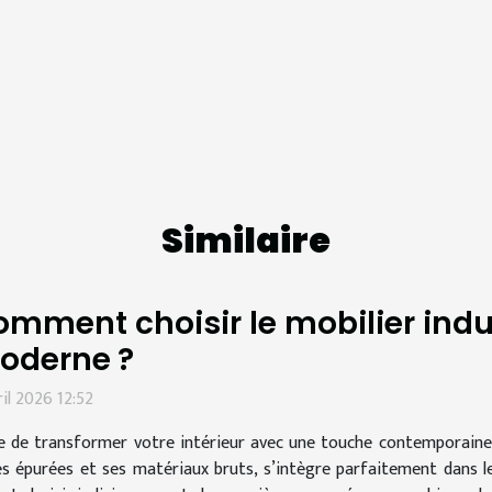
Similaire
mment choisir le mobilier indus
oderne ?
ril 2026 12:52
e de transformer votre intérieur avec une touche contemporaine et
es épurées et ses matériaux bruts, s’intègre parfaitement dans 