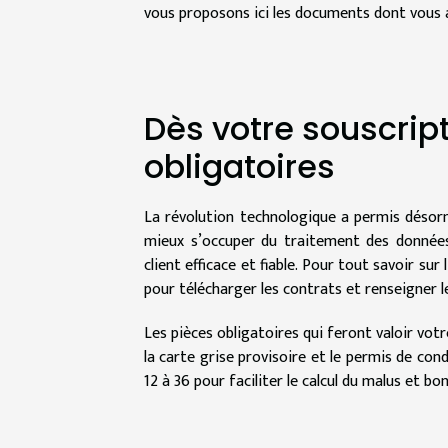
vous proposons ici les documents dont vous a
Dès votre souscrip
obligatoires
La révolution technologique a permis désorm
mieux s’occuper du traitement des données 
client efficace et fiable. Pour tout savoir sur
pour télécharger les contrats et renseigner l
Les pièces obligatoires qui feront valoir votr
la carte grise provisoire et le permis de co
12 à 36 pour faciliter le calcul du malus et b