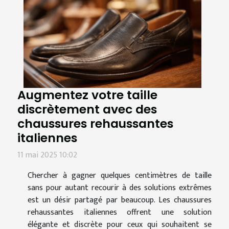
Augmentez votre taille
discrètement avec des
chaussures rehaussantes
italiennes
11 mai 2025 10:02
Chercher à gagner quelques centimètres de taille
sans pour autant recourir à des solutions extrêmes
est un désir partagé par beaucoup. Les chaussures
rehaussantes italiennes offrent une solution
élégante et discrète pour ceux qui souhaitent se