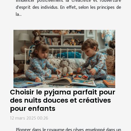
influencer positivement la créativité et l'ouverture
d'esprit des individus. En effet, selon les principes de
la...
Choisir le pyjama parfait pour
des nuits douces et créatives
pour enfants
12 mars 2025 00:26
Plonger dans le royaume des rêves enveloppé dans un