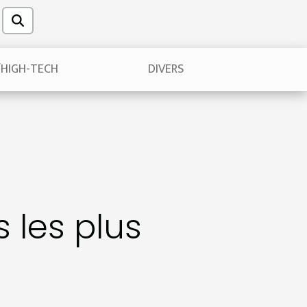
/HIGH-TECH
DIVERS
s les plus