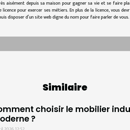
ès aisément depuis sa maison pour gagner sa vie et se faire plai
licence pour exercer ses métiers. En plus de la licence, vous devr
uis disposer d’un site web digne du nom pour faire parler de vous.
Similaire
mment choisir le mobilier indus
oderne ?
ril 2026 12:52