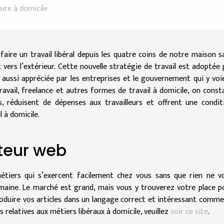
ire à domicile
aire un travail libéral depuis les quatre coins de notre maison s
vers l’extérieur. Cette nouvelle stratégie de travail est adoptée 
aussi appréciée par les entreprises et le gouvernement qui y voi
ravail, freelance et autres formes de travail à domicile, on const
s, réduisent de dépenses aux travailleurs et offrent une condit
l à domicile.
teur web
étiers qui s’exercent facilement chez vous sans que rien ne v
omaine. Le marché est grand, mais vous y trouverez votre place p
 produire vos articles dans un langage correct et intéressant comme
 relatives aux métiers libéraux à domicile, veuillez
voir ce site
.