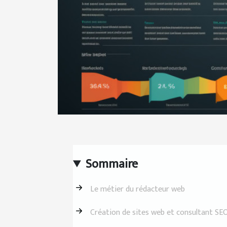
Sommaire
Le métier du rédacteur web
Création de sites web et consultant SEO 