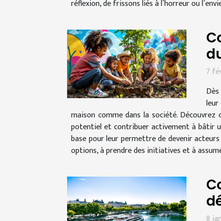
réflexion, de frissons liés à l’horreur ou l’envi
C
d
7 fé
Dès 
leur
maison comme dans la société. Découvrez c
potentiel et contribuer activement à bâtir u
base pour leur permettre de devenir acteurs 
options, à prendre des initiatives et à assum
Co
dé
8 ja