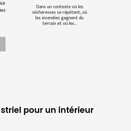
sir
Dans un contexte où les
iez
sécheresses se répètent, où
les incendies gagnent du
terrain et où les...
triel pour un intérieur