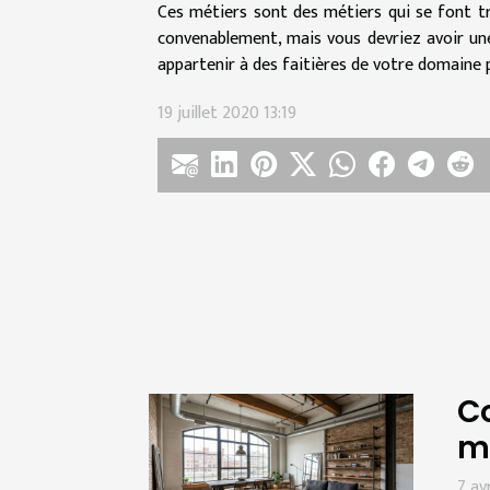
Ces métiers sont des métiers qui se font tr
convenablement, mais vous devriez avoir une 
appartenir à des faitières de votre domaine p
19 juillet 2020 13:19
Co
m
7 av