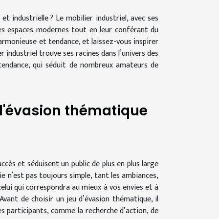
 industrielle ? Le mobilier industriel, avec ses
les espaces modernes tout en leur conférant du
rmonieuse et tendance, et laissez-vous inspirer
r industriel trouve ses racines dans l’univers des
e tendance, qui séduit de nombreux amateurs de
 d'évasion thématique
ccès et séduisent un public de plus en plus large
ie n’est pas toujours simple, tant les ambiances,
celui qui correspondra au mieux à vos envies et à
vant de choisir un jeu d’évasion thématique, il
es participants, comme la recherche d’action, de