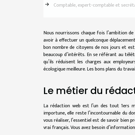
Comptable, expert-comptable et secréta
Nous nourrissons chaque fois l’ambition de f
avoir à effectuer un quelconque déplacement 
bon nombre de citoyens de nos jours et est 
beaucoup d’intérêts. En se référant au télét
qu’ils réduisent les charges aux employeur
écologique meilleure. Les bons plans du travai
Le métier du rédac
La rédaction web est l’un des tout 1ers m
importune, elle reste l’incontournable du d
vous réaliser, l’essentiel est de savoir bien
vrai français. Vous avez besoin d’informations