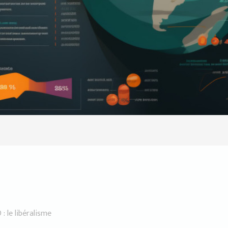
: le libéralisme