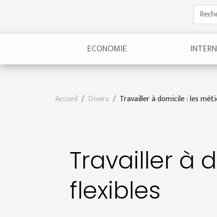
ECONOMIE
INTER
Accueil
Divers
Travailler à domicile : les méti
Travailler à 
flexibles