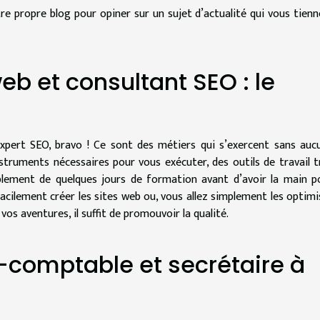
tre propre blog pour opiner sur un sujet d’actualité qui vous tienn
eb et consultant SEO : le
xpert SEO, bravo ! Ce sont des métiers qui s’exercent sans auc
struments nécessaires pour vous exécuter, des outils de travail t
plement de quelques jours de formation avant d’avoir la main p
 facilement créer les sites web ou, vous allez simplement les optimi
os aventures, il suffit de promouvoir la qualité.
-comptable et secrétaire à