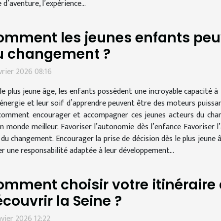
e d’aventure, l’expérience...
omment les jeunes enfants peu
u changement ?
vrier 2026 08:16
le plus jeune âge, les enfants possèdent une incroyable capacité à
 énergie et leur soif d’apprendre peuvent être des moteurs puissa
omment encourager et accompagner ces jeunes acteurs du change
n monde meilleur. Favoriser l’autonomie dès l’enfance Favoriser l
du changement. Encourager la prise de décision dès le plus jeune â
er une responsabilité adaptée à leur développement...
mment choisir votre itinéraire 
couvrir la Seine ?
nvier 2026 12:22