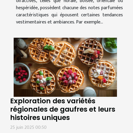
olfactives, telles que florale, boisée, orientale ou
hespéridée, possèdent chacune des notes parfumées
caractéristiques qui épousent certaines tendances
vestimentaires et ambiances. Par exemple...
Exploration des variétés
régionales de gaufres et leurs
histoires uniques
25 juin 2025 00:50