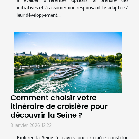
à évaluer différentes options, à prendre des
initiatives et à assumer une responsabilité adaptée à
leur développement...
Comment choisir votre
itinéraire de croisière pour
découvrir la Seine ?
8 janvier 2026 12:22
Explorer la Seine à travers une croisière constitue