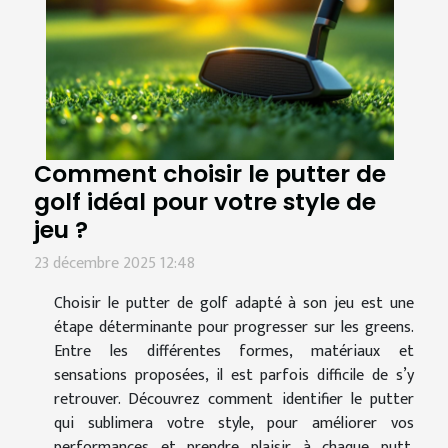
Comment choisir le putter de
golf idéal pour votre style de
jeu ?
23 décembre 2025 12:48
Choisir le putter de golf adapté à son jeu est une
étape déterminante pour progresser sur les greens.
Entre les différentes formes, matériaux et
sensations proposées, il est parfois difficile de s’y
retrouver. Découvrez comment identifier le putter
qui sublimera votre style, pour améliorer vos
performances et prendre plaisir à chaque putt.