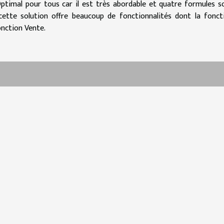
Optimal pour tous car il est très abordable et quatre formules s
, cette solution offre beaucoup de fonctionnalités dont la fonct
onction Vente.