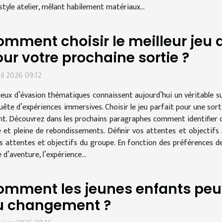
tyle atelier, mêlant habilement matériaux...
mment choisir le meilleur jeu
ur votre prochaine sortie ?
ril 2026 09:12
jeux d’évasion thématiques connaissent aujourd’hui un véritable su
uête d’expériences immersives. Choisir le jeu parfait pour une sort
rient. Découvrez dans les prochains paragraphes comment identifier 
t pleine de rebondissements. Définir vos attentes et objectifs A
es attentes et objectifs du groupe. En fonction des préférences d
e d’aventure, l’expérience...
omment les jeunes enfants peu
u changement ?