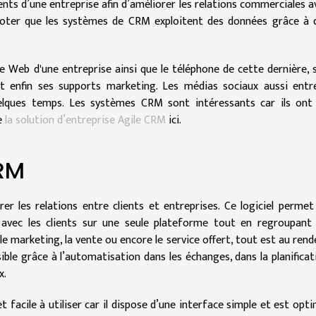
clients d’une entreprise afin d’améliorer les relations commerciales a
 noter que les systèmes de CRM exploitent des données grâce à 
te Web d'une entreprise ainsi que le téléphone de cette dernière, 
et enfin ses supports marketing. Les médias sociaux aussi entr
lques temps. Les systèmes CRM sont intéressants car ils ont
e
la solution d’entreprise Agile CRM
ici.
CRM
er les relations entre clients et entreprises. Ce logiciel permet
 avec les clients sur une seule plateforme tout en regroupant 
 le marketing, la vente ou encore le service offert, tout est au rend
ible grâce à l’automatisation dans les échanges, dans la planificat
x.
t facile à utiliser car il dispose d’une interface simple et est opti