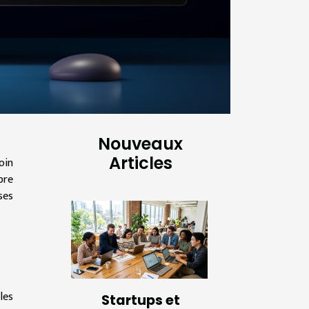
Nouveaux
Articles
oin
bre
ses
les
Startups et