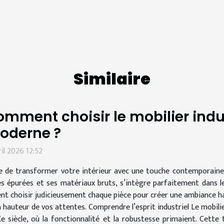
Similaire
mment choisir le mobilier indus
oderne ?
ril 2026 12:52
e de transformer votre intérieur avec une touche contemporaine et
es épurées et ses matériaux bruts, s’intègre parfaitement dans 
nt choisir judicieusement chaque pièce pour créer une ambiance ha
a hauteur de vos attentes. Comprendre l’esprit industriel Le mobilie
Xe siècle, où la fonctionnalité et la robustesse primaient. Cett