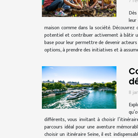
7 fé
Dès 
leur
maison comme dans la société. Découvrez c
potentiel et contribuer activement à bâtir u
base pour leur permettre de devenir acteurs 
options, à prendre des initiatives et à assum
Co
dé
8 ja
Expl
qu’o
différents, vous invitant à choisir l’itiné
parcours idéal pour une aventure mémorable 
choisir un itinéraire Seine, il est indispens