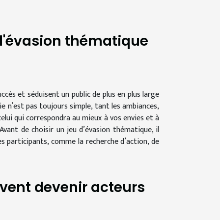
 d'évasion thématique
ccès et séduisent un public de plus en plus large
ie n’est pas toujours simple, tant les ambiances,
celui qui correspondra au mieux à vos envies et à
vant de choisir un jeu d’évasion thématique, il
es participants, comme la recherche d’action, de
vent devenir acteurs