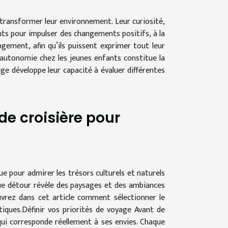
 transformer leur environnement. Leur curiosité,
nts pour impulser des changements positifs, à la
ment, afin qu’ils puissent exprimer tout leur
’autonomie chez les jeunes enfants constitue la
ge développe leur capacité à évaluer différentes
de croisière pour
ue pour admirer les trésors culturels et naturels
ue détour révèle des paysages et des ambiances
ouvrez dans cet article comment sélectionner le
tiques.Définir vos priorités de voyage Avant de
e qui corresponde réellement à ses envies. Chaque