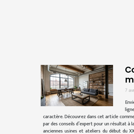
Co
m
7 av
Envi
lign
caractère. Découvrez dans cet article comme
par des conseils d’expert pour un résultat à l
anciennes usines et ateliers du début du X