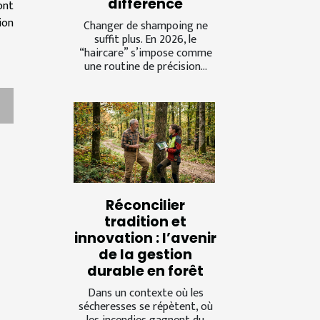
différence
ont
ion
Changer de shampoing ne
suffit plus. En 2026, le
“haircare” s’impose comme
une routine de précision...
Réconcilier
tradition et
innovation : l’avenir
de la gestion
durable en forêt
Dans un contexte où les
sécheresses se répètent, où