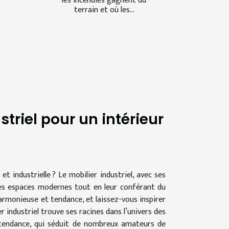
les incendies gagnent du
terrain et où les...
triel pour un intérieur
 industrielle ? Le mobilier industriel, avec ses
les espaces modernes tout en leur conférant du
rmonieuse et tendance, et laissez-vous inspirer
r industriel trouve ses racines dans l’univers des
e tendance, qui séduit de nombreux amateurs de