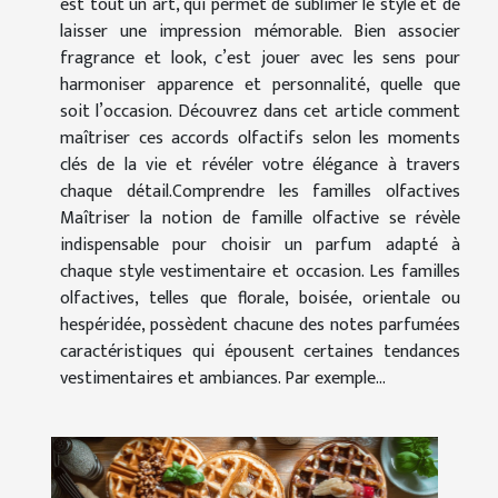
est tout un art, qui permet de sublimer le style et de
laisser une impression mémorable. Bien associer
fragrance et look, c’est jouer avec les sens pour
harmoniser apparence et personnalité, quelle que
soit l’occasion. Découvrez dans cet article comment
maîtriser ces accords olfactifs selon les moments
clés de la vie et révéler votre élégance à travers
chaque détail.Comprendre les familles olfactives
Maîtriser la notion de famille olfactive se révèle
indispensable pour choisir un parfum adapté à
chaque style vestimentaire et occasion. Les familles
olfactives, telles que florale, boisée, orientale ou
hespéridée, possèdent chacune des notes parfumées
caractéristiques qui épousent certaines tendances
vestimentaires et ambiances. Par exemple...