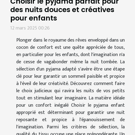
Choisir le pyjama parfait pour
des nuits douces et créatives
pour enfants
12 mars 2025 00:26
Plonger dans le royaume des rêves enveloppé dans un
cocon de confort est une quête appréciée de tous,
en particulier pour les enfants, dont l'imagination n'a
de cesse de vagabonder même la nuit tombée. La
sélection d'un pyjama adapté s'avère être une étape
clé pour leur garantir un sommeil paisible et propice
à l'éveil de leur créativité. Découvrez comment faire
le choix judicieux qui ravira les nuits de vos petits
tout en stimulant leur imaginaire. La matière idéale
pour un confort inégalé Choisir le pyjama enfant
approprié est déterminant pour garantir une nuit
reposante et propice à l'épanouissement de
l'imagination. Parmi les critères de sélection, la
qualité du tissu occupe une place prépondérante. Un