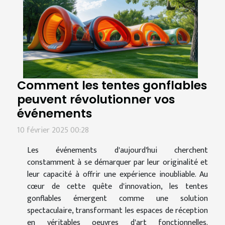
Comment les tentes gonflables
peuvent révolutionner vos
événements
10 février 2025 00:28
Les événements d'aujourd'hui cherchent
constamment à se démarquer par leur originalité et
leur capacité à offrir une expérience inoubliable. Au
cœur de cette quête d'innovation, les tentes
gonflables émergent comme une solution
spectaculaire, transformant les espaces de réception
en véritables oeuvres d'art fonctionnelles.