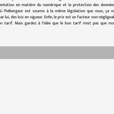
ementation en matière du numérique et la protection des donnée
Si l'hébergeur est soumis à la même l
égislation
que vous, ça v
 lui, des lois en vigueur. Enfin, le prix est un facteur non négligeab
 tarif. Mais gardez à l'idée que le bon tarif n'est pas que mo