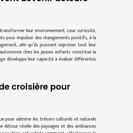
 transformer leur environnement. Leur curiosité,
nts pour impulser des changements positifs, à la
ment, afin qu’ils puissent exprimer tout leur
’autonomie chez les jeunes enfants constitue la
ge développe leur capacité à évaluer différentes
de croisière pour
ue pour admirer les trésors culturels et naturels
ue détour révèle des paysages et des ambiances