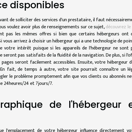
nce disponible
s
avant de solliciter des services d'un prestataire, il faut nécessairem
 vous voulez avoir plus de renseignements sur ce sujet,
découvrez le 
ent pas les mêmes offres si bien que certains hébergeurs ont 
i vous arrivez à choisir un hébergeur qui a une technologie de poin
de votre intérêt puisque si les appareils de l'hébergeur ne sont 
e seront pas satisfaits de la fluidité de la navigation. De plus,
si l'o
es pages seront facilement accessibles. Ensuite, votre hébergeur d
En fait, de temps à autre, votre site pourrait connaître un lé
égler le problème promptement afin que vos clients ou abonnés ne
nce 24heures/24 et 7jours/7.
raphique de l'hébergeur
e
ue l'emplacement de votre hébergeur influence directement vo