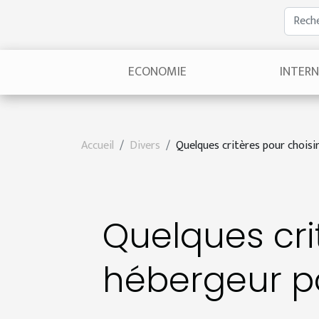
ECONOMIE
INTER
Accueil
Divers
Quelques critères pour choisi
Quelques crit
hébergeur po