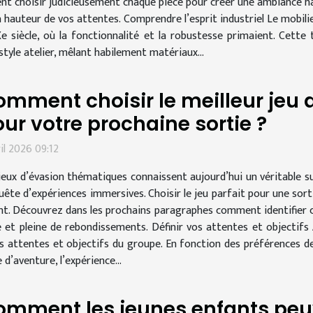
nt choisir judicieusement chaque pièce pour créer une ambiance ha
a hauteur de vos attentes. Comprendre l’esprit industriel Le mobilie
Xe siècle, où la fonctionnalité et la robustesse primaient. Cett
tyle atelier, mêlant habilement matériaux...
mment choisir le meilleur jeu
ur votre prochaine sortie ?
ril 2026 09:12
jeux d’évasion thématiques connaissent aujourd’hui un véritable su
uête d’expériences immersives. Choisir le jeu parfait pour une sort
rient. Découvrez dans les prochains paragraphes comment identifier 
t pleine de rebondissements. Définir vos attentes et objectifs A
es attentes et objectifs du groupe. En fonction des préférences d
e d’aventure, l’expérience...
omment les jeunes enfants peu