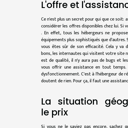
L'offre et l'assista
Ce n'est plus un secret pour qui que ce soit: 
considérer les offres disponibles chez lui. Si
. En effet, tous les hébergeurs ne propos
équipements plus sophistiqués que d'autres. S
vous êtes sûr de son efficacité. Cela y va 
bon
s,
les internautes qui visitent votre site n
est de qualité,
il n'y aura pas de bugs et l
vous offrir une assistance en tout temps. 
dysfonctionnement. C'est à l'hébergeur de r
doutent de rien. Pour ça, il faut une assista
L
a sit
uation géog
le
prix
Si vous ne le saviez pas encore, sachez q