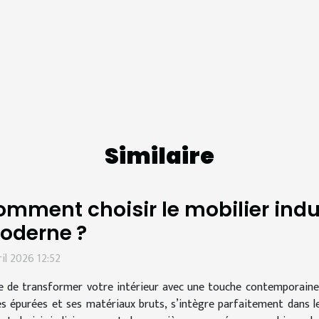
Similaire
mment choisir le mobilier indus
oderne ?
ril 2026 12:52
e de transformer votre intérieur avec une touche contemporaine et
es épurées et ses matériaux bruts, s’intègre parfaitement dans 