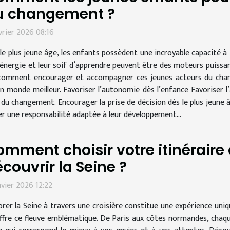
u changement ?
vrier 2026 08:16
le plus jeune âge, les enfants possèdent une incroyable capacité à
 énergie et leur soif d’apprendre peuvent être des moteurs puissa
omment encourager et accompagner ces jeunes acteurs du change
n monde meilleur. Favoriser l’autonomie dès l’enfance Favoriser l
du changement. Encourager la prise de décision dès le plus jeune â
er une responsabilité adaptée à leur développement...
mment choisir votre itinéraire 
couvrir la Seine ?
nvier 2026 12:22
orer la Seine à travers une croisière constitue une expérience uniq
ffre ce fleuve emblématique. De Paris aux côtes normandes, chaq