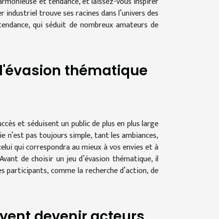
rmonieuse et tendance, et laissez-vous inspirer
r industriel trouve ses racines dans l’univers des
e tendance, qui séduit de nombreux amateurs de
 d'évasion thématique
ccès et séduisent un public de plus en plus large
ie n’est pas toujours simple, tant les ambiances,
celui qui correspondra au mieux à vos envies et à
vant de choisir un jeu d’évasion thématique, il
es participants, comme la recherche d’action, de
vent devenir acteurs