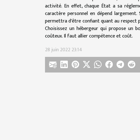
activité. En effet, chaque État a sa régl
caractère personnel en dépend largement. 
permettra d'être confiant quant au respect par
Choisissez un hébergeur qui propose un bon
coûteux. Il faut allier compétence et coût.
28 juin 2022 23:14