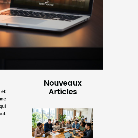
Nouveaux
Articles
 et
une
qui
aut