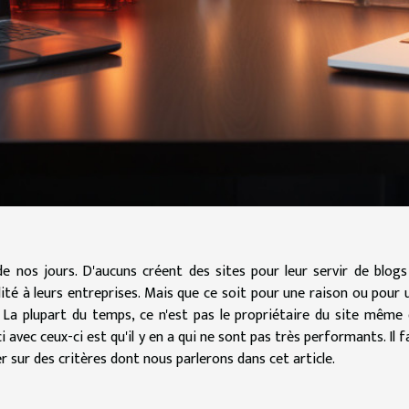
de nos jours. D'aucuns créent des sites pour leur servir de blogs
lité à leurs entreprises. Mais que ce soit pour une raison ou pour 
 La plupart du temps, ce n'est pas le propriétaire du site même 
 avec ceux-ci est qu'il y en a qui ne sont pas très performants. Il f
er sur des critères dont
nous
parlerons dans cet article.