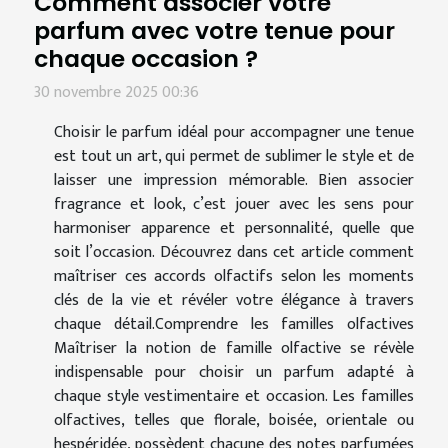
Comment associer votre
parfum avec votre tenue pour
chaque occasion ?
30 novembre 2025 00:36
Choisir le parfum idéal pour accompagner une tenue
est tout un art, qui permet de sublimer le style et de
laisser une impression mémorable. Bien associer
fragrance et look, c’est jouer avec les sens pour
harmoniser apparence et personnalité, quelle que
soit l’occasion. Découvrez dans cet article comment
maîtriser ces accords olfactifs selon les moments
clés de la vie et révéler votre élégance à travers
chaque détail.Comprendre les familles olfactives
Maîtriser la notion de famille olfactive se révèle
indispensable pour choisir un parfum adapté à
chaque style vestimentaire et occasion. Les familles
olfactives, telles que florale, boisée, orientale ou
hespéridée, possèdent chacune des notes parfumées