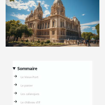
Sommaire
Le Vieux-Port
Le panier
Les calanques
Le château d’If