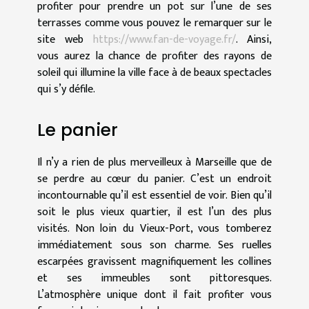
profiter pour prendre un pot sur l’une de ses
terrasses comme vous pouvez le remarquer sur le
site web
https://www.fan-de-voyage.fr/
. Ainsi,
vous aurez la chance de profiter des rayons de
soleil qui illumine la ville face à de beaux spectacles
qui s’y défile.
Le panier
Il n’y a rien de plus merveilleux à Marseille que de
se perdre au cœur du panier. C’est un endroit
incontournable qu’il est essentiel de voir. Bien qu’il
soit le plus vieux quartier, il est l’un des plus
visités. Non loin du Vieux-Port, vous tomberez
immédiatement sous son charme. Ses ruelles
escarpées gravissent magnifiquement les collines
et ses immeubles sont pittoresques.
L’atmosphère unique dont il fait profiter vous