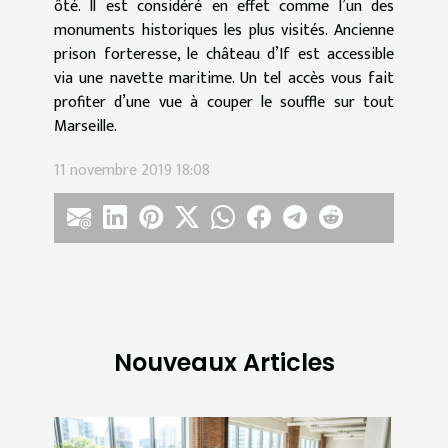
ôté. Il est considéré en effet comme l’un des
monuments historiques les plus visités. Ancienne
prison forteresse, le château d’If est accessible
via une navette maritime. Un tel accès vous fait
profiter d’une vue à couper le souffle sur tout
Marseille.
11 novembre 2019 18:08
Nouveaux Articles