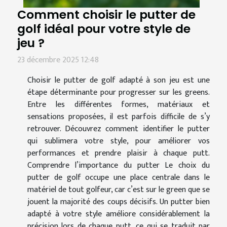
Comment choisir le putter de
golf idéal pour votre style de
jeu ?
23 décembre 2025 12:48
Choisir le putter de golf adapté à son jeu est une
étape déterminante pour progresser sur les greens.
Entre les différentes formes, matériaux et
sensations proposées, il est parfois difficile de s’y
retrouver. Découvrez comment identifier le putter
qui sublimera votre style, pour améliorer vos
performances et prendre plaisir à chaque putt.
Comprendre l’importance du putter Le choix du
putter de golf occupe une place centrale dans le
matériel de tout golfeur, car c’est sur le green que se
jouent la majorité des coups décisifs. Un putter bien
adapté à votre style améliore considérablement la
précision lors de chaque putt, ce qui se traduit par