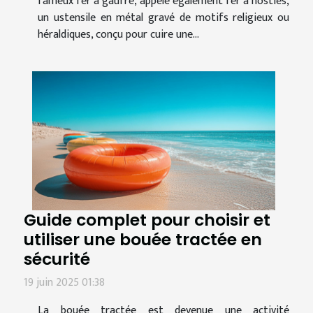
fameux fer à gaufre, appelé également fer à hosties,
un ustensile en métal gravé de motifs religieux ou
héraldiques, conçu pour cuire une...
Guide complet pour choisir et
utiliser une bouée tractée en
sécurité
19 juin 2025 01:38
La bouée tractée est devenue une activité