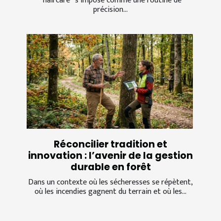
“haircare” s’impose comme une routine de
précision...
Réconcilier tradition et
innovation : l’avenir de la gestion
durable en forêt
Dans un contexte où les sécheresses se répètent,
où les incendies gagnent du terrain et où les...