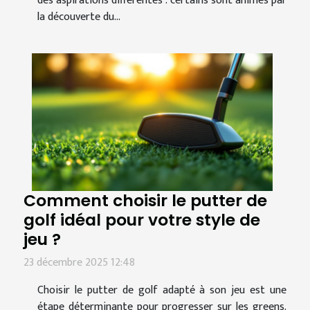
des aspirations différentes : certains sont animés par
la découverte du...
Comment choisir le putter de
golf idéal pour votre style de
jeu ?
23 décembre 2025 12:48
Choisir le putter de golf adapté à son jeu est une
étape déterminante pour progresser sur les greens.