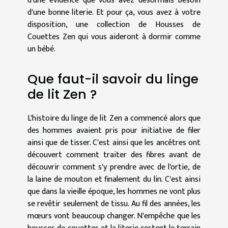
d'une évidence que vous avez désormais besoin
d'une bonne literie. Et pour ça, vous avez à votre
disposition, une collection de Housses de
Couettes Zen qui vous aideront à dormir comme
un bébé.
Que faut-il savoir du linge
de lit Zen ?
L'histoire du linge de lit Zen a commencé alors que
des hommes avaient pris pour initiative de filer
ainsi que de tisser. C'est ainsi que les ancêtres ont
découvert comment traiter des fibres avant de
découvrir comment s'y prendre avec de l'ortie, de
la laine de mouton et finalement du lin. C'est ainsi
que dans la vieille époque, les hommes ne vont plus
se revêtir seulement de tissu. Au fil des années, les
mœurs vont beaucoup changer. N'empêche que les