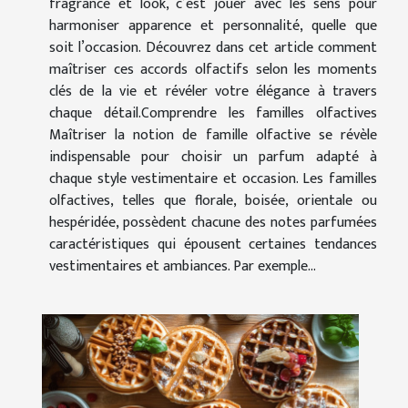
fragrance et look, c’est jouer avec les sens pour
harmoniser apparence et personnalité, quelle que
soit l’occasion. Découvrez dans cet article comment
maîtriser ces accords olfactifs selon les moments
clés de la vie et révéler votre élégance à travers
chaque détail.Comprendre les familles olfactives
Maîtriser la notion de famille olfactive se révèle
indispensable pour choisir un parfum adapté à
chaque style vestimentaire et occasion. Les familles
olfactives, telles que florale, boisée, orientale ou
hespéridée, possèdent chacune des notes parfumées
caractéristiques qui épousent certaines tendances
vestimentaires et ambiances. Par exemple...