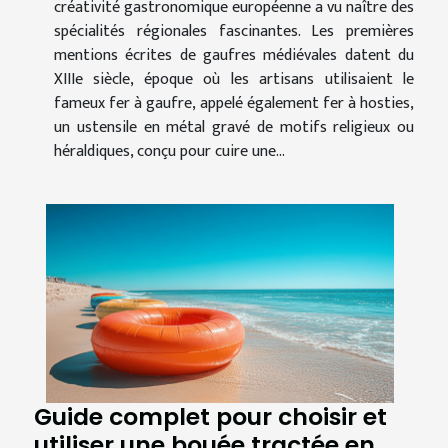
créativité gastronomique européenne a vu naître des
spécialités régionales fascinantes. Les premières
mentions écrites de gaufres médiévales datent du
XIIIe siècle, époque où les artisans utilisaient le
fameux fer à gaufre, appelé également fer à hosties,
un ustensile en métal gravé de motifs religieux ou
héraldiques, conçu pour cuire une...
Guide complet pour choisir et
utiliser une bouée tractée en