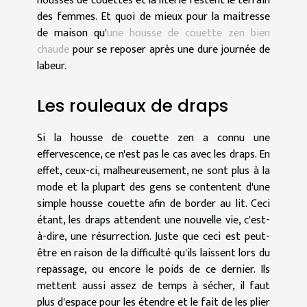
housses de couettes et la literie restent le terrain
des femmes. Et quoi de mieux pour la maitresse
de maison qu'
une housse de couette zen bien
chaude
pour se reposer après une dure journée de
labeur.
Les rouleaux de draps
Si la housse de couette zen a connu une
effervescence, ce n'est pas le cas avec les draps. En
effet, ceux-ci, malheureusement, ne sont plus à la
mode et la plupart des gens se contentent d'une
simple housse couette afin de border au lit. Ceci
étant, les draps attendent une nouvelle vie, c'est-
à-dire, une résurrection. Juste que ceci est peut-
être en raison de la difficulté qu'ils laissent lors du
repassage, ou encore le poids de ce dernier. Ils
mettent aussi assez de temps à sécher, il faut
plus d'espace pour les étendre et le fait de les plier