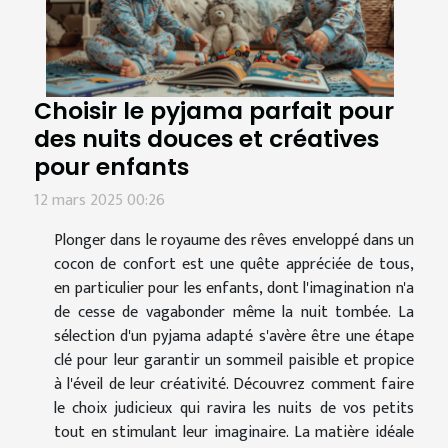
Choisir le pyjama parfait pour
des nuits douces et créatives
pour enfants
12 mars 2025 00:26
Plonger dans le royaume des rêves enveloppé dans un
cocon de confort est une quête appréciée de tous,
en particulier pour les enfants, dont l'imagination n'a
de cesse de vagabonder même la nuit tombée. La
sélection d'un pyjama adapté s'avère être une étape
clé pour leur garantir un sommeil paisible et propice
à l'éveil de leur créativité. Découvrez comment faire
le choix judicieux qui ravira les nuits de vos petits
tout en stimulant leur imaginaire. La matière idéale