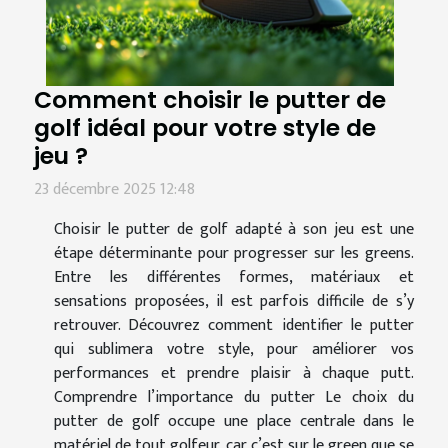
Comment choisir le putter de
golf idéal pour votre style de
jeu ?
23 décembre 2025 12:48
Choisir le putter de golf adapté à son jeu est une
étape déterminante pour progresser sur les greens.
Entre les différentes formes, matériaux et
sensations proposées, il est parfois difficile de s’y
retrouver. Découvrez comment identifier le putter
qui sublimera votre style, pour améliorer vos
performances et prendre plaisir à chaque putt.
Comprendre l’importance du putter Le choix du
putter de golf occupe une place centrale dans le
matériel de tout golfeur, car c’est sur le green que se