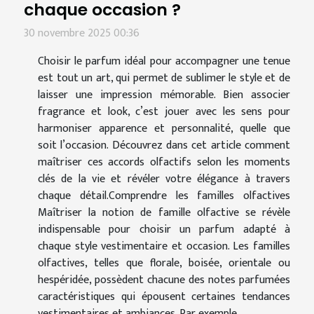
chaque occasion ?
30 novembre 2025 00:36
Choisir le parfum idéal pour accompagner une tenue
est tout un art, qui permet de sublimer le style et de
laisser une impression mémorable. Bien associer
fragrance et look, c’est jouer avec les sens pour
harmoniser apparence et personnalité, quelle que
soit l’occasion. Découvrez dans cet article comment
maîtriser ces accords olfactifs selon les moments
clés de la vie et révéler votre élégance à travers
chaque détail.Comprendre les familles olfactives
Maîtriser la notion de famille olfactive se révèle
indispensable pour choisir un parfum adapté à
chaque style vestimentaire et occasion. Les familles
olfactives, telles que florale, boisée, orientale ou
hespéridée, possèdent chacune des notes parfumées
caractéristiques qui épousent certaines tendances
vestimentaires et ambiances. Par exemple...