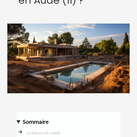
en Aude (11) ?
Sommaire
Le béton est solide