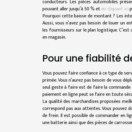
conducteurs. Les pièces automobiles prés
pouvant aller jusqu’à 50 % et
en cliquant ici
p
Pourquoi cette baisse de montant ? Les int
Aussi, vous n’avez pas besoin de louer un en
les fournisseurs sur le plan logistique. C’es
en magasin.
Pour une fiabilité d
Vous pouvez faire confiance à ce type de serv
primée. Vous n’aurez pas besoin de vous dépl
seul geste à faire est de faire la commande en
paiement en ligne peut se faire en toute sécu
La qualité des marchandises proposées meilleu
correspond pas aux attentes. Vous pouvez don
de frein. Il est possible de commander en li
une batterie ainsi que des pièces de carrosser