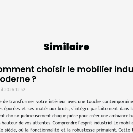
Similaire
mment choisir le mobilier indus
oderne ?
ril 2026 12:52
e de transformer votre intérieur avec une touche contemporaine et
es épurées et ses matériaux bruts, s’intègre parfaitement dans 
nt choisir judicieusement chaque pièce pour créer une ambiance ha
a hauteur de vos attentes. Comprendre l’esprit industriel Le mobilie
Xe siècle, où la fonctionnalité et la robustesse primaient. Cett