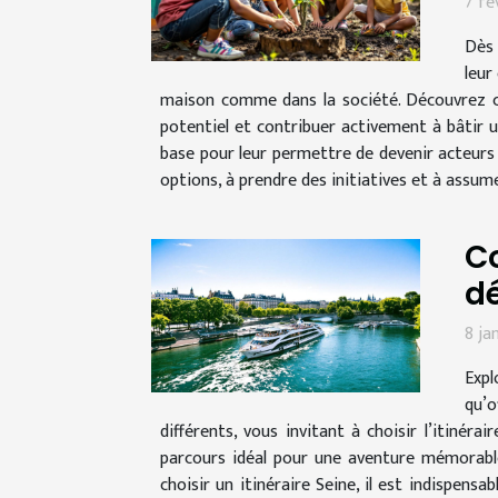
7 fé
Dès 
leur
maison comme dans la société. Découvrez c
potentiel et contribuer activement à bâtir u
base pour leur permettre de devenir acteurs 
options, à prendre des initiatives et à assum
Co
dé
8 ja
Expl
qu’o
différents, vous invitant à choisir l’itiné
parcours idéal pour une aventure mémorable 
choisir un itinéraire Seine, il est indispens