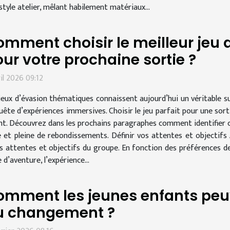
tyle atelier, mêlant habilement matériaux...
mment choisir le meilleur jeu
ur votre prochaine sortie ?
ril 2026 09:12
jeux d’évasion thématiques connaissent aujourd’hui un véritable su
uête d’expériences immersives. Choisir le jeu parfait pour une sort
rient. Découvrez dans les prochains paragraphes comment identifier 
t pleine de rebondissements. Définir vos attentes et objectifs A
es attentes et objectifs du groupe. En fonction des préférences d
e d’aventure, l’expérience...
omment les jeunes enfants peu
u changement ?