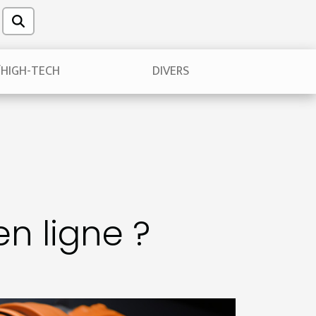
/HIGH-TECH
DIVERS
en ligne ?