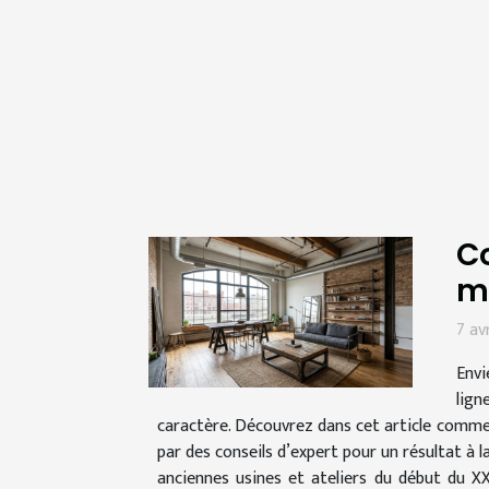
Co
m
7 av
Envi
lign
caractère. Découvrez dans cet article comme
par des conseils d’expert pour un résultat à l
anciennes usines et ateliers du début du X