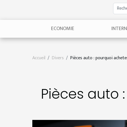
ECONOMIE
INTER
Accueil
Divers
Pièces auto : pourquoi acheter
Pièces auto 