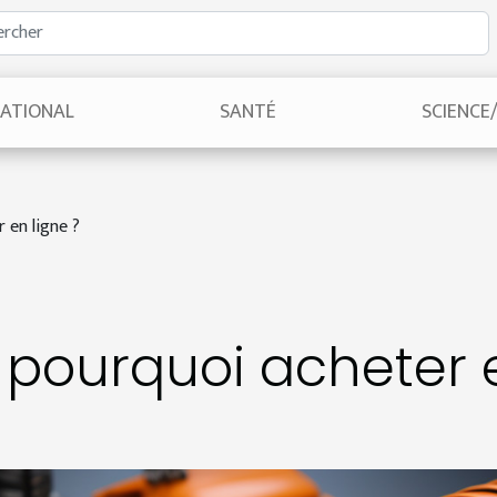
NATIONAL
SANTÉ
SCIENCE
 en ligne ?
: pourquoi acheter 