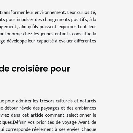
 transformer leur environnement. Leur curiosité,
nts pour impulser des changements positifs, à la
ment, afin qu’ils puissent exprimer tout leur
’autonomie chez les jeunes enfants constitue la
ge développe leur capacité à évaluer différentes
de croisière pour
ue pour admirer les trésors culturels et naturels
ue détour révèle des paysages et des ambiances
ouvrez dans cet article comment sélectionner le
tiques.Définir vos priorités de voyage Avant de
e qui corresponde réellement à ses envies. Chaque