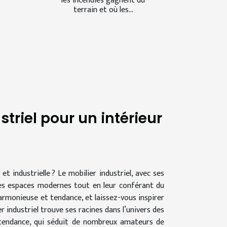
les incendies gagnent du
terrain et où les...
triel pour un intérieur
 industrielle ? Le mobilier industriel, avec ses
les espaces modernes tout en leur conférant du
rmonieuse et tendance, et laissez-vous inspirer
r industriel trouve ses racines dans l’univers des
e tendance, qui séduit de nombreux amateurs de