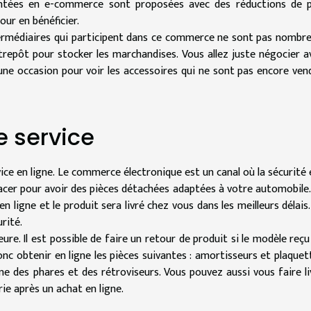
entées en e-commerce sont proposées avec des réductions de p
our en bénéficier.
ermédiaires qui participent dans ce commerce ne sont pas nombre
trepôt pour stocker les marchandises. Vous allez juste négocier a
t une occasion pour voir les accessoires qui ne sont pas encore ven
e service
ice en ligne. Le commerce électronique est un canal où la sécurité 
acer pour avoir des pièces détachées adaptées à votre automobile.
 ligne et le produit sera livré chez vous dans les meilleurs délais.
rité.
re. Il est possible de faire un retour de produit si le modèle reçu
c obtenir en ligne les pièces suivantes : amortisseurs et plaquet
gne des phares et des rétroviseurs. Vous pouvez aussi vous faire li
ie après un achat en ligne.