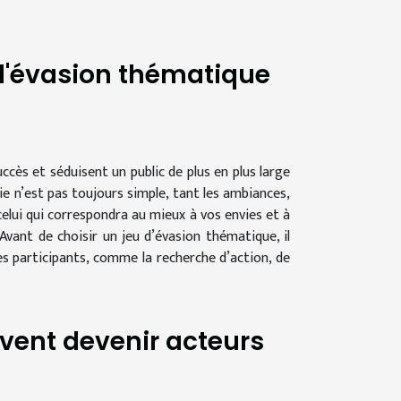
 d'évasion thématique
ccès et séduisent un public de plus en plus large
ie n’est pas toujours simple, tant les ambiances,
celui qui correspondra au mieux à vos envies et à
vant de choisir un jeu d’évasion thématique, il
es participants, comme la recherche d’action, de
vent devenir acteurs