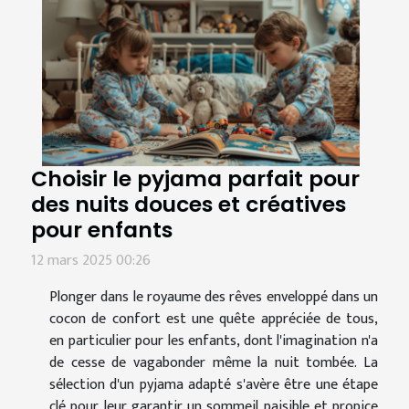
Choisir le pyjama parfait pour
des nuits douces et créatives
pour enfants
12 mars 2025 00:26
Plonger dans le royaume des rêves enveloppé dans un
cocon de confort est une quête appréciée de tous,
en particulier pour les enfants, dont l'imagination n'a
de cesse de vagabonder même la nuit tombée. La
sélection d'un pyjama adapté s'avère être une étape
clé pour leur garantir un sommeil paisible et propice