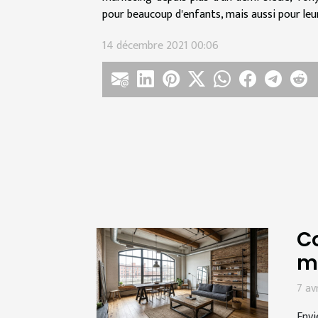
pour beaucoup d'enfants, mais aussi pour leur
14 décembre 2021 00:06
Co
m
7 av
Envi