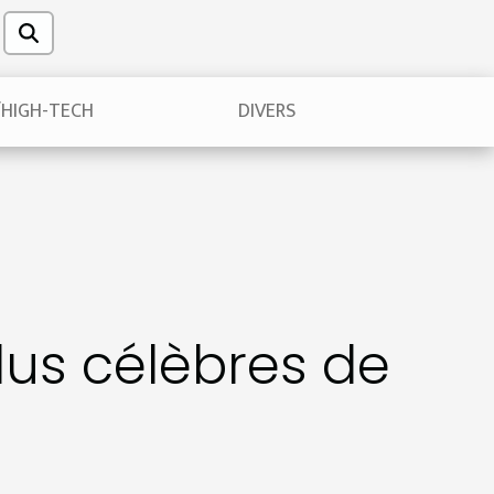
/HIGH-TECH
DIVERS
lus célèbres de