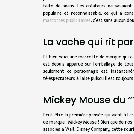
faite de pneus. Les créateurs ne savaient
populaire et reconnaissable, ce qui a co
mascottes publicitaires
, c’est sans aucun do
La vache qui rit par
Et bien voici une mascotte de marque qui a 
est depuis apparue sur l'emballage de tous 
seulement ce personnage est instantanéme
téléspectateurs à l'aise puisqu'il est toujour
Mickey Mouse du ‘
Peut-être la première pensée qui vient à l'e
de marque : Mickey Mouse ! Bien que de nos
associés à Walt Disney Company, cette souris