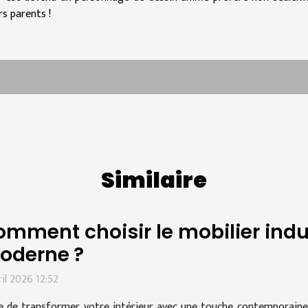
s parents !
Similaire
mment choisir le mobilier indus
oderne ?
ril 2026 12:52
e de transformer votre intérieur avec une touche contemporaine et