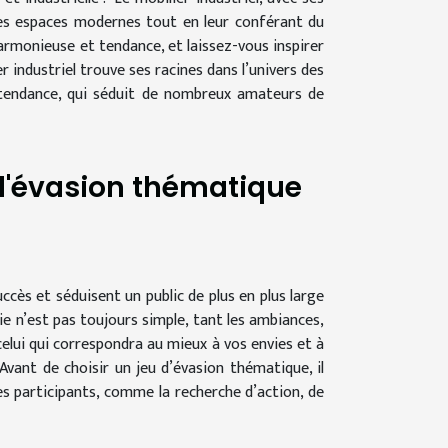
les espaces modernes tout en leur conférant du
rmonieuse et tendance, et laissez-vous inspirer
r industriel trouve ses racines dans l’univers des
e tendance, qui séduit de nombreux amateurs de
 d'évasion thématique
ccès et séduisent un public de plus en plus large
ie n’est pas toujours simple, tant les ambiances,
celui qui correspondra au mieux à vos envies et à
vant de choisir un jeu d’évasion thématique, il
es participants, comme la recherche d’action, de