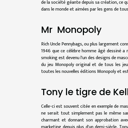
de la société géante depuis sa création, ce 
dans le monde et aimées par les gens de tous
Mr Monopoly
Rich Uncle Pennybags, ou plus largement conn
1946 que ce célèbre homme âgé dessiné a r
smoking est devenu l'un des designs de masco
du jeu Monopoly original et de tous les jeu
toutes les nouvelles éditions Monopoly et es
Tony le tigre de Ke
Celle-ci est souvent citée en exemple de mas
ne serait tout simplement pas le même san
charmant et donnant son approbation avec 
marketing depuis plus d'un demi-siècle, To