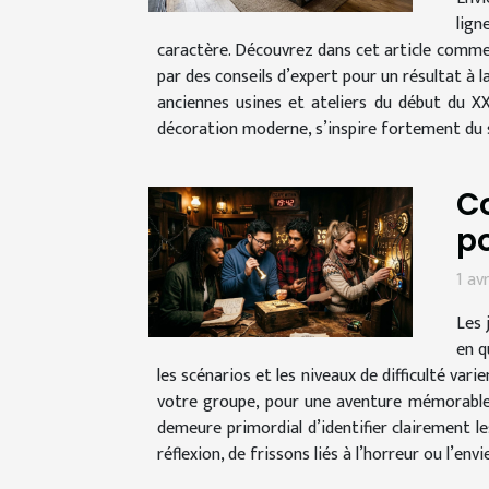
lign
caractère. Découvrez dans cet article comme
par des conseils d’expert pour un résultat à l
anciennes usines et ateliers du début du X
décoration moderne, s’inspire fortement du s
Co
po
1 av
Les 
en q
les scénarios et les niveaux de difficulté va
votre groupe, pour une aventure mémorable e
demeure primordial d’identifier clairement l
réflexion, de frissons liés à l’horreur ou l’envi