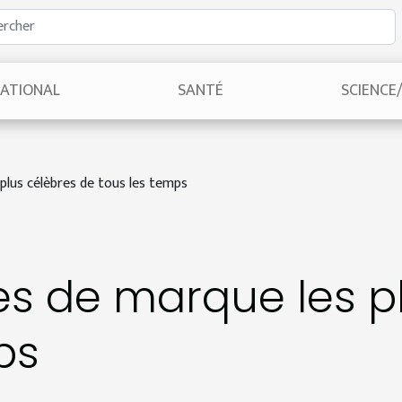
NATIONAL
SANTÉ
SCIENCE
plus célèbres de tous les temps
s de marque les p
ps