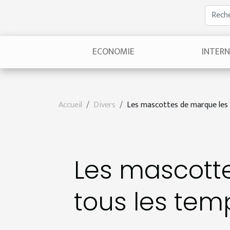
ECONOMIE
INTER
Accueil
Divers
Les mascottes de marque les 
Les mascotte
tous les tem