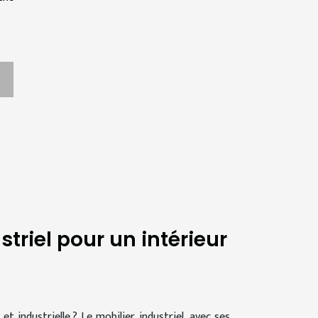
triel pour un intérieur
 industrielle ? Le mobilier industriel, avec ses