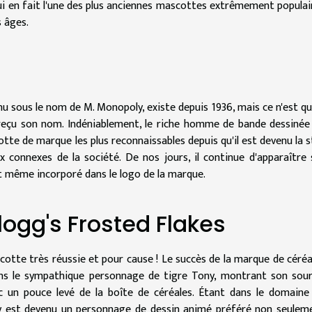
qui en fait l'une des plus anciennes mascottes extrêmement populai
 âges.
u sous le nom de M. Monopoly, existe depuis 1936, mais ce n'est qu
eçu son nom. Indéniablement, le riche homme de bande dessinée
tte de marque les plus reconnaissables depuis qu'il est devenu la s
x connexes de la société. De nos jours, il continue d'apparaître 
t même incorporé dans le logo de la marque.
llogg's Frosted Flakes
cotte très réussie et pour cause ! Le succès de la marque de céréa
s le sympathique personnage de tigre Tony, montrant son sour
un pouce levé de la boîte de céréales. Étant dans le domaine
ny est devenu un personnage de dessin animé préféré non seulem