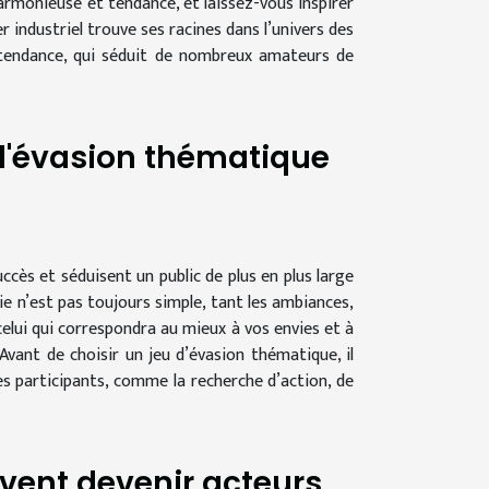
rmonieuse et tendance, et laissez-vous inspirer
r industriel trouve ses racines dans l’univers des
e tendance, qui séduit de nombreux amateurs de
 d'évasion thématique
ccès et séduisent un public de plus en plus large
ie n’est pas toujours simple, tant les ambiances,
celui qui correspondra au mieux à vos envies et à
vant de choisir un jeu d’évasion thématique, il
es participants, comme la recherche d’action, de
vent devenir acteurs