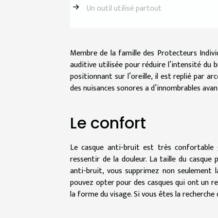
Un outil utilisé partout
Membre de la famille des Protecteurs Individ
auditive utilisée pour réduire l’intensité du
positionnant sur l’oreille, il est replié par a
des nuisances sonores a d’innombrables avanta
Le confort
Le casque anti-bruit est très confortable
ressentir de la douleur. La taille du casqu
anti-bruit, vous supprimez non seulement l
pouvez opter pour des casques qui ont un r
la forme du visage. Si vous êtes la recherch