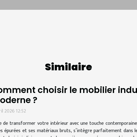
Similaire
mment choisir le mobilier indus
oderne ?
ril 2026 12:52
e de transformer votre intérieur avec une touche contemporaine et
es épurées et ses matériaux bruts, s’intègre parfaitement dans 