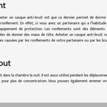
nt
acheter un casque anti-bruit est que ce dernier permet de dormir
e ronflement. En effet, si vous avez un partenaire qui a l’habitude
équipement de protection. Les ronflements sont des éléments 
bles de donner des maux de tête. Acheter un casque anti-bruit v
s causées par les ronflements de votre partenaire ou par les bru
tout
t dans la chambre la nuit. Il est aussi utilisé pendant les déplaceme
ain pour plus de concentration. Vous pouvez également amener vo