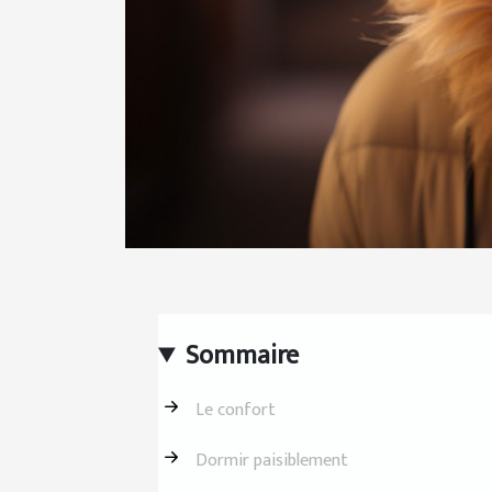
Sommaire
Le confort
Dormir paisiblement