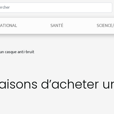
NATIONAL
SANTÉ
SCIENCE
un casque anti-bruit
aisons d’acheter u