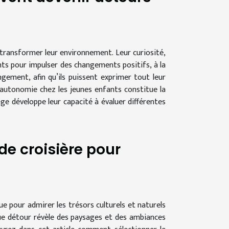
 transformer leur environnement. Leur curiosité,
nts pour impulser des changements positifs, à la
ment, afin qu’ils puissent exprimer tout leur
’autonomie chez les jeunes enfants constitue la
ge développe leur capacité à évaluer différentes
de croisière pour
ue pour admirer les trésors culturels et naturels
ue détour révèle des paysages et des ambiances