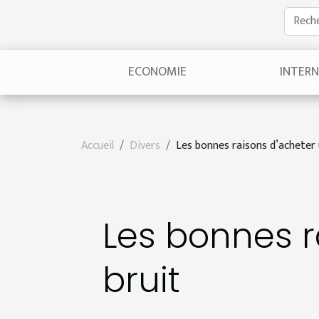
ECONOMIE
INTER
Accueil
Divers
Les bonnes raisons d’acheter 
Les bonnes r
bruit