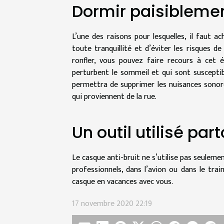
Dormir paisibleme
L’une des raisons pour lesquelles, il faut 
toute tranquillité et d’éviter les risques d
ronfler, vous pouvez faire recours à cet 
perturbent le sommeil et qui sont suscepti
permettra de supprimer les nuisances sonore
qui proviennent de la rue.
Un outil utilisé par
Le casque anti-bruit ne s’utilise pas seulemen
professionnels, dans l’avion ou dans le tr
casque en vacances avec vous.
17 novembre 2020 22:19