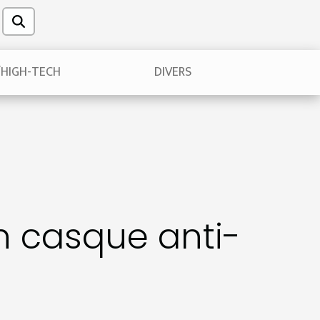
/HIGH-TECH
DIVERS
n casque anti-