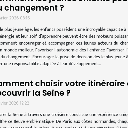
u changement ?
vrier 2026 08:16
le plus jeune âge, les enfants possèdent une incroyable capacité à
 énergie et leur soif d’apprendre peuvent être des moteurs puissa
omment encourager et accompagner ces jeunes acteurs du change
n monde meilleur. Favoriser l’autonomie dès l’enfance Favoriser l
du changement. Encourager la prise de décision dès le plus jeune â
er une responsabilité adaptée à leur développement...
mment choisir votre itinéraire 
couvrir la Seine ?
nvier 2026 12:22
orer la Seine à travers une croisière constitue une expérience uniq
ffre ce fleuve emblématique. De Paris aux côtes normandes, chaq