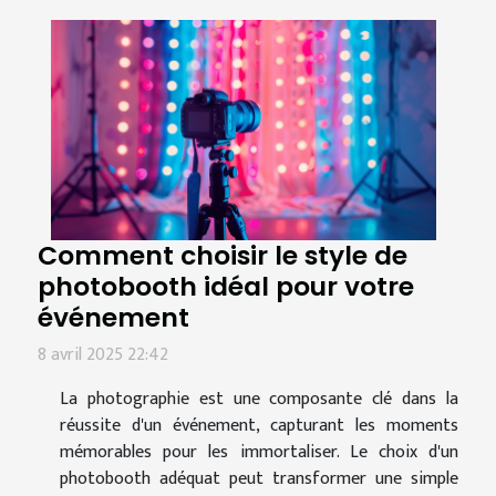
Comment choisir le style de
photobooth idéal pour votre
événement
8 avril 2025 22:42
La photographie est une composante clé dans la
réussite d'un événement, capturant les moments
mémorables pour les immortaliser. Le choix d'un
photobooth adéquat peut transformer une simple