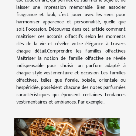
est tout un art, qui permet de sublimer le style et de
laisser une impression mémorable. Bien associer
fragrance et look, c’est jouer avec les sens pour
harmoniser apparence et personnalité, quelle que
soit l’occasion. Découvrez dans cet article comment
maîtriser ces accords olfactifs selon les moments
clés de la vie et révéler votre élégance à travers
chaque détail.Comprendre les familles olfactives
Maîtriser la notion de famille olfactive se révèle
indispensable pour choisir un parfum adapté à
chaque style vestimentaire et occasion. Les familles
olfactives, telles que florale, boisée, orientale ou
hespéridée, possèdent chacune des notes parfumées
caractéristiques qui épousent certaines tendances
vestimentaires et ambiances. Par exemple...