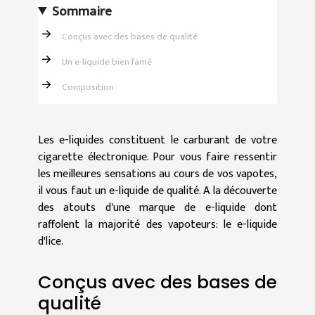
Sommaire
Conçus avec des bases de qualité
Un e-liquide bien famé
Composition
Les e-liquides constituent le carburant de votre
cigarette électronique. Pour vous faire ressentir
les meilleures sensations au cours de vos vapotes,
il vous faut un e-liquide de qualité. A la découverte
des atouts d'une marque de e-liquide dont
raffolent la majorité des vapoteurs: le e-liquide
d'lice.
Conçus avec des bases de
qualité