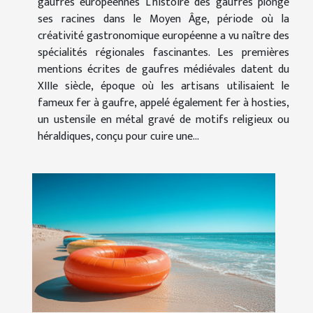
gaufres européennes L’histoire des gaufres plonge
ses racines dans le Moyen Âge, période où la
créativité gastronomique européenne a vu naître des
spécialités régionales fascinantes. Les premières
mentions écrites de gaufres médiévales datent du
XIIIe siècle, époque où les artisans utilisaient le
fameux fer à gaufre, appelé également fer à hosties,
un ustensile en métal gravé de motifs religieux ou
héraldiques, conçu pour cuire une...