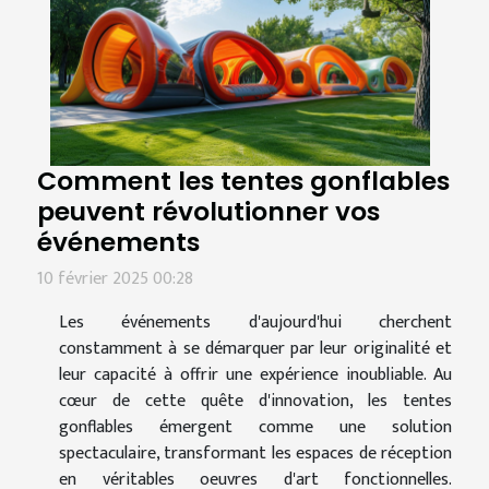
Comment les tentes gonflables
peuvent révolutionner vos
événements
10 février 2025 00:28
Les événements d'aujourd'hui cherchent
constamment à se démarquer par leur originalité et
leur capacité à offrir une expérience inoubliable. Au
cœur de cette quête d'innovation, les tentes
gonflables émergent comme une solution
spectaculaire, transformant les espaces de réception
en véritables oeuvres d'art fonctionnelles.