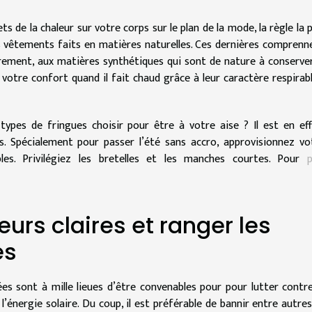
ts de la chaleur sur votre corps sur le plan de la mode, la règle la p
s vêtements faits en matières naturelles. Ces dernières comprenn
rairement, aux matières synthétiques qui sont de nature à conserver
 votre confort quand il fait chaud grâce à leur caractère respirabl
 types de fringues choisir pour être à votre aise ? Il est en eff
. Spécialement pour passer l’été sans accro, approvisionnez vo
es. Privilégiez les bretelles et les manches courtes. Pour
p
eurs claires et ranger les
es
es sont à mille lieues d’être convenables pour pour lutter contre
 l’énergie solaire. Du coup, il est préférable de bannir entre autres,