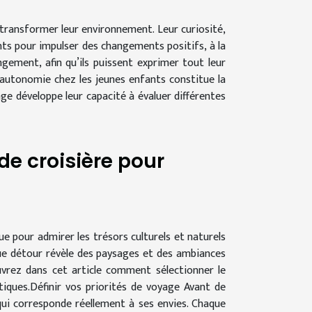
 transformer leur environnement. Leur curiosité,
nts pour impulser des changements positifs, à la
ment, afin qu’ils puissent exprimer tout leur
’autonomie chez les jeunes enfants constitue la
ge développe leur capacité à évaluer différentes
de croisière pour
ue pour admirer les trésors culturels et naturels
ue détour révèle des paysages et des ambiances
ouvrez dans cet article comment sélectionner le
tiques.Définir vos priorités de voyage Avant de
e qui corresponde réellement à ses envies. Chaque