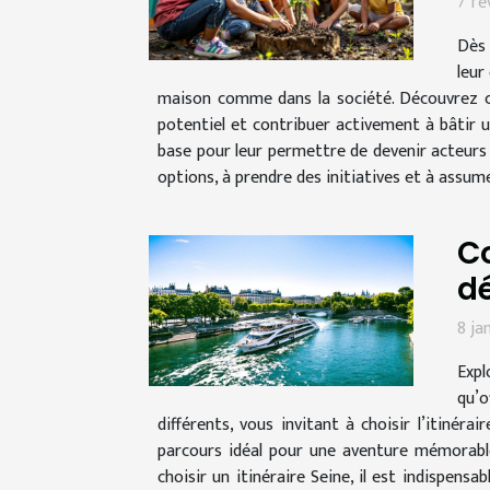
7 fé
Dès 
leur
maison comme dans la société. Découvrez c
potentiel et contribuer activement à bâtir u
base pour leur permettre de devenir acteurs 
options, à prendre des initiatives et à assum
Co
dé
8 ja
Expl
qu’o
différents, vous invitant à choisir l’itiné
parcours idéal pour une aventure mémorable 
choisir un itinéraire Seine, il est indispens