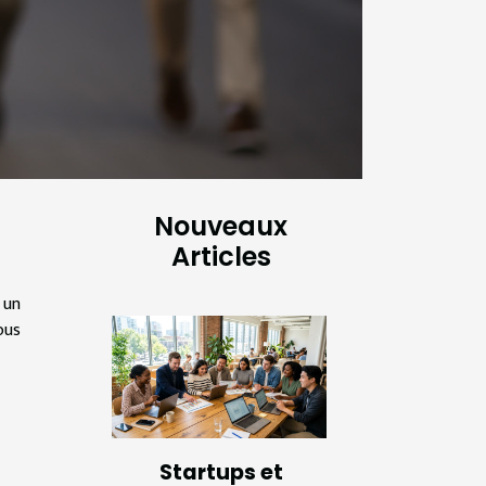
Nouveaux
Articles
 un
ous
Startups et