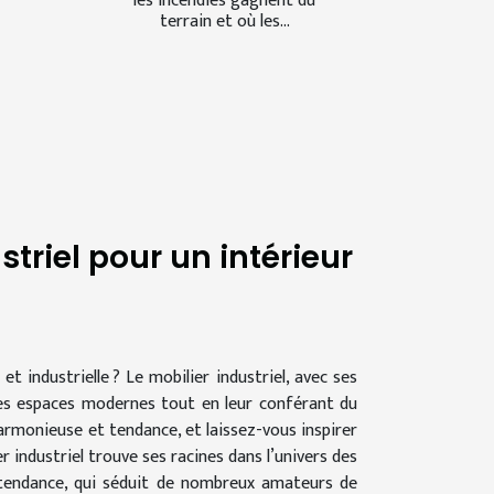
les incendies gagnent du
terrain et où les...
triel pour un intérieur
 industrielle ? Le mobilier industriel, avec ses
les espaces modernes tout en leur conférant du
rmonieuse et tendance, et laissez-vous inspirer
r industriel trouve ses racines dans l’univers des
e tendance, qui séduit de nombreux amateurs de