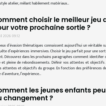
tyle atelier, mêlant habilement matériaux...
mment choisir le meilleur jeu
ur votre prochaine sortie ?
ril 2026 09:12
jeux d’évasion thématiques connaissent aujourd’hui un véritable su
uête d’expériences immersives. Choisir le jeu parfait pour une sort
rient. Découvrez dans les prochains paragraphes comment identifier 
t pleine de rebondissements. Définir vos attentes et objectifs A
es attentes et objectifs du groupe. En fonction des préférences d
e d’aventure, l’expérience...
omment les jeunes enfants peu
u changement ?