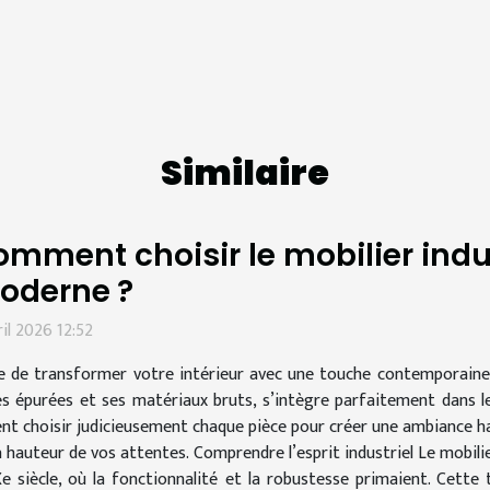
Similaire
mment choisir le mobilier indus
oderne ?
ril 2026 12:52
e de transformer votre intérieur avec une touche contemporaine et
es épurées et ses matériaux bruts, s’intègre parfaitement dans 
nt choisir judicieusement chaque pièce pour créer une ambiance ha
a hauteur de vos attentes. Comprendre l’esprit industriel Le mobilie
Xe siècle, où la fonctionnalité et la robustesse primaient. Cett