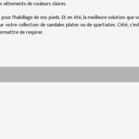
es vêtements de couleurs claires.
 pour l'habillage de vos pieds. Et en été, la meilleure solution que v
 votre collection de sandales plates ou de spartiates. L’été, c'est
ermettre de respirer.