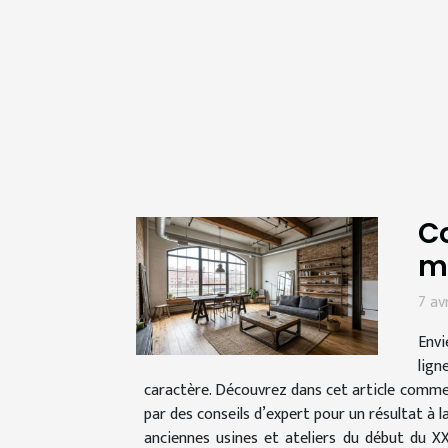
Co
m
7 av
Envi
lign
caractère. Découvrez dans cet article comme
par des conseils d’expert pour un résultat à l
anciennes usines et ateliers du début du X