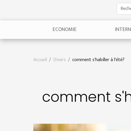
ECONOMIE
INTER
Accueil
Divers
comment s'habiller à l'été?
comment s'ha