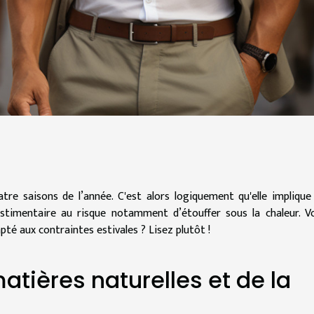
atre saisons de l’année. C'est alors logiquement qu'elle implique
timentaire au risque notamment d’étouffer sous la chaleur. V
té aux contraintes estivales ? Lisez plutôt !
matières naturelles et de la