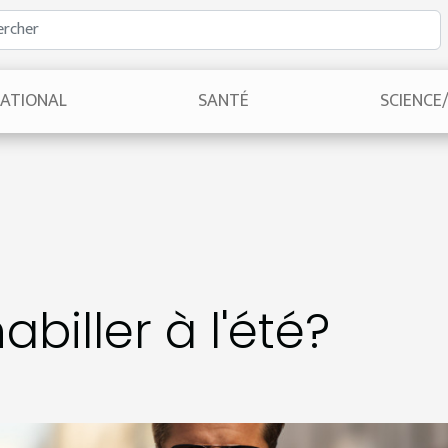
NATIONAL
SANTÉ
SCIENCE
biller à l'été?