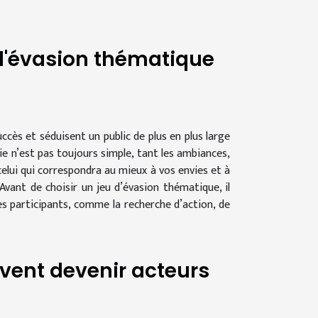
 d'évasion thématique
ccès et séduisent un public de plus en plus large
ie n’est pas toujours simple, tant les ambiances,
celui qui correspondra au mieux à vos envies et à
vant de choisir un jeu d’évasion thématique, il
es participants, comme la recherche d’action, de
vent devenir acteurs