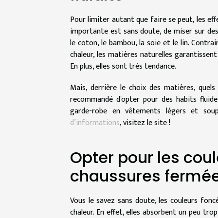
Pour limiter autant que faire se peut, les effe
importante est sans doute, de miser sur de
le coton, le bambou, la soie et le lin. Cont
chaleur, les matières naturelles garantissent
En plus, elles sont très tendance.
Mais, derrière le choix des matières, quels
recommandé d'opter pour des habits fluides
garde-robe en vêtements légers et soupl
d’informations
, visitez le site !
Opter pour les coul
chaussures fermé
Vous le savez sans doute, les couleurs foncé
chaleur. En effet, elles absorbent un peu trop