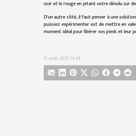
noir et le rouge en jetant votre dévolu sur d
D'un autre côté, il faut penser à une solution
puissiez expérimenter est de mettre en valeur
moment idéal pour libérer vos pieds et leur p
11 août 2021 14:33