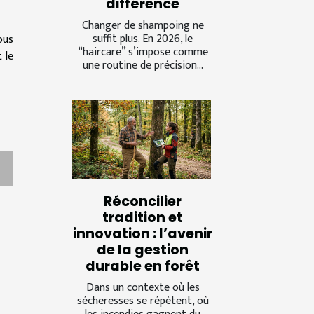
différence
Changer de shampoing ne
suffit plus. En 2026, le
ous
“haircare” s’impose comme
 le
une routine de précision...
Réconcilier
tradition et
innovation : l’avenir
de la gestion
durable en forêt
Dans un contexte où les
sécheresses se répètent, où