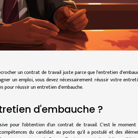
ocher un contrat de travail juste parce que l'entretien d'embau
agner un emploi, vous devez nécessairement réussir votre entreti
es pour réussir un entretien d'embauche.
ntretien d'embauche ?
sive pour l'obtention d'un contrat de travail. C'est le moment
 compétences du candidat au poste qu'il a postulé et des éléme