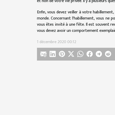
et non de votre vie privée. Il y a plusieurs q
Enfin, vous devez veiller à votre habillemen
monde. Concernant l'habillement, vous ne p
vous êtes invité à une fête. Il est souvent
vous devez avoir un comportement exemplaire
1 décembre 2020 00:12