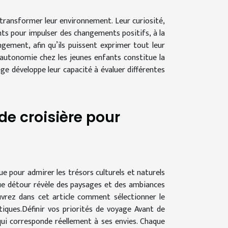
 transformer leur environnement. Leur curiosité,
nts pour impulser des changements positifs, à la
ment, afin qu’ils puissent exprimer tout leur
’autonomie chez les jeunes enfants constitue la
ge développe leur capacité à évaluer différentes
de croisière pour
ue pour admirer les trésors culturels et naturels
ue détour révèle des paysages et des ambiances
ouvrez dans cet article comment sélectionner le
tiques.Définir vos priorités de voyage Avant de
e qui corresponde réellement à ses envies. Chaque