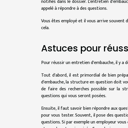
notifiés dans le dossier. L'entretien d'emba
appelé à répondre à des questions.
Vous êtes employé et il vous arrive souvent d'
cela.
Astuces pour réuss
Pour réussir un entretien d'embauche, il y a d
Tout d'abord, il est primordial de bien prépa
d'embauche, la structure en question doit v
de faire des recherches possible sur la st
questions qui vous seront posées.
Ensuite, il faut savoir bien répondre aux que
pour vous tester. Souvent, il pose des questi
questions. Si par exemple un employeur vous d