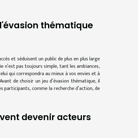
 d'évasion thématique
ccès et séduisent un public de plus en plus large
ie n’est pas toujours simple, tant les ambiances,
celui qui correspondra au mieux à vos envies et à
vant de choisir un jeu d’évasion thématique, il
es participants, comme la recherche d’action, de
vent devenir acteurs