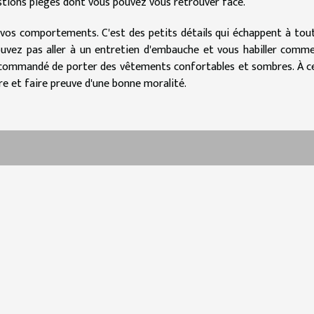
uestions pièges dont vous pouvez vous retrouver face.
t, vos comportements. C'est des petits détails qui échappent à tout
ouvez pas aller à un entretien d'embauche et vous habiller comme
 recommandé de porter des vêtements confortables et sombres. À ce
 et faire preuve d'une bonne moralité.