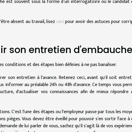
uche est souvent sous la forme d’un interrogatoire où le candidat 
être absent au travail, lisez
ceci
pour avoir des astuces pour corri
ir son entretien d'embauch
es conditions et des étapes bien définies à ne pas banaliser.
rer son entretien à l'avance. Retenez ceci, avant qu'il soit entret
ous informer au préalable 24h ou 48h d'avance. Ce temps vous per
ructure, d'actualiser vos connaissances afin de mieux répondre 
stions. C'est l'une des étapes ou l'employeur passe par tous les moy
ons pièges. Vous devez être éveillé pour pouvoir s'en sortir face à 
emande de lui parler de vous, sachez qu'il s'agit là de vos expérien