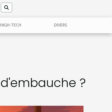
/HIGH-TECH
DIVERS
n d'embauche ?