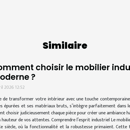
Similaire
mment choisir le mobilier indus
oderne ?
ril 2026 12:52
e de transformer votre intérieur avec une touche contemporaine et
es épurées et ses matériaux bruts, s’intègre parfaitement dans 
nt choisir judicieusement chaque pièce pour créer une ambiance ha
a hauteur de vos attentes. Comprendre l’esprit industriel Le mobilie
Xe siècle, où la fonctionnalité et la robustesse primaient. Cett