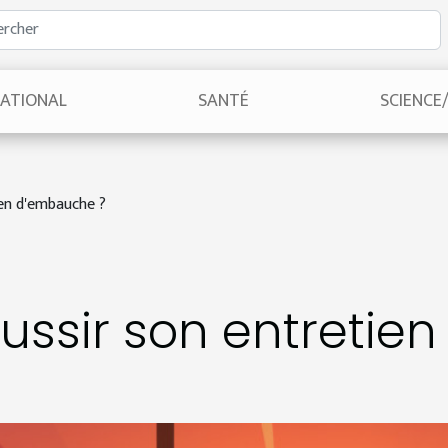
NATIONAL
SANTÉ
SCIENCE
en d'embauche ?
ssir son entretie