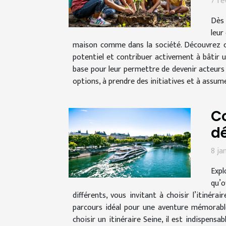
7 fé
Dès 
leur
maison comme dans la société. Découvrez c
potentiel et contribuer activement à bâtir u
base pour leur permettre de devenir acteurs 
options, à prendre des initiatives et à assum
Co
dé
8 ja
Expl
qu’o
différents, vous invitant à choisir l’itiné
parcours idéal pour une aventure mémorable 
choisir un itinéraire Seine, il est indispens