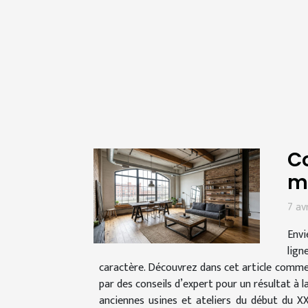
Co
m
7 av
Envi
lign
caractère. Découvrez dans cet article comme
par des conseils d’expert pour un résultat à l
anciennes usines et ateliers du début du X