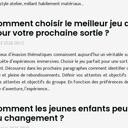
tyle atelier, mêlant habilement matériaux...
mment choisir le meilleur jeu
ur votre prochaine sortie ?
ril 2026 09:12
jeux d’évasion thématiques connaissent aujourd’hui un véritable su
uête d’expériences immersives. Choisir le jeu parfait pour une sort
rient. Découvrez dans les prochains paragraphes comment identifier 
t pleine de rebondissements. Définir vos attentes et objectifs A
es attentes et objectifs du groupe. En fonction des préférences d
e d’aventure, l’expérience...
omment les jeunes enfants peu
u changement ?