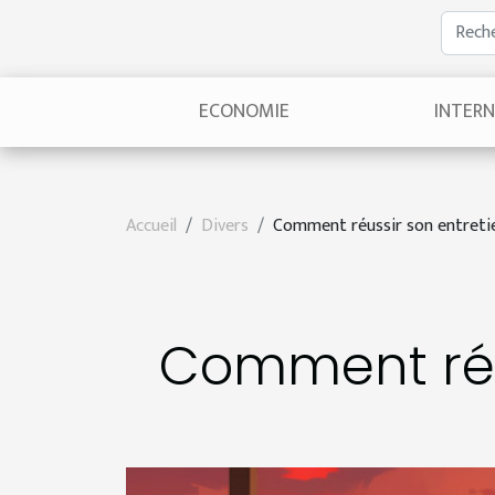
ECONOMIE
INTER
Accueil
Divers
Comment réussir son entreti
Comment réu