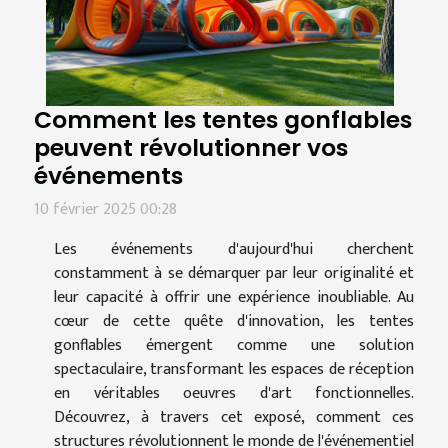
Comment les tentes gonflables
peuvent révolutionner vos
événements
10 février 2025 00:28
Les événements d'aujourd'hui cherchent
constamment à se démarquer par leur originalité et
leur capacité à offrir une expérience inoubliable. Au
cœur de cette quête d'innovation, les tentes
gonflables émergent comme une solution
spectaculaire, transformant les espaces de réception
en véritables oeuvres d'art fonctionnelles.
Découvrez, à travers cet exposé, comment ces
structures révolutionnent le monde de l'événementiel