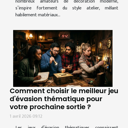
nombreux amateurs de décoration moderne,
s’inspire fortement du style atelier, mêlant
habilement matériaux...
Comment choisir le meilleur jeu
d'évasion thématique pour
votre prochaine sortie ?
1 avril 2026 09:12
Les jeux d’évasion thématiques connaissent