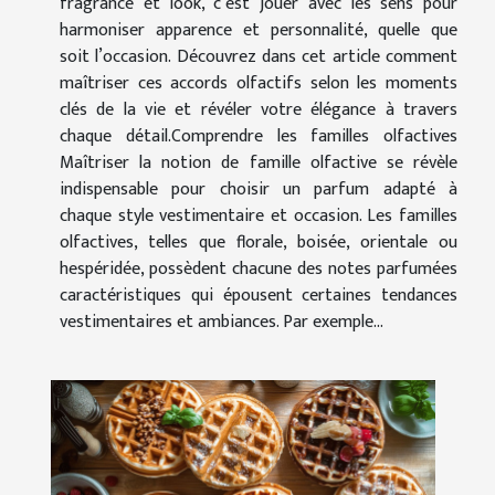
fragrance et look, c’est jouer avec les sens pour
harmoniser apparence et personnalité, quelle que
soit l’occasion. Découvrez dans cet article comment
maîtriser ces accords olfactifs selon les moments
clés de la vie et révéler votre élégance à travers
chaque détail.Comprendre les familles olfactives
Maîtriser la notion de famille olfactive se révèle
indispensable pour choisir un parfum adapté à
chaque style vestimentaire et occasion. Les familles
olfactives, telles que florale, boisée, orientale ou
hespéridée, possèdent chacune des notes parfumées
caractéristiques qui épousent certaines tendances
vestimentaires et ambiances. Par exemple...