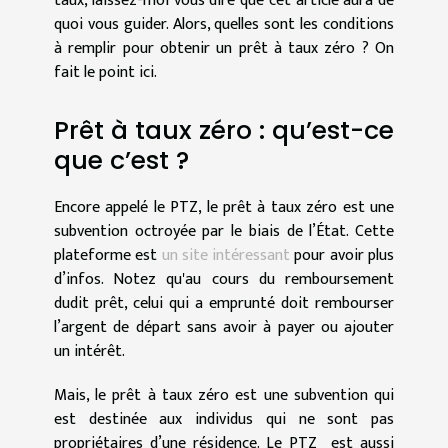
taux, laissez-moi vous dire que cet article aura de
quoi vous guider. Alors, quelles sont les conditions
à remplir pour obtenir un prêt à taux zéro ? On
fait le point ici.
Prêt à taux zéro : qu’est-ce
que c’est ?
Encore appelé le PTZ, le prêt à taux zéro est une
subvention octroyée par le biais de l’État. Cette
plateforme est
un site intéressant
pour avoir plus
d’infos. Notez qu'au cours du remboursement
dudit prêt, celui qui a emprunté doit rembourser
l’argent de départ sans avoir à payer ou ajouter
un intérêt.
Mais, le prêt à taux zéro est une subvention qui
est destinée aux individus qui ne sont pas
propriétaires d’une résidence. Le PTZ est aussi