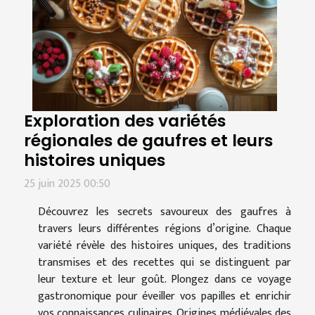
Exploration des variétés
régionales de gaufres et leurs
histoires uniques
25 juin 2025 00:50
Découvrez les secrets savoureux des gaufres à
travers leurs différentes régions d’origine. Chaque
variété révèle des histoires uniques, des traditions
transmises et des recettes qui se distinguent par
leur texture et leur goût. Plongez dans ce voyage
gastronomique pour éveiller vos papilles et enrichir
vos connaissances culinaires. Origines médiévales des