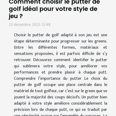
Comment choisir le putter de
golf idéal pour votre style de
jeu ?
23 décembre 2025 12:48
Choisir le putter de golf adapté à son jeu est une
étape déterminante pour progresser sur les greens.
Entre les différentes formes, matériaux et
sensations proposées, il est parfois difficile de s’y
retrouver. Découvrez comment identifier le putter
qui sublimera votre style, pour améliorer vos
performances et prendre plaisir à chaque putt.
Comprendre l’importance du putter Le choix du
putter de golf occupe une place centrale dans le
matériel de tout golfeur, car c’est sur le green que se
jouent la majorité des coups décisifs. Un putter bien
adapté à votre style améliore considérablement la
précision lors de chaque putt, ce qui se traduit par
une régularité accrue sur l’ensemble du parcours. La