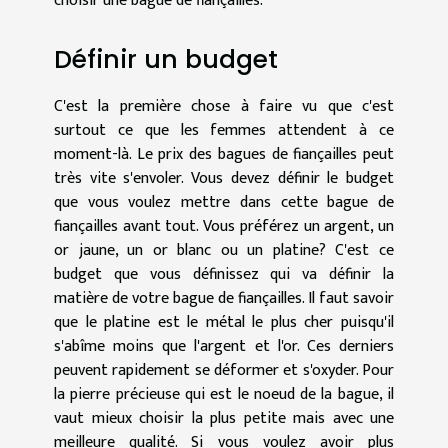
choisir une bague de fiançailles.
Définir un budget
C'est la première chose à faire vu que c'est
surtout ce que les femmes attendent à ce
moment-là. Le prix des bagues de fiançailles peut
très vite s'envoler. Vous devez définir le budget
que vous voulez mettre dans cette bague de
fiançailles avant tout. Vous préférez un argent, un
or jaune, un or blanc ou un platine? C'est ce
budget que vous définissez qui va définir la
matière de votre bague de fiançailles. Il faut savoir
que le platine est le métal le plus cher puisqu'il
s'abîme moins que l'argent et l'or. Ces derniers
peuvent rapidement se déformer et s'oxyder. Pour
la pierre précieuse qui est le noeud de la bague, il
vaut mieux choisir la plus petite mais avec une
meilleure qualité. Si vous voulez avoir
plus