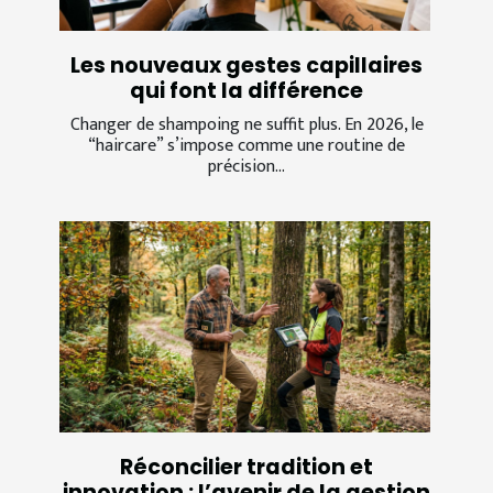
Les nouveaux gestes capillaires
qui font la différence
Changer de shampoing ne suffit plus. En 2026, le
“haircare” s’impose comme une routine de
précision...
Réconcilier tradition et
innovation : l’avenir de la gestion