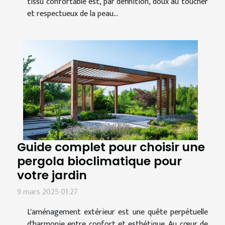
tissu confortable est, par définition, doux au toucher
et respectueux de la peau...
Guide complet pour choisir une
pergola bioclimatique pour
votre jardin
9 mars 2025 01:27
L'aménagement extérieur est une quête perpétuelle
d'harmonie entre confort et esthétique. Au cœur de