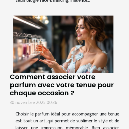
technologie face-balancing, influence...
Comment associer votre
parfum avec votre tenue pour
chaque occasion ?
30 novembre 2025 00:36
Choisir le parfum idéal pour accompagner une tenue
est tout un art, qui permet de sublimer le style et de
laisser une impression mémorable. Bien associer