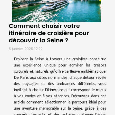
Comment choisir votre
itinéraire de croisière pour
découvrir la Seine ?
8 janvier 2026 12:22
Explorer la Seine à travers une croisière constitue
une expérience unique pour admirer les trésors
culturels et naturels qu’offre ce fleuve emblématique.
De Paris aux côtes normandes, chaque détour révèle
des paysages et des ambiances différents, vous
invitant à choisir l’itinéraire qui correspond le mieux
à vos envies et à vos attentes. Découvrez dans cet
article comment sélectionner le parcours idéal pour
une aventure mémorable sur la Seine, grâce à des
conseils d’experts et des astuces pratiques.Définir