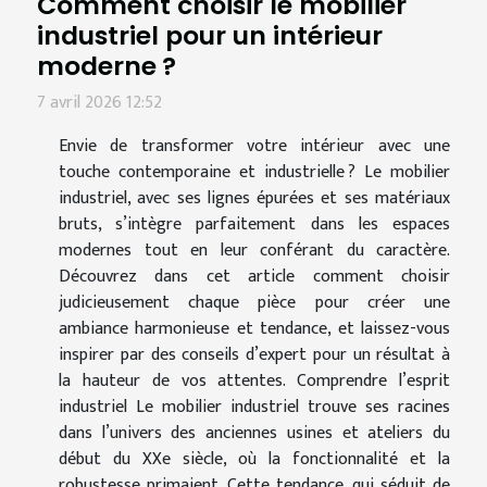
Comment choisir le mobilier
industriel pour un intérieur
moderne ?
7 avril 2026 12:52
Envie de transformer votre intérieur avec une
touche contemporaine et industrielle ? Le mobilier
industriel, avec ses lignes épurées et ses matériaux
bruts, s’intègre parfaitement dans les espaces
modernes tout en leur conférant du caractère.
Découvrez dans cet article comment choisir
judicieusement chaque pièce pour créer une
ambiance harmonieuse et tendance, et laissez-vous
inspirer par des conseils d’expert pour un résultat à
la hauteur de vos attentes. Comprendre l’esprit
industriel Le mobilier industriel trouve ses racines
dans l’univers des anciennes usines et ateliers du
début du XXe siècle, où la fonctionnalité et la
robustesse primaient. Cette tendance, qui séduit de