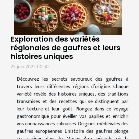
Exploration des variétés
régionales de gaufres et leurs
histoires uniques
25 juin 2025 00:50
Découvrez les secrets savoureux des gaufres à
travers leurs différentes régions d’origine. Chaque
variété révèle des histoires uniques, des traditions
transmises et des recettes qui se distinguent par
leur texture et leur goût. Plongez dans ce voyage
gastronomique pour éveiller vos papilles et enrichir
vos connaissances culinaires. Origines médiévales des
gaufres européennes L’histoire des gaufres plonge
ses racines dans le Moyen Âge, période où la