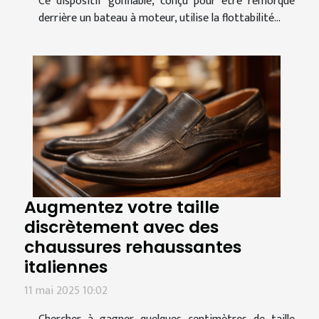
Ce dispositif gonflable, conçu pour être remorqué
derrière un bateau à moteur, utilise la flottabilité...
Augmentez votre taille
discrètement avec des
chaussures rehaussantes
italiennes
11 mai 2025 10:02