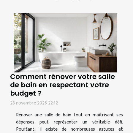
Comment rénover votre salle
de bain en respectant votre
budget ?
28 novembre 2025 22:12
Rénover une salle de bain tout en maîtrisant ses
dépenses peut représenter un véritable défi.
Pourtant, il existe de nombreuses astuces et