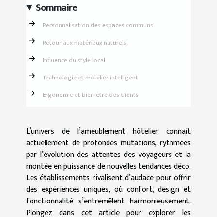
Sommaire
Personnalisation des espaces communs
Retour aux matériaux naturels
Influence du style local
Technologie et mobilier intelligent
Ergonomie et bien-être des clients
L’univers de l’ameublement hôtelier connaît
actuellement de profondes mutations, rythmées
par l’évolution des attentes des voyageurs et la
montée en puissance de nouvelles tendances déco.
Les établissements rivalisent d’audace pour offrir
des expériences uniques, où confort, design et
fonctionnalité s’entremêlent harmonieusement.
Plongez dans cet article pour explorer les