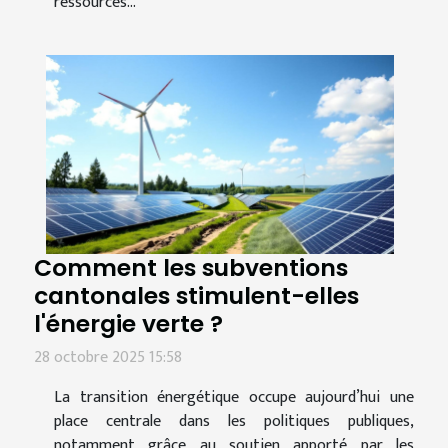
ressources...
Comment les subventions
cantonales stimulent-elles
l'énergie verte ?
28 octobre 2025 15:58
La transition énergétique occupe aujourd’hui une
place centrale dans les politiques publiques,
notamment grâce au soutien apporté par les