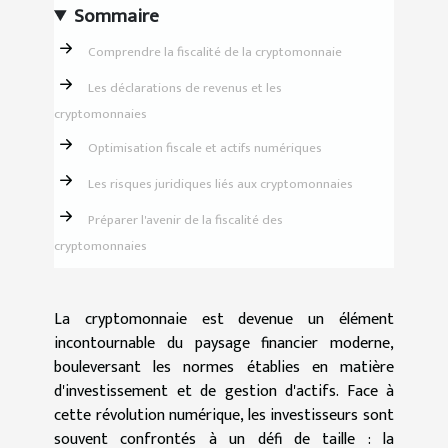
Sommaire
Comprendre la fiscalité de la cryptomonnaie
Les déclarations de revenus et les
cryptomonnaies
Optimisation fiscale et actifs numériques
Les risques juridiques liés aux cryptomonnaies
Préparer l'avenir de la fiscalité des
cryptomonnaies
La cryptomonnaie est devenue un élément
incontournable du paysage financier moderne,
bouleversant les normes établies en matière
d'investissement et de gestion d'actifs. Face à
cette révolution numérique, les investisseurs sont
souvent confrontés à un défi de taille : la