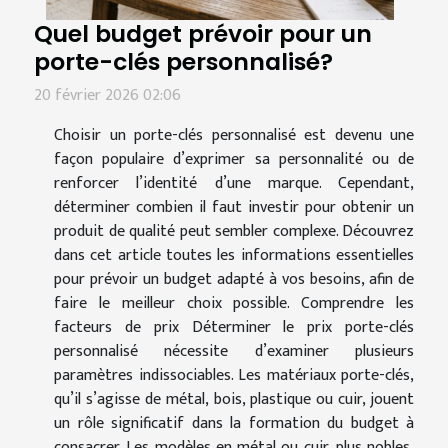
Quel budget prévoir pour un
porte-clés personnalisé?
20 février 2026 02:06
Choisir un porte-clés personnalisé est devenu une
façon populaire d’exprimer sa personnalité ou de
renforcer l’identité d’une marque. Cependant,
déterminer combien il faut investir pour obtenir un
produit de qualité peut sembler complexe. Découvrez
dans cet article toutes les informations essentielles
pour prévoir un budget adapté à vos besoins, afin de
faire le meilleur choix possible. Comprendre les
facteurs de prix Déterminer le prix porte-clés
personnalisé nécessite d’examiner plusieurs
paramètres indissociables. Les matériaux porte-clés,
qu’il s’agisse de métal, bois, plastique ou cuir, jouent
un rôle significatif dans la formation du budget à
consacrer. Les modèles en métal ou cuir, plus nobles,