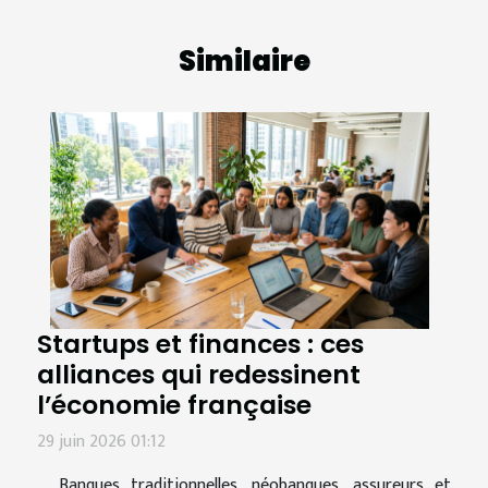
Similaire
Startups et finances : ces
alliances qui redessinent
l’économie française
29 juin 2026 01:12
Banques traditionnelles, néobanques, assureurs et