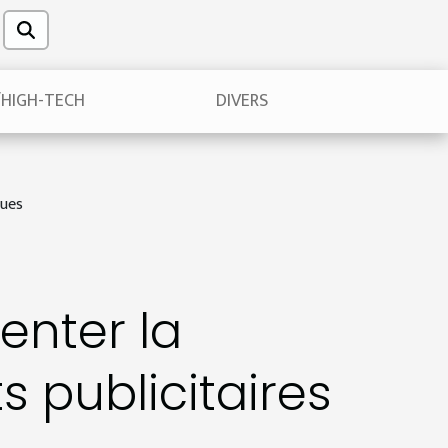
/HIGH-TECH
DIVERS
ques
enter la
ts publicitaires