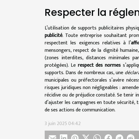
Respecter la régle
L’utilisation de supports publicitaires phys
publicité
. Toute entreprise souhaitant prom
respectent les exigences relatives à l’
aff
mensongers, respect de la dignité humaine
(zones interdites, distances minimales pa
protégées). Le
respect des normes
s’appliq
supports. Dans de nombreux cas, une
déclar
municipales ou préfectorales s’avère néce
risques juridiques non négligeables : amende
récidive ou de préjudice constaté. Se tenir 
d’ajuster les campagnes en toute sécurité, t
de ses actions de communication.
3 juin 2025 04:42