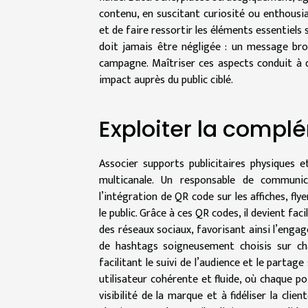
contenu, en suscitant curiosité ou enthousi
et de faire ressortir les éléments essentiels s
doit jamais être négligée : un message broui
campagne. Maîtriser ces aspects conduit à 
impact auprès du public ciblé.
Exploiter la complé
Associer supports publicitaires physiques 
multicanale. Un responsable de communica
l’intégration de QR code sur les affiches, fly
le public. Grâce à ces QR codes, il devient fa
des réseaux sociaux, favorisant ainsi l’enga
de hashtags soigneusement choisis sur cha
facilitant le suivi de l’audience et le parta
utilisateur cohérente et fluide, où chaque poi
visibilité de la marque et à fidéliser la cli