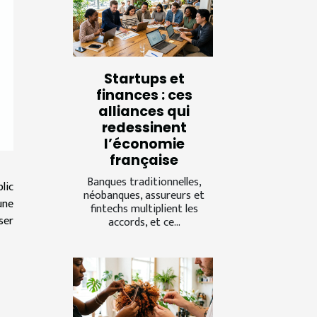
Startups et
finances : ces
alliances qui
redessinent
l’économie
française
Banques traditionnelles,
lic
néobanques, assureurs et
une
fintechs multiplient les
ser
accords, et ce...