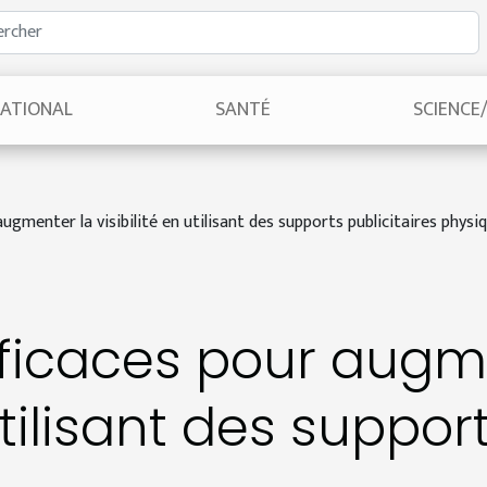
NATIONAL
SANTÉ
SCIENCE
ugmenter la visibilité en utilisant des supports publicitaires physi
fficaces pour augm
utilisant des suppor