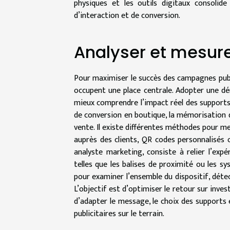
physiques et les outils digitaux consolide
d’interaction et de conversion.
Analyser et mesurer
Pour maximiser le succès des campagnes publi
occupent une place centrale. Adopter une d
mieux comprendre l’impact réel des supports ut
de conversion en boutique, la mémorisation 
vente. Il existe différentes méthodes pour m
auprès des clients, QR codes personnalisés o
analyste marketing, consiste à relier l’ex
telles que les balises de proximité ou les 
pour examiner l’ensemble du dispositif, détec
L’objectif est d’optimiser le retour sur inv
d’adapter le message, le choix des supports 
publicitaires sur le terrain.