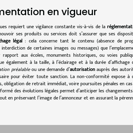
mentation en vigueur
iques requiert une vigilance constante vis-à-vis de la
réglementat
ouvoir ses produits ou services doit s’assurer que ses disposit
ichage légal
: cela concerne tant le contenu (absence de pro
, interdiction de certaines images ou messages) que l’emplacem
r rapport aux écoles, monuments historiques, ou voies publiq
ue également à la taille, à l’éclairage et à la durée d’affichage 
ation préalable
ou une demande d’
autorisation
auprès des autori
ssaire pour éviter toute sanction. La non-conformité expose à 
s, obligation de retrait immédiat, voire poursuites pénales en cas
informé des évolutions légales permet d’anticiper les changements
out en préservant l’image de l’annonceur et en assurant la pérenn