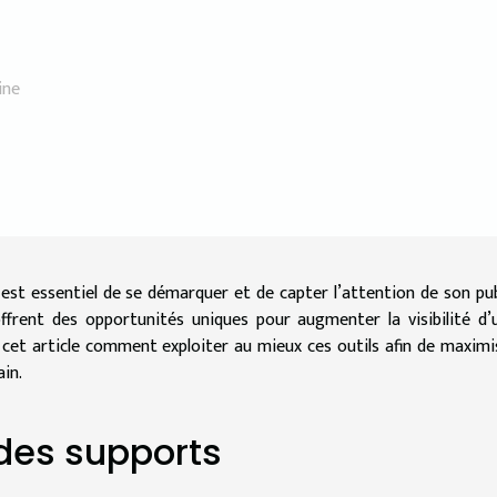
ine
l est essentiel de se démarquer et de capter l’attention de son pub
 offrent des opportunités uniques pour augmenter la visibilité d’
et article comment exploiter au mieux ces outils afin de maximi
ain.
 des supports