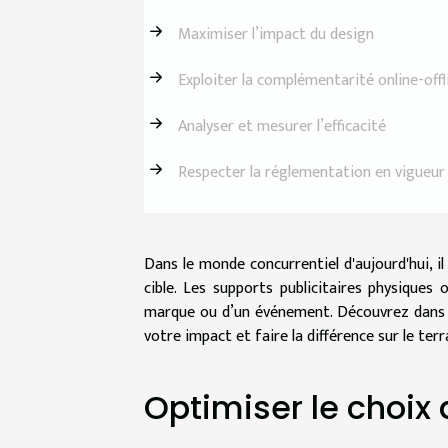
Maximiser l’impact du design
Exploiter la complémentarité online-offl
Analyser et mesurer l’efficacité
Respecter la réglementation en vigueur
Dans le monde concurrentiel d'aujourd'hui, i
cible. Les supports publicitaires physiques
marque ou d’un événement. Découvrez dans c
votre impact et faire la différence sur le terr
Optimiser le choix