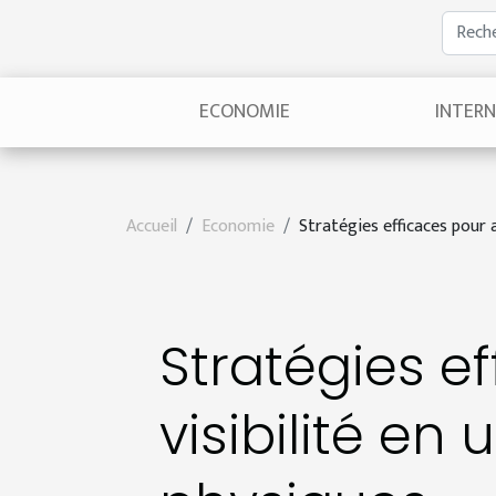
ECONOMIE
INTER
Accueil
Economie
Stratégies efficaces pour a
Stratégies e
visibilité en 