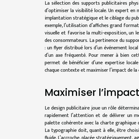
La sélection des supports publicitaires phy
d’optimiser la visibilité locale. Un expert 
implantation stratégique et le ciblage du pub
exemple, l’utilisation d’affiches grand for
visuelle et favorise la multi-exposition, un
des consommateurs. La pertinence du suppor
: un flyer distribué lors d’un événement loc
d’un axe fréquenté. Pour mener à bien cet
permet de bénéficier d’une expertise loca
chaque contexte et maximiser l’impact de la
Maximiser l’impact
Le design publicitaire joue un rôle détermin
rapidement l’attention et de délivrer un m
palette cohérente avec la charte graphique 
La typographie doit, quant à elle, être chois
fluide. L’accroche, placée stratégiquement, a