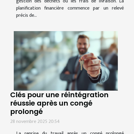
gestion des déchets ou les frais de livraison. La
planification financière commence par un relevé
précis de...
Clés pour une réintégration
réussie après un congé
prolongé
28 novembre 2025 20:54
La reprise du travail après un congé prolongé