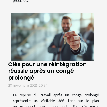
précis de...
Clés pour une réintégration
réussie après un congé
prolongé
28 novembre 2025 20:54
La reprise du travail après un congé prolongé
représente un véritable défi, tant sur le plan
professionnel que personnel. Se réintégrer