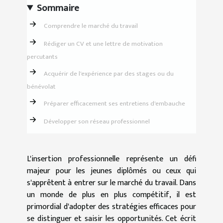
Sommaire
Comprendre le marché du travail
Rédiger un CV et une lettre de motivation
percutants
Acquérir de l'expérience par des stages ou du
bénévolat
Préparer efficacement ses entretiens d'embauche
Développer son réseau professionnel
L'insertion professionnelle représente un défi
majeur pour les jeunes diplômés ou ceux qui
s'apprêtent à entrer sur le marché du travail. Dans
un monde de plus en plus compétitif, il est
primordial d'adopter des stratégies efficaces pour
se distinguer et saisir les opportunités. Cet écrit