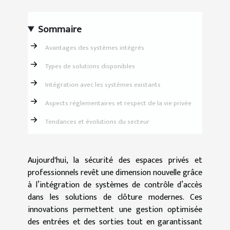
Sommaire
Avantages des systèmes intégrés
Types de solutions disponibles
Intégration avec les systèmes existants
Aspects réglementaires et respect de la vie privée
Tendances et évolutions du secteur
Aujourd'hui, la sécurité des espaces privés et
professionnels revêt une dimension nouvelle grâce
à l’intégration de systèmes de contrôle d’accès
dans les solutions de clôture modernes. Ces
innovations permettent une gestion optimisée
des entrées et des sorties tout en garantissant