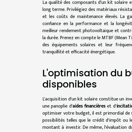
La qualité des composants d'un kit solaire es
long terme. Privilégiez des matériaux résist
et les coûts de maintenance élevés. La ga
confiance en la performance et la longév
meilleur rendement photovoltaïque et contri
la durée. Prenez en compte le MTBF (Mean Time
des équipements solaires et leur fréquen
tranquillité et efficacité énergétique.
L'optimisation du 
disponibles
L'acquisition d'un kit solaire constitue un in
une panoplie d'
aides financières
et d'
incitati
optimiser votre budget, il est primordial de 
possibilités telles que le crédit d'impôt ou
montant à investir. De même, l'évaluation 