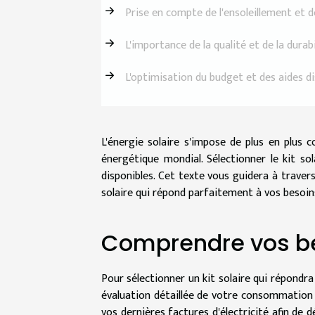
Prise en compte de l'ensoleillement et 
L'importance de la qualité et de la durabi
L'optimisation du budget et des aides d
L'énergie solaire s'impose de plus en plus
énergétique mondial. Sélectionner le kit so
disponibles. Cet texte vous guidera à traver
solaire qui répond parfaitement à vos besoin
Comprendre vos be
Pour sélectionner un kit solaire qui répondr
évaluation détaillée de votre consommation 
vos dernières factures d'électricité afin de