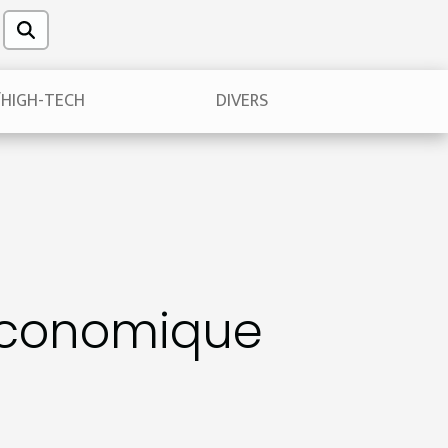
/HIGH-TECH
DIVERS
 économique