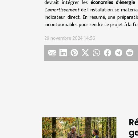
devrait intégrer les
économies d'énergie
p
L'
amortissement
de l'installation se matéria
indicateur direct. En résumé, une préparat
incontournables pour rendre ce projet à la f
29 novembre 2024 14:56
Ré
ge