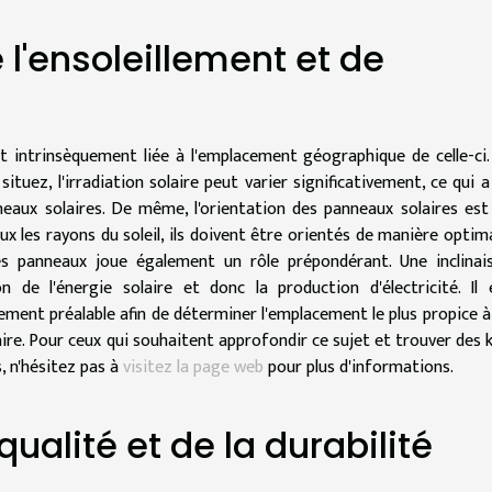
l'ensoleillement et de
st intrinsèquement liée à l'emplacement géographique de celle-ci.
ituez, l'irradiation solaire peut varier significativement, ce qui a
eaux solaires. De même, l'orientation des panneaux solaires est
x les rayons du soleil, ils doivent être orientés de manière optima
des panneaux joue également un rôle prépondérant. Une inclinai
 de l'énergie solaire et donc la production d'électricité. Il 
lement préalable afin de déterminer l'emplacement le plus propice à
ire. Pour ceux qui souhaitent approfondir ce sujet et trouver des k
, n'hésitez pas à
visitez la page web
pour plus d'informations.
ualité et de la durabilité