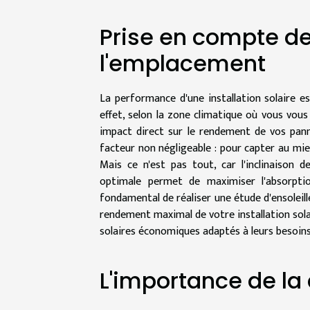
Prise en compte de 
l'emplacement
La performance d'une installation solaire e
effet, selon la zone climatique où vous vous s
impact direct sur le rendement de vos pann
facteur non négligeable : pour capter au mieu
Mais ce n'est pas tout, car l'inclinaison 
optimale permet de maximiser l'absorption
fondamental de réaliser une étude d'ensoleil
rendement maximal de votre installation sola
solaires économiques adaptés à leurs besoins
L'importance de la q