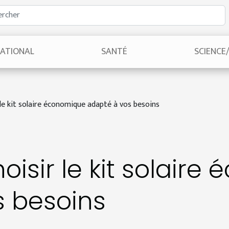
NATIONAL
SANTÉ
SCIENCE
e kit solaire économique adapté à vos besoins
sir le kit solaire
s besoins