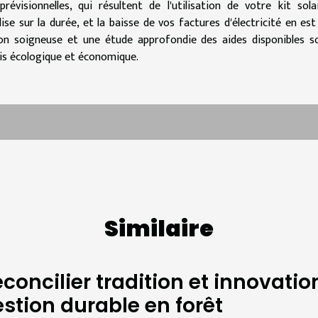
révisionnelles, qui résultent de l'utilisation de votre kit solai
lise sur la durée, et la baisse de vos factures d'électricité en est
ion soigneuse et une étude approfondie des aides disponibles s
ois écologique et économique.
Similaire
concilier tradition et innovation
stion durable en forêt