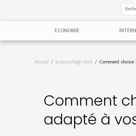
ECONOMIE
INTER
Accueil
Science/High-tech
Comment choisir l
Comment choi
adapté à vo