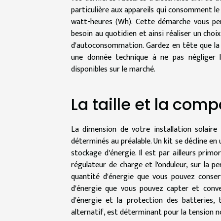
particulière aux appareils qui consomment le
watt-heures (Wh). Cette démarche vous per
besoin au quotidien et ainsi réaliser un choi
d'autoconsommation. Gardez en tête que la 
une donnée technique à ne pas négliger lo
disponibles sur le marché.
La taille et la comp
La dimension de votre installation solair
déterminés au préalable. Un kit se décline en 
stockage d'énergie. Il est par ailleurs primor
régulateur de charge et l'onduleur, sur la p
quantité d'énergie que vous pouvez conserve
d'énergie que vous pouvez capter et conver
d'énergie et la protection des batteries, 
alternatif, est déterminant pour la tension nom