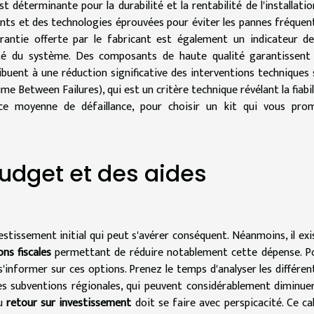
t déterminante pour la durabilité et la rentabilité de l'installatio
ants et des technologies éprouvées pour éviter les pannes fréquen
rantie offerte par le fabricant est également un indicateur de
ité du système. Des composants de haute qualité garantissent
buent à une réduction significative des interventions techniques 
 Between Failures), qui est un critère technique révélant la fiabil
ce moyenne de défaillance, pour choisir un kit qui vous pro
budget et des aides
vestissement initial qui peut s'avérer conséquent. Néanmoins, il exi
ons fiscales
permettant de réduire notablement cette dépense. P
s'informer sur ces options. Prenez le temps d'analyser les différen
 les subventions régionales, qui peuvent considérablement diminuer
du
retour sur investissement
doit se faire avec perspicacité. Ce cal