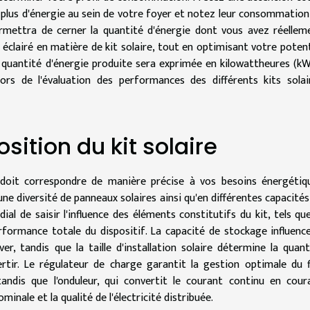
 plus d'énergie au sein de votre foyer et notez leur consommation
mettra de cerner la quantité d'énergie dont vous avez réellem
x éclairé en matière de kit solaire, tout en optimisant votre potent
quantité d'énergie produite sera exprimée en kilowattheures (kW
rs de l'évaluation des performances des différents kits solai
osition du kit solaire
e doit correspondre de manière précise à vos besoins énergétiq
une diversité de panneaux solaires ainsi qu'en différentes capacités
dial de saisir l'influence des éléments constitutifs du kit, tels que
erformance totale du dispositif. La capacité de stockage influence
r, tandis que la taille d'installation solaire détermine la quant
tir. Le régulateur de charge garantit la gestion optimale du f
tandis que l'onduleur, qui convertit le courant continu en cour
inale et la qualité de l'électricité distribuée.