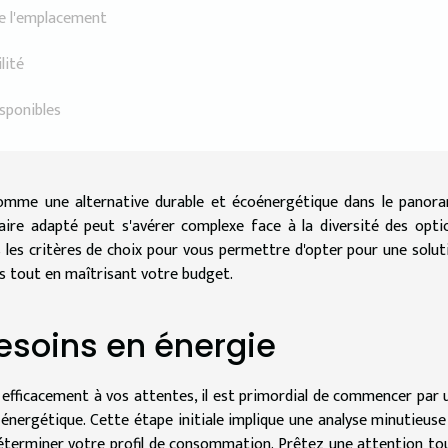
de l'emplacement
lité
isponibles
 comme une alternative durable et écoénergétique dans le panor
laire adapté peut s'avérer complexe face à la diversité des opti
s les critères de choix pour vous permettre d'opter pour une solut
s tout en maîtrisant votre budget.
soins en énergie
a efficacement à vos attentes, il est primordial de commencer par 
énergétique. Cette étape initiale implique une analyse minutieuse
 déterminer votre profil de consommation. Prêtez une attention to