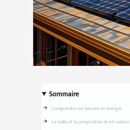
Sommaire
Comprendre vos besoins en énergie
La taille et la composition du kit solaire