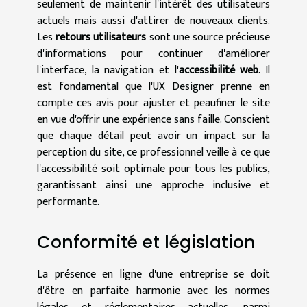
seulement de maintenir l'intérêt des utilisateurs
actuels mais aussi d'attirer de nouveaux clients.
Les
retours utilisateurs
sont une source précieuse
d'informations pour continuer d'améliorer
l'interface, la navigation et l'
accessibilité web
. Il
est fondamental que l'UX Designer prenne en
compte ces avis pour ajuster et peaufiner le site
en vue d'offrir une expérience sans faille. Conscient
que chaque détail peut avoir un impact sur la
perception du site, ce professionnel veille à ce que
l'accessibilité soit optimale pour tous les publics,
garantissant ainsi une approche inclusive et
performante.
Conformité et législation
La présence en ligne d'une entreprise se doit
d'être en parfaite harmonie avec les normes