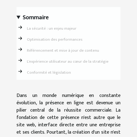
Sommaire
La sécurité : un enjeu majeur
Optimisation des performances
Référencement et mise à jour de contenu
L'expérience utilisateur au cœur de la stratégie
Conformité et législation
Dans un monde numérique en constante
évolution, la présence en ligne est devenue un
pilier central de la réussite commerciale. La
fondation de cette présence n'est autre que le
site web, interface directe entre une entreprise
et ses clients. Pourtant, la création d'un site n'est