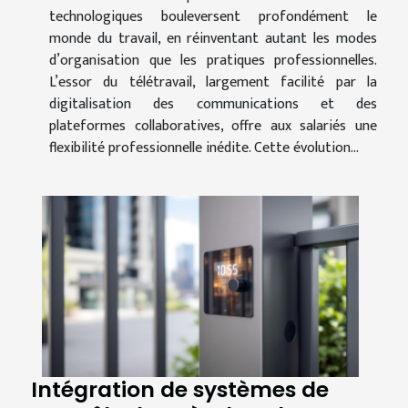
technologiques bouleversent profondément le
monde du travail, en réinventant autant les modes
d’organisation que les pratiques professionnelles.
L’essor du télétravail, largement facilité par la
digitalisation des communications et des
plateformes collaboratives, offre aux salariés une
flexibilité professionnelle inédite. Cette évolution...
Intégration de systèmes de