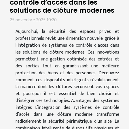
contrôle d’accès dans les
solutions de clôture modernes
25 novembre 2025 10:20
Aujourd'hui, la sécurité des espaces privés et
professionnels revêt une dimension nouvelle grâce à
l’intégration de systèmes de contrôle d’accès dans
les solutions de clôture modernes. Ces innovations
permettent une gestion optimisée des entrées et
des sorties tout en garantissant une meilleure
protection des biens et des personnes. Découvrez
comment ces dispositifs intelligents révolutionnent
la manière dont les clôtures sécurisent vos espaces
et pourquoi il est essentiel de bien choisir et
d'intégrer ces technologies. Avantages des systèmes
intégrés L’intégration des systèmes de contrôle
d’accès dans une clôture moderne transforme
radicalement la sécurité périmétrique d’un site. La
combinaison intelligente de dispositifs physiques et