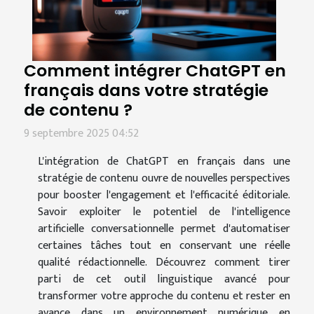
Comment intégrer ChatGPT en
français dans votre stratégie
de contenu ?
9 septembre 2025 04:52
L'intégration de ChatGPT en français dans une
stratégie de contenu ouvre de nouvelles perspectives
pour booster l'engagement et l'efficacité éditoriale.
Savoir exploiter le potentiel de l'intelligence
artificielle conversationnelle permet d'automatiser
certaines tâches tout en conservant une réelle
qualité rédactionnelle. Découvrez comment tirer
parti de cet outil linguistique avancé pour
transformer votre approche du contenu et rester en
avance dans un environnement numérique en