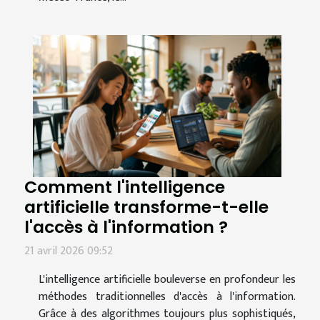
Comment l'intelligence
artificielle transforme-t-elle
l'accès à l'information ?
21 avril 2026 09:52
L'intelligence artificielle bouleverse en profondeur les
méthodes traditionnelles d'accès à l'information.
Grâce à des algorithmes toujours plus sophistiqués,