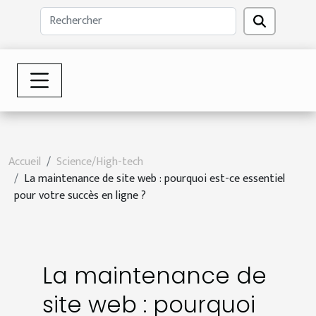
Accueil
Science/High-tech
La maintenance de site web : pourquoi est-ce essentiel
pour votre succès en ligne ?
La maintenance de
site web : pourquoi