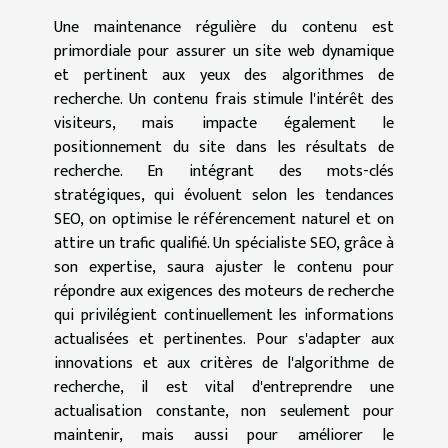
Une maintenance régulière du contenu est
primordiale pour assurer un site web dynamique
et pertinent aux yeux des algorithmes de
recherche. Un contenu frais stimule l'intérêt des
visiteurs, mais impacte également le
positionnement du site dans les résultats de
recherche. En intégrant des mots-clés
stratégiques, qui évoluent selon les tendances
SEO, on optimise le référencement naturel et on
attire un trafic qualifié. Un spécialiste SEO, grâce à
son expertise, saura ajuster le contenu pour
répondre aux exigences des moteurs de recherche
qui privilégient continuellement les informations
actualisées et pertinentes. Pour s'adapter aux
innovations et aux critères de l'algorithme de
recherche, il est vital d'entreprendre une
actualisation constante, non seulement pour
maintenir, mais aussi pour améliorer le