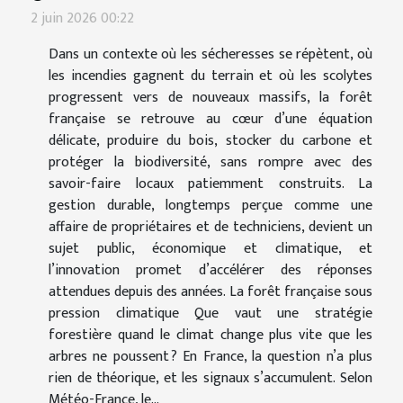
2 juin 2026 00:22
Dans un contexte où les sécheresses se répètent, où
les incendies gagnent du terrain et où les scolytes
progressent vers de nouveaux massifs, la forêt
française se retrouve au cœur d’une équation
délicate, produire du bois, stocker du carbone et
protéger la biodiversité, sans rompre avec des
savoir-faire locaux patiemment construits. La
gestion durable, longtemps perçue comme une
affaire de propriétaires et de techniciens, devient un
sujet public, économique et climatique, et
l’innovation promet d’accélérer des réponses
attendues depuis des années. La forêt française sous
pression climatique Que vaut une stratégie
forestière quand le climat change plus vite que les
arbres ne poussent ? En France, la question n’a plus
rien de théorique, et les signaux s’accumulent. Selon
Météo-France, le...