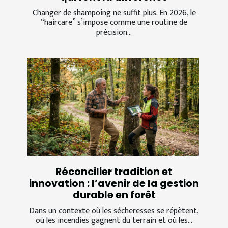
Changer de shampoing ne suffit plus. En 2026, le
“haircare” s’impose comme une routine de
précision...
Réconcilier tradition et
innovation : l’avenir de la gestion
durable en forêt
Dans un contexte où les sécheresses se répètent,
où les incendies gagnent du terrain et où les...