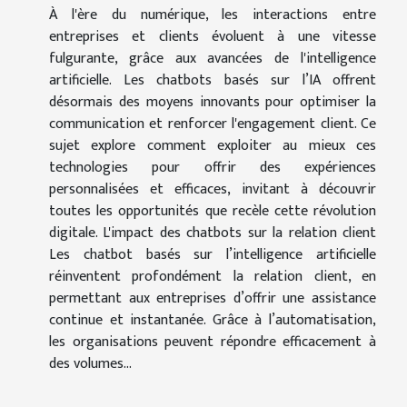
À l'ère du numérique, les interactions entre
entreprises et clients évoluent à une vitesse
fulgurante, grâce aux avancées de l'intelligence
artificielle. Les chatbots basés sur l’IA offrent
désormais des moyens innovants pour optimiser la
communication et renforcer l'engagement client. Ce
sujet explore comment exploiter au mieux ces
technologies pour offrir des expériences
personnalisées et efficaces, invitant à découvrir
toutes les opportunités que recèle cette révolution
digitale. L'impact des chatbots sur la relation client
Les chatbot basés sur l’intelligence artificielle
réinventent profondément la relation client, en
permettant aux entreprises d’offrir une assistance
continue et instantanée. Grâce à l’automatisation,
les organisations peuvent répondre efficacement à
des volumes...