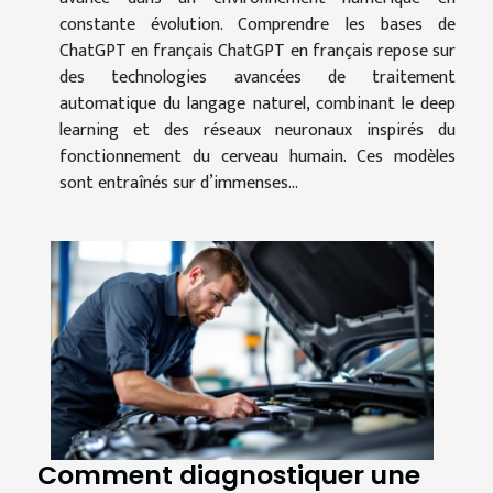
constante évolution. Comprendre les bases de
ChatGPT en français ChatGPT en français repose sur
des technologies avancées de traitement
automatique du langage naturel, combinant le deep
learning et des réseaux neuronaux inspirés du
fonctionnement du cerveau humain. Ces modèles
sont entraînés sur d’immenses...
Comment diagnostiquer une