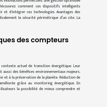
Ces innovations permettent une gestion optimisée
écouvrez comment ces dispositifs intelligents
ir et d'intégrer ces technologies. Avantages des
calement la sécurité périmétrique d’un site. La
iques des compteurs
e contexte actuel de transition énergétique. Leur
ent aussi des bénéfices environnementaux majeurs.
e et à la préservation de la planète. Réduction de
améliorée grâce au monitoring énergétique. En
lisateurs la possibilité de mieux comprendre et