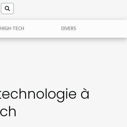
/HIGH-TECH
DIVERS
technologie à
ech