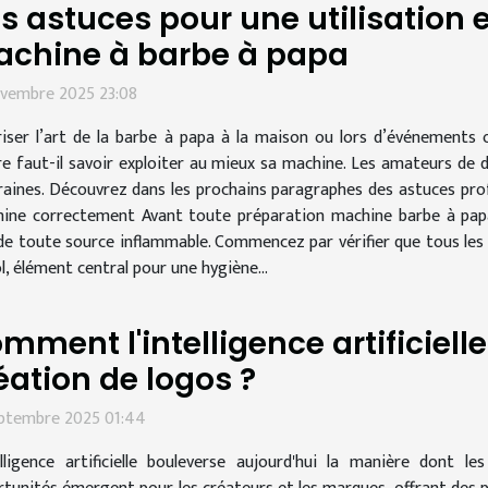
s astuces pour une utilisation e
chine à barbe à papa
ovembre 2025 23:08
iser l’art de la barbe à papa à la maison ou lors d’événements
e faut-il savoir exploiter au mieux sa machine. Les amateurs de d
raines. Découvrez dans les prochains paragraphes des astuces prof
hine correctement Avant toute préparation machine barbe à papa, 
 de toute source inflammable. Commencez par vérifier que tous les 
, élément central pour une hygiène...
mment l'intelligence artificielle
éation de logos ?
eptembre 2025 01:44
elligence artificielle bouleverse aujourd'hui la manière dont 