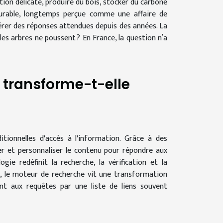
ion délicate, produire du bois, stocker du carbone
durable, longtemps perçue comme une affaire de
lérer des réponses attendues depuis des années. La
es arbres ne poussent ? En France, la question n’a
e transforme-t-elle
ditionnelles d'accès à l'information. Grâce à des
ser et personnaliser le contenu pour répondre aux
ie redéfinit la recherche, la vérification et la
e, le moteur de recherche vit une transformation
nt aux requêtes par une liste de liens souvent