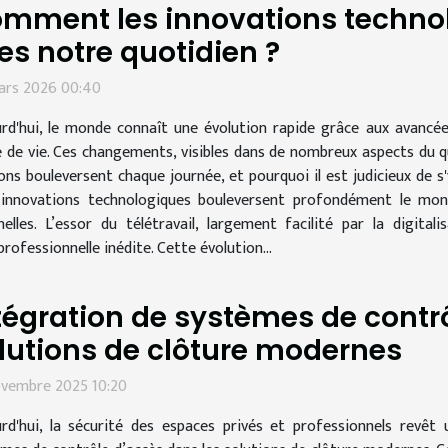
mment les innovations techno
les notre quotidien ?
ars 2026 00:40
rd'hui, le monde connaît une évolution rapide grâce aux avancé
de vie. Ces changements, visibles dans de nombreux aspects du quo
 bouleversent chaque journée, et pourquoi il est judicieux de s'y
 innovations technologiques bouleversent profondément le mon
nelles. L’essor du télétravail, largement facilité par la digit
 professionnelle inédite. Cette évolution...
tégration de systèmes de contr
lutions de clôture modernes
ovembre 2025 10:20
rd'hui, la sécurité des espaces privés et professionnels revêt