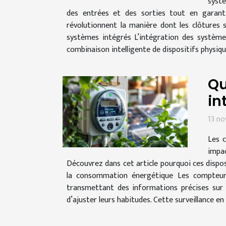
systè
des entrées et des sorties tout en garanti
révolutionnent la manière dont les clôtures s
systèmes intégrés L’intégration des système
combinaison intelligente de dispositifs physiq
Qu
in
13 n
Les c
impac
Découvrez dans cet article pourquoi ces dispos
la consommation énergétique Les compteurs
transmettant des informations précises sur 
d’ajuster leurs habitudes. Cette surveillance en