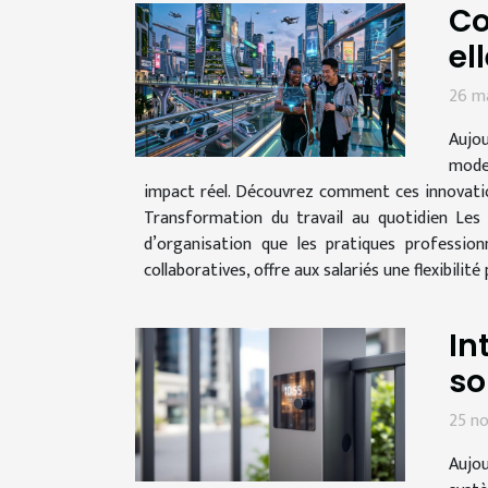
Co
el
26 m
Aujou
mode 
impact réel. Découvrez comment ces innovations
Transformation du travail au quotidien Les
d’organisation que les pratiques profession
collaboratives, offre aux salariés une flexibilité
In
so
25 n
Aujou