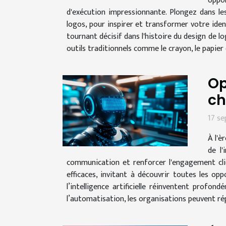
oppor
d'exécution impressionnante. Plongez dans le
logos, pour inspirer et transformer votre identi
tournant décisif dans l'histoire du design de log
outils traditionnels comme le crayon, le papier o
Op
ch
17 s
À l'è
de l'
communication et renforcer l'engagement clie
efficaces, invitant à découvrir toutes les op
l’intelligence artificielle réinventent profo
l’automatisation, les organisations peuvent ré