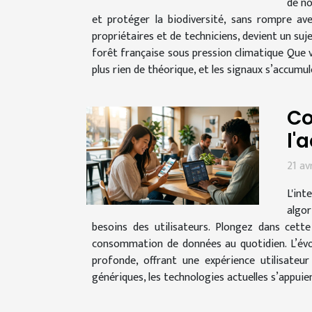
de no
et protéger la biodiversité, sans rompre av
propriétaires et de techniciens, devient un su
forêt française sous pression climatique Que v
plus rien de théorique, et les signaux s’accumul
Co
l'
21 av
L'int
algor
besoins des utilisateurs. Plongez dans cette
consommation de données au quotidien. L’évolu
profonde, offrant une expérience utilisateu
génériques, les technologies actuelles s’appuie