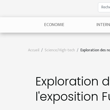
ECONOMIE
INTER
Accueil
Science/High-tech
Exploration des n
Exploration 
l'exposition 