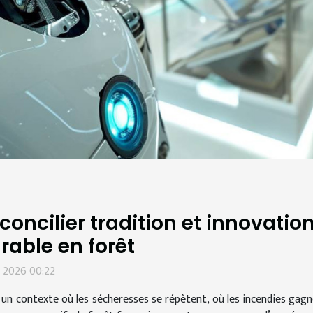
concilier tradition et innovation
rable en forêt
n 2026 00:22
un contexte où les sécheresses se répètent, où les incendies gagn