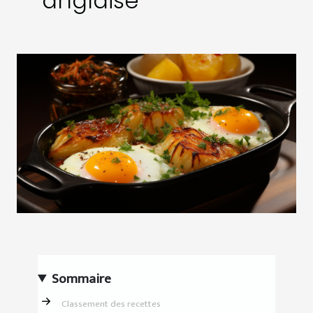
anglaise
Sommaire
Classement des recettes