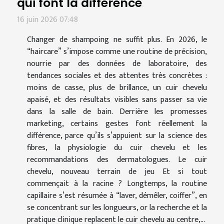
qui font la différence
16 juin 2026 07:48
Changer de shampoing ne suffit plus. En 2026, le
“haircare” s’impose comme une routine de précision,
nourrie par des données de laboratoire, des
tendances sociales et des attentes très concrètes :
moins de casse, plus de brillance, un cuir chevelu
apaisé, et des résultats visibles sans passer sa vie
dans la salle de bain. Derrière les promesses
marketing, certains gestes font réellement la
différence, parce qu’ils s’appuient sur la science des
fibres, la physiologie du cuir chevelu et les
recommandations des dermatologues. Le cuir
chevelu, nouveau terrain de jeu Et si tout
commençait à la racine ? Longtemps, la routine
capillaire s’est résumée à “laver, démêler, coiffer”, en
se concentrant sur les longueurs, or la recherche et la
pratique clinique replacent le cuir chevelu au centre,...