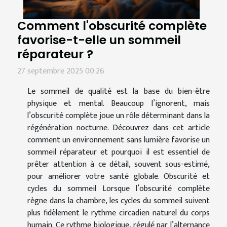
Comment l'obscurité complète
favorise-t-elle un sommeil
réparateur ?
27 septembre 2025 00:26
Le sommeil de qualité est la base du bien-être
physique et mental. Beaucoup l’ignorent, mais
l’obscurité complète joue un rôle déterminant dans la
régénération nocturne. Découvrez dans cet article
comment un environnement sans lumière favorise un
sommeil réparateur et pourquoi il est essentiel de
prêter attention à ce détail, souvent sous-estimé,
pour améliorer votre santé globale. Obscurité et
cycles du sommeil Lorsque l’obscurité complète
règne dans la chambre, les cycles du sommeil suivent
plus fidèlement le rythme circadien naturel du corps
humain. Ce rythme biologique, régulé par l’alternance